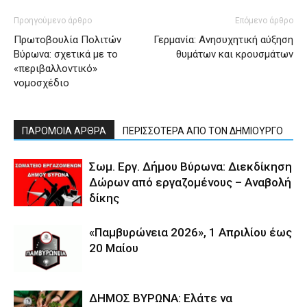
Προηγούμενο άρθρο
Επόμενο άρθρο
Πρωτοβουλία Πολιτών
Γερμανία: Ανησυχητική αύξηση
Βύρωνα: σχετικά με το
θυμάτων και κρουσμάτων
«περιβαλλοντικό»
νομοσχέδιο
ΠΑΡΟΜΟΙΑ ΑΡΘΡΑ
ΠΕΡΙΣΣΟΤΕΡΑ ΑΠΟ ΤΟΝ ΔΗΜΙΟΥΡΓΟ
Σωμ. Εργ. Δήμου Βύρωνα: Διεκδίκηση
Δώρων από εργαζομένους – Αναβολή
δίκης
«Παμβυρώνεια 2026», 1 Απριλίου έως
20 Μαίου
ΔΗΜΟΣ ΒΥΡΩΝΑ: Ελάτε να