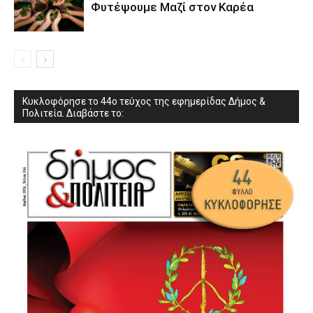
Φυτέψουμε Μαζί στον Καρέα
Κυκλοφόρησε το 44ο τεύχος της εφημερίδας Δήμος &
Πολιτεία. Διαβάστε το: