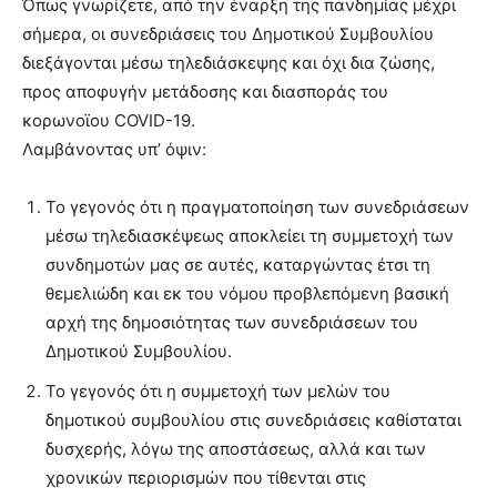
Όπως γνωρίζετε, από την έναρξη της πανδημίας μέχρι
σήμερα, οι συνεδριάσεις του Δημοτικού Συμβουλίου
διεξάγονται μέσω τηλεδιάσκεψης και όχι δια ζώσης,
προς αποφυγήν μετάδοσης και διασποράς του
κορωνοϊου COVID-19.
Λαμβάνοντας υπ’ όψιν:
Το γεγονός ότι η πραγματοποίηση των συνεδριάσεων
μέσω τηλεδιασκέψεως αποκλείει τη συμμετοχή των
συνδημοτών μας σε αυτές, καταργώντας έτσι τη
θεμελιώδη και εκ του νόμου προβλεπόμενη βασική
αρχή της δημοσιότητας των συνεδριάσεων του
Δημοτικού Συμβουλίου.
Το γεγονός ότι η συμμετοχή των μελών του
δημοτικού συμβουλίου στις συνεδριάσεις καθίσταται
δυσχερής, λόγω της αποστάσεως, αλλά και των
χρονικών περιορισμών που τίθενται στις