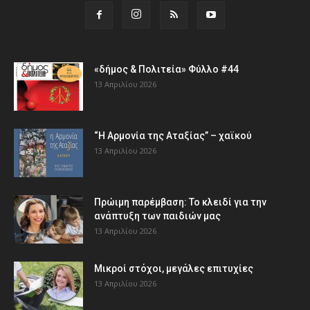
«δήμος & Πολιτεία» Φύλλο #44
13 Απριλίου 2026
“Η Αρμονία της Αταξίας” – χαϊκού
13 Απριλίου 2026
Πρώιμη παρέμβαση: Το κλειδί για την
ανάπτυξη των παιδιών µας
13 Απριλίου 2026
Μικροί στόχοι, μεγάλες επιτυχίες
13 Απριλίου 2026