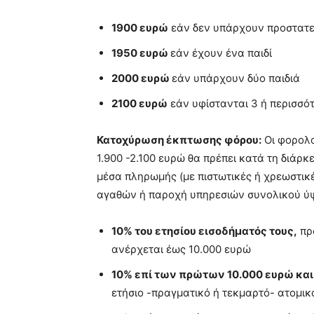
1900 ευρώ
εάν δεν υπάρχουν προστατ
1950 ευρώ
εάν έχουν ένα παιδί
2000 ευρώ
εάν υπάρχουν δύο παιδιά
2100 ευρώ
εάν υφίστανται 3 ή περισσό
Κατοχύρωση έκπτωσης φόρου:
Οι φορολο
1.900 -2.100 ευρώ θα πρέπει κατά τη διάρ
μέσα πληρωμής (με πιστωτικές ή χρεωστικ
αγαθών ή παροχή υπηρεσιών συνολικού ύψ
10% του ετησίου εισοδήματός τους,
πρα
ανέρχεται έως 10.000 ευρώ
10% επί των πρώτων 10.000 ευρώ και
ετήσιο -πραγματικό ή τεκμαρτό- ατομικ