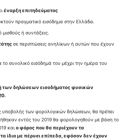
ει
έναρξη επιτηδεύματος
κτούν πραγματικό εισόδημα στην Ελλάδα.
 μισθούς ή συντάξεις.
τάτης
σε περιπτώσεις ανηλίκων ή αυτών που έχουν
 το συνολικό εισόδημά του μέχρι την ημέρα του
λή των δηλώσεων εισοδήματος φυσικών
20.
ας υποβολής των φορολογικών δηλώσεων, θα πρέπει
τήθηκαν εντός του 2019 θα φορολογηθούν με βάση το
019 και
ο φόρος που θα περιέχουν τα
τα ίδια με πέρυσι επίπεδα, εφόσον δεν έχουν