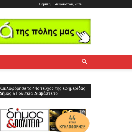
Πέμπτη, 6 Αυγούστου, 2026
Κυκλοφόρησε το 44ο τεύχος της εφημερίδας
Δήμος & Πολιτεία. Διαβάστε το: