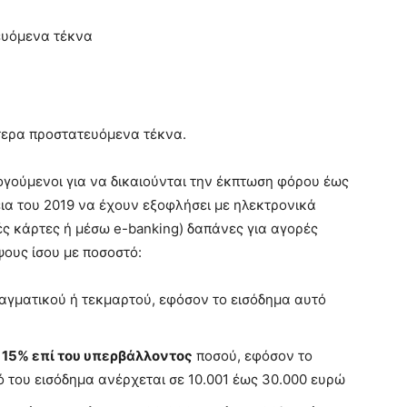
ευόμενα τέκνα
τερα προστατευόμενα τέκνα.
γούμενοι για να δικαιούνται την έκπτωση φόρου έως
κεια του 2019 να έχουν εξοφλήσει με ηλεκτρονικά
ές κάρτες ή μέσω e-banking) δαπάνες για αγορές
ους ίσου με ποσοστό:
γματικού ή τεκμαρτού, εφόσον το εισόδημα αυτό
 15% επί του υπερβάλλοντος
ποσού, εφόσον το
ό του εισόδημα ανέρχεται σε 10.001 έως 30.000 ευρώ