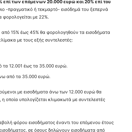
% επί των επόμενων 20.000 ευρώ και 20% επί του
ιο -πραγματικό ή τεκμαρτό- εισόδημά του ξεπερνά
α φορολογείται με 22%.
 από 15% έως 45% θα φορολογηθούν τα εισοδήματα
λίμακα με τους εξής συντελεστές:
 τα 12.001 έως τα 35.000 ευρώ.
νω από τα 35.000 ευρώ.
ύμενοι με εισοδήματα άνω των 12.000 ευρώ θα
 η οποία υπολογίζεται κλιμακωτά με συντελεστές
αβολή φόρου εισοδήματος έναντι του επόμενου έτους
 εισοδήματος, σε όσους δηλώνουν εισοδήματα από