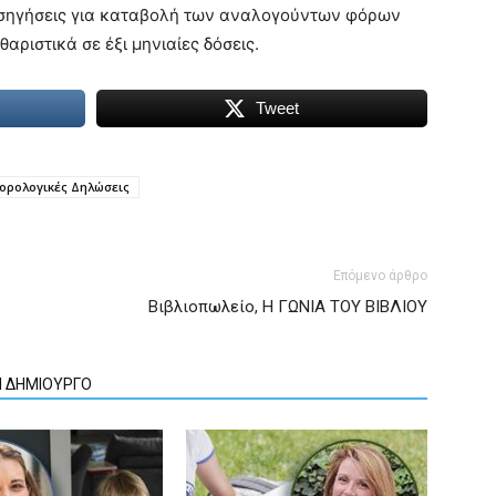
σηγήσεις για καταβολή των αναλογούντων φόρων
ριστικά σε έξι μηνιαίες δόσεις.
Tweet
ορολογικές Δηλώσεις
Επόμενο άρθρο
Βιβλιοπωλείο, Η ΓΩΝΙΑ ΤΟΥ ΒΙΒΛΙΟΥ
Ν ΔΗΜΙΟΥΡΓΟ