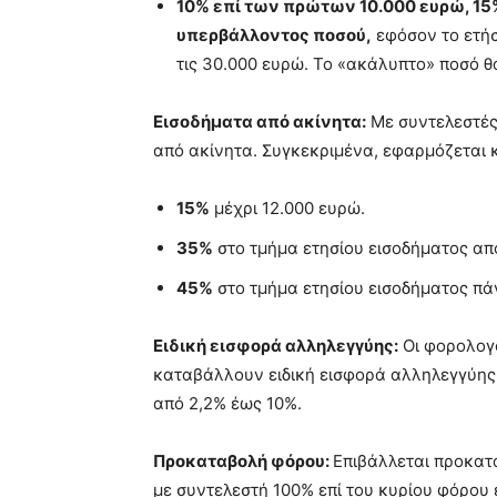
10% επί των πρώτων 10.000 ευρώ, 15
υπερβάλλοντος ποσού,
εφόσον το ετήσ
τις 30.000 ευρώ. Το «ακάλυπτο» ποσό θ
Εισοδήματα από ακίνητα:
Με συντελεστές
από ακίνητα. Συγκεκριμένα, εφαρμόζεται κ
15%
μέχρι 12.000 ευρώ.
35%
στο τμήμα ετησίου εισοδήματος από
45%
στο τμήμα ετησίου εισοδήματος πά
Ειδική εισφορά αλληλεγγύης:
Οι φορολογο
καταβάλλουν ειδική εισφορά αλληλεγγύης,
από 2,2% έως 10%.
Προκαταβολή φόρου:
Επιβάλλεται προκατ
με συντελεστή 100% επί του κυρίου φόρου