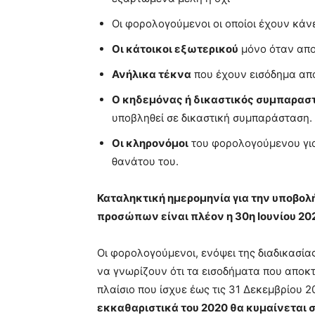
Οι φορολογούμενοι οι οποίοι έχουν κάν
Οι κάτοικοι εξωτερικού
μόνο όταν απο
Ανήλικα τέκνα
που έχουν εισόδημα από
Ο κηδεμόνας ή δικαστικός συμπαρασ
υποβληθεί σε δικαστική συμπαράσταση.
Οι κληρονόμοι
του φορολογούμενου για
θανάτου του.
Καταληκτική ημερομηνία για την υποβο
προσώπων είναι πλέον η 30η Ιουνίου 20
Οι φορολογούμενοι, ενόψει της διαδικασί
να γνωρίζουν ότι τα εισοδήματα που αποκ
πλαίσιο που ίσχυε έως τις 31 Δεκεμβρίου 2
εκκαθαριστικά του 2020 θα κυμαίνεται σ