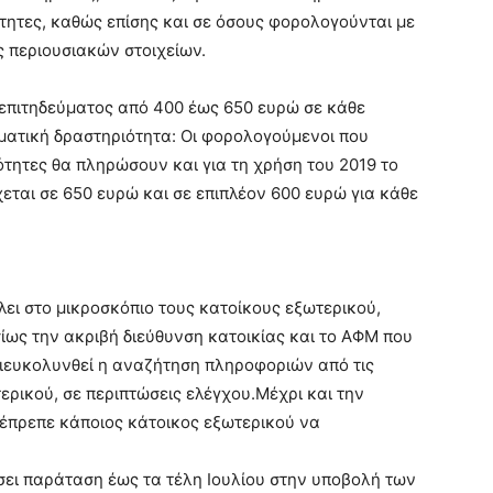
ότητες, καθώς επίσης και σε όσους φορολογούνται με
ς περιουσιακών στοιχείων.
 επιτηδεύματος από 400 έως 650 ευρώ σε κάθε
ματική δραστηριότητα: Οι φορολογούμενοι που
τητες θα πληρώσουν και για τη χρήση του 2019 το
χεται σε 650 ευρώ και σε επιπλέον 600 ευρώ για κάθε
ει στο μικροσκόπιο τους κατοίκους εξωτερικού,
ίως την ακριβή διεύθυνση κατοικίας και το ΑΦΜ που
διευκολυνθεί η αναζήτηση πληροφοριών από τις
ερικού, σε περιπτώσεις ελέγχου.Μέχρι και την
 έπρεπε κάποιος κάτοικος εξωτερικού να
ει παράταση έως τα τέλη Ιουλίου στην υποβολή των