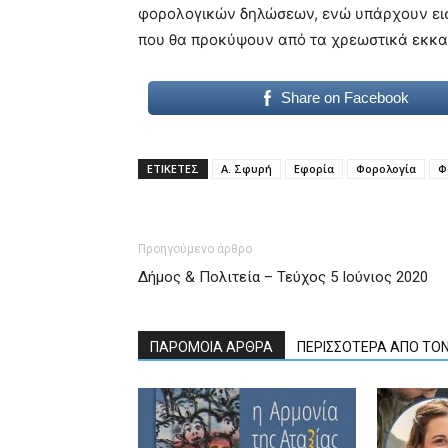
φορολογικών δηλώσεων, ενώ υπάρχουν ει
που θα προκύψουν από τα χρεωστικά εκκαθα
Share on Facebook
ΕΤΙΚΕΤΕΣ
Α. Σφυρή
Εφορία
Φορολογία
Φ
Προηγούμενο άρθρο
Δήμος & Πολιτεία – Τεύχος 5 Ιούνιος 2020
ΠΑΡΟΜΟΙΑ ΑΡΘΡΑ
ΠΕΡΙΣΣΟΤΕΡΑ ΑΠΟ ΤΟ