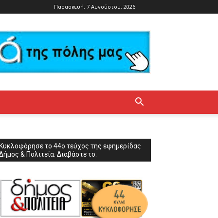
Παρασκευή, 7 Αυγούστου, 2026
Κυκλοφόρησε το 44ο τεύχος της εφημερίδας
Δήμος & Πολιτεία. Διαβάστε το: