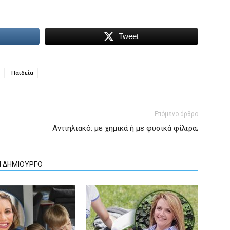
Tweet
Παιδεία
Επόμενο άρθρο
Αντιηλιακό: με χημικά ή με φυσικά φίλτρα;
Ν ΔΗΜΙΟΥΡΓΟ