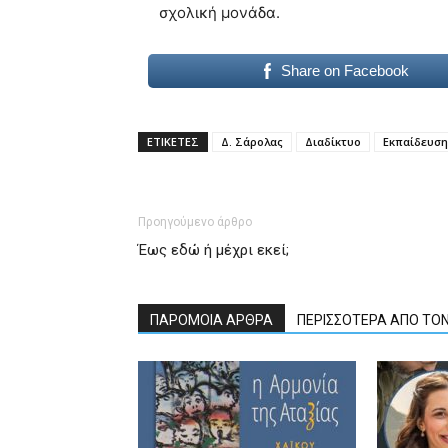
σχολική μονάδα.
Share on Facebook
ΕΤΙΚΕΤΕΣ
Δ. Σάρολας
Διαδίκτυο
Εκπαίδευση
Προηγούμενο άρθρο
Έως εδώ ή µέχρι εκεί;
ΠΑΡΟΜΟΙΑ ΑΡΘΡΑ
ΠΕΡΙΣΣΟΤΕΡΑ ΑΠΟ ΤΟ