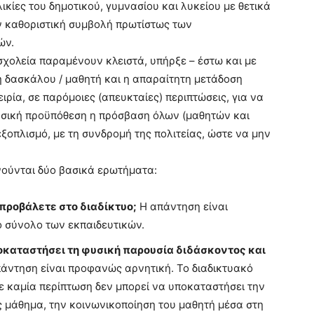
λικίες του δημοτικού, γυμνασίου και λυκείου με θετικά
ν καθοριστική συμβολή πρωτίστως των
ών.
 σχολεία παραμένουν κλειστά, υπήρξε – έστω και με
 δασκάλου / μαθητή και η απαραίτητη μετάδοση
ρία, σε παρόμοιες (απευκταίες) περιπτώσεις, για να
Βασική προϋπόθεση η πρόσβαση όλων (μαθητών και
οπλισμό, με τη συνδρομή της πολιτείας, ώστε να μην
ννούνται δύο βασικά ερωτήματα:
 προβάλετε στο διαδίκτυο;
Η απάντηση είναι
 σύνολο των εκπαιδευτικών.
οκαταστήσει τη φυσική παρουσία διδάσκοντος και
πάντηση είναι προφανώς αρνητική. Το διαδικτυακό
ε καμία περίπτωση δεν μπορεί να υποκαταστήσει την
ς μάθημα, την κοινωνικοποίηση του μαθητή μέσα στη