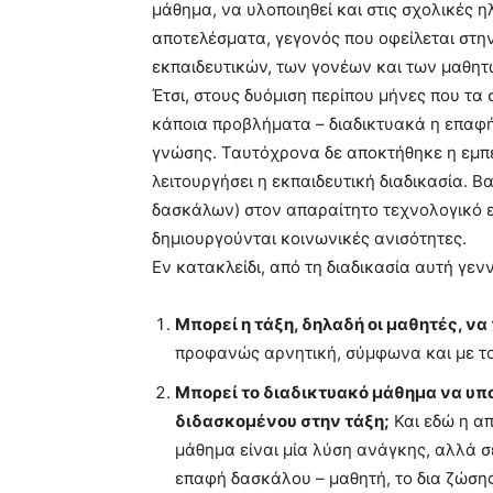
μάθημα, να υλοποιηθεί και στις σχολικές η
αποτελέσματα, γεγονός που οφείλεται στη
εκπαιδευτικών, των γονέων και των μαθητ
Έτσι, στους δυόμιση περίπου μήνες που τα
κάποια προβλήματα – διαδικτυακά η επαφή
γνώσης. Ταυτόχρονα δε αποκτήθηκε η εμπει
λειτουργήσει η εκπαιδευτική διαδικασία. 
δασκάλων) στον απαραίτητο τεχνολογικό εξ
δημιουργούνται κοινωνικές ανισότητες.
Εν κατακλείδι, από τη διαδικασία αυτή γε
Μπορεί η τάξη, δηλαδή οι μαθητές, να
προφανώς αρνητική, σύμφωνα και με το
Μπορεί το διαδικτυακό μάθημα να υπ
διδασκομένου στην τάξη;
Και εδώ η α
μάθημα είναι μία λύση ανάγκης, αλλά σ
επαφή δασκάλου – μαθητή, το δια ζώση