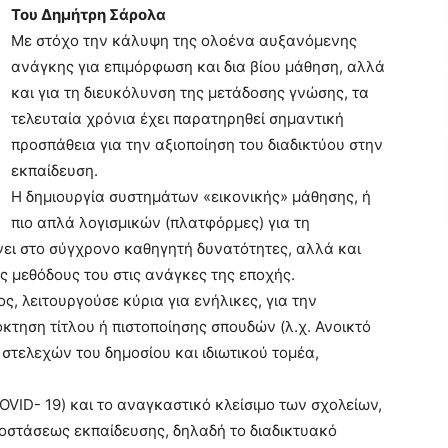
Του Δημήτρη Σάρολα
Με στόχο την κάλυψη της ολοένα αυξανόμενης
ανάγκης για επιμόρφωση και δια βίου μάθηση, αλλά
και για τη διευκόλυνση της μετάδοσης γνώσης, τα
τελευταία χρόνια έχει παρατηρηθεί σημαντική
προσπάθεια για την αξιοποίηση του διαδικτύου στην
εκπαίδευση.
Η δημιουργία συστημάτων «εικονικής» μάθησης, ή
πιο απλά λογισμικών (πλατφόρμες) για τη
νει στο σύγχρονο καθηγητή δυνατότητες, αλλά και
ές μεθόδους του στις ανάγκες της εποχής.
, λειτουργούσε κύρια για ενήλικες, για την
κτηση τίτλου ή πιστοποίησης σπουδών (λ.χ. Ανοικτό
στελεχών του δημοσίου και ιδιωτικού τομέα,
OVID- 19) και το αναγκαστικό κλείσιμο των σχολείων,
ποστάσεως εκπαίδευσης, δηλαδή το διαδικτυακό