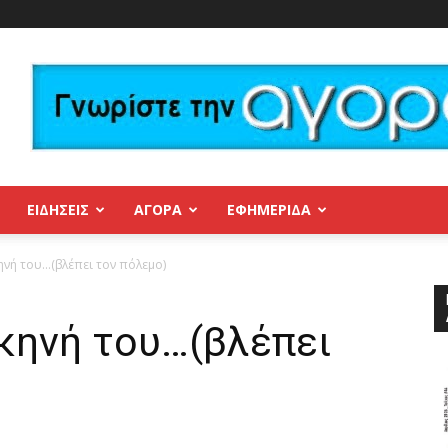
ΕΙΔΗΣΕΙΣ
ΑΓΟΡΑ
ΕΦΗΜΕΡΊΔΑ
κηνή του…(βλέπει τον πόλεμο)
σκηνή του…(βλέπει