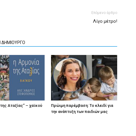
Επόμενο άρθρο
Λίγο μέτρο!
Ν ΔΗΜΙΟΥΡΓΟ
 της Αταξίας” – χαϊκού
Πρώιμη παρέμβαση: Το κλειδί για
την ανάπτυξη των παιδιών µας