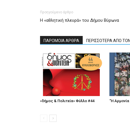
Προηγούμενο άρθρο
Η «αθλητική πλευρά» του Δήμου Βύρωνα
ΠΑΡΟΜΟΙΑ ΑΡΘΡΑ
ΠΕΡΙΣΣΟΤΕΡΑ ΑΠΟ ΤΟ
«δήμος & Πολιτεία» Φύλλο #44
“Η Αρμονία