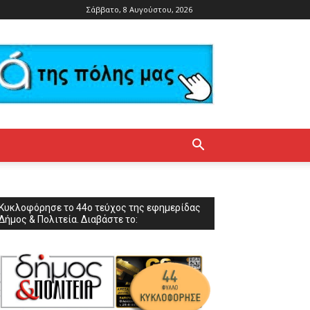
Σάββατο, 8 Αυγούστου, 2026
Κυκλοφόρησε το 44ο τεύχος της εφημερίδας
Δήμος & Πολιτεία. Διαβάστε το: