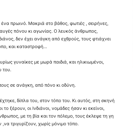
, ένα πρωινό. Μακριά στο βάθος, φωτιές , σειρήνες,
ραυγές πόνου κι αγωνίας. Ο λευκός άνθρωπος,
διάνος, δεν έχει ανάγκη από εχθρούς, τους φτιάχνει
κόπο, και καταστροφή…
ρίως γυναίκες με μωρά παιδιά, και ηλικιωμένοι,
υ του.
πους σε ανάγκη, από πόνο κι οδύνη.
έχτηκε, δίπλα του, στον τόπο του. Κι αυτός, στη σκηνή
 το ξέρουν, οι Ινδιάνοι, νομάδες ήσαν κι εκείνοι,
νθρωπος, με τη βία και τον πόλεμο, τους έκλεψε τη γη
 ,να τριγυρίζουν, χωρίς μόνιμο τόπο.