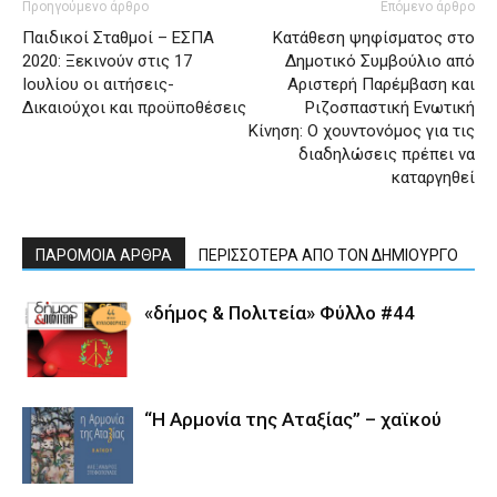
Προηγούμενο άρθρο
Επόμενο άρθρο
Παιδικοί Σταθμοί – ΕΣΠΑ
Κατάθεση ψηφίσματος στο
2020: Ξεκινούν στις 17
Δημοτικό Συμβούλιο από
Ιουλίου οι αιτήσεις-
Αριστερή Παρέμβαση και
Δικαιούχοι και προϋποθέσεις
Ριζοσπαστική Ενωτική
Κίνηση: Ο χουντονόμος για τις
διαδηλώσεις πρέπει να
καταργηθεί
ΠΑΡΟΜΟΙΑ ΑΡΘΡΑ
ΠΕΡΙΣΣΟΤΕΡΑ ΑΠΟ ΤΟΝ ΔΗΜΙΟΥΡΓΟ
«δήμος & Πολιτεία» Φύλλο #44
“Η Αρμονία της Αταξίας” – χαϊκού