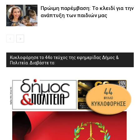
Πρώιμη παρέμβαση: Το κλειδί για την
ανάπτυξη των παιδιών µας
Κυκλοφόρησε το 44ο τεύχος της εφημερίδας Δήμος &
Πολιτεία. Διαβάστε το: