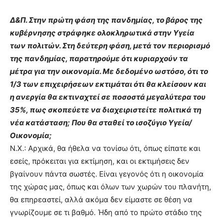
Δ&Π. Στην πρώτη φάση της πανδημίας, το βάρος της
κυβέρνησης στράφηκε ολοκληρωτικά στην Υγεία
των πολιτών. Στη δεύτερη φάση, μετά τον περιορισμό
της πανδημίας, παρατηρούμε ότι κυριαρχούν τα
μέτρα για την οικονομία. Με δεδομένο ωστόσο, ότι το
1/3 των επιχειρήσεων εκτιμάται ότι θα κλείσουν και
η ανεργία θα εκτιναχτεί σε ποσοστά μεγαλύτερα του
35%, πως σκοπεύετε να διαχειριστείτε πολιτικά τη
νέα κατάσταση; Που θα σταθεί το ισοζύγιο Υγεία/
Οικονομία;
Ν.Χ.: Αρχικά, θα ήθελα να τονίσω ότι, όπως είπατε και
εσείς, πρόκειται για εκτίμηση, και οι εκτιμήσεις δεν
βγαίνουν πάντα σωστές. Είναι γεγονός ότι η οικονομία
της χώρας μας, όπως και όλων των χωρών του πλανήτη,
θα επηρεαστεί, αλλά ακόμα δεν είμαστε σε θέση να
γνωρίζουμε σε τι βαθμό. Ήδη από το πρώτο στάδιο της