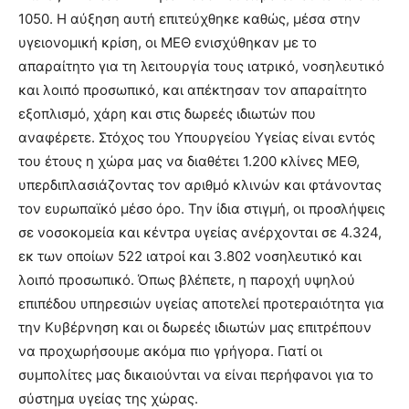
1050. Η αύξηση αυτή επιτεύχθηκε καθώς, μέσα στην
υγειονομική κρίση, οι ΜΕΘ ενισχύθηκαν με το
απαραίτητο για τη λειτουργία τους ιατρικό, νοσηλευτικό
και λοιπό προσωπικό, και απέκτησαν τον απαραίτητο
εξοπλισμό, χάρη και στις δωρεές ιδιωτών που
αναφέρετε. Στόχος του Υπουργείου Υγείας είναι εντός
του έτους η χώρα μας να διαθέτει 1.200 κλίνες ΜΕΘ,
υπερδιπλασιάζοντας τον αριθμό κλινών και φτάνοντας
τον ευρωπαϊκό μέσο όρο. Την ίδια στιγμή, οι προσλήψεις
σε νοσοκομεία και κέντρα υγείας ανέρχονται σε 4.324,
εκ των οποίων 522 ιατροί και 3.802 νοσηλευτικό και
λοιπό προσωπικό. Όπως βλέπετε, η παροχή υψηλού
επιπέδου υπηρεσιών υγείας αποτελεί προτεραιότητα για
την Κυβέρνηση και οι δωρεές ιδιωτών μας επιτρέπουν
να προχωρήσουμε ακόμα πιο γρήγορα. Γιατί οι
συμπολίτες μας δικαιούνται να είναι περήφανοι για το
σύστημα υγείας της χώρας.