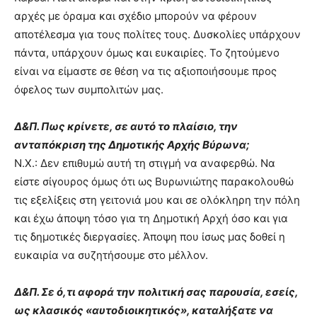
αρχές με όραμα και σχέδιο μπορούν να φέρουν
αποτέλεσμα για τους πολίτες τους. Δυσκολίες υπάρχουν
πάντα, υπάρχουν όμως και ευκαιρίες. Το ζητούμενο
είναι να είμαστε σε θέση να τις αξιοποιήσουμε προς
όφελος των συμπολιτών μας.
Δ&Π. Πως κρίνετε, σε αυτό το πλαίσιο, την
ανταπόκριση της Δημοτικής Αρχής Βύρωνα;
Ν.Χ.: Δεν επιθυμώ αυτή τη στιγμή να αναφερθώ. Να
είστε σίγουρος όμως ότι ως Βυρωνιώτης παρακολουθώ
τις εξελίξεις στη γειτονιά μου και σε ολόκληρη την πόλη
και έχω άποψη τόσο για τη Δημοτική Αρχή όσο και για
τις δημοτικές διεργασίες. Άποψη που ίσως μας δοθεί η
ευκαιρία να συζητήσουμε στο μέλλον.
Δ&Π. Σε ό,τι αφορά την πολιτική σας παρουσία, εσείς,
ως κλασικός «αυτοδιοικητικός», καταλήξατε να