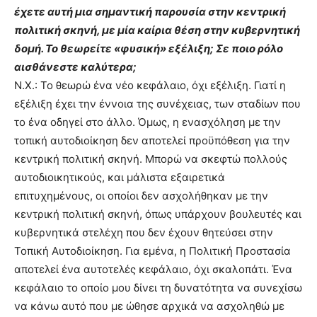
έχετε αυτή μια σημαντική παρουσία στην κεντρική
πολιτική σκηνή, με μία καίρια θέση στην κυβερνητική
δομή. Το θεωρείτε «φυσική» εξέλιξη; Σε ποιο ρόλο
αισθάνεστε καλύτερα;
Ν.Χ.: Το θεωρώ ένα νέο κεφάλαιο, όχι εξέλιξη. Γιατί η
εξέλιξη έχει την έννοια της συνέχειας, των σταδίων που
το ένα οδηγεί στο άλλο. Όμως, η ενασχόληση με την
τοπική αυτοδιοίκηση δεν αποτελεί προϋπόθεση για την
κεντρική πολιτική σκηνή. Μπορώ να σκεφτώ πολλούς
αυτοδιοικητικούς, και μάλιστα εξαιρετικά
επιτυχημένους, οι οποίοι δεν ασχολήθηκαν με την
κεντρική πολιτική σκηνή, όπως υπάρχουν βουλευτές και
κυβερνητικά στελέχη που δεν έχουν θητεύσει στην
Τοπική Αυτοδιοίκηση. Για εμένα, η Πολιτική Προστασία
αποτελεί ένα αυτοτελές κεφάλαιο, όχι σκαλοπάτι. Ένα
κεφάλαιο το οποίο μου δίνει τη δυνατότητα να συνεχίσω
να κάνω αυτό που με ώθησε αρχικά να ασχοληθώ με