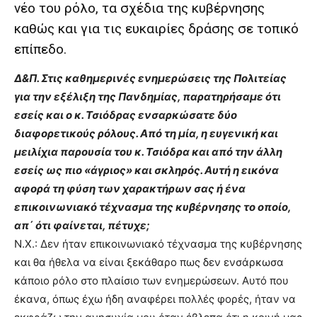
νέο του ρόλο, τα σχέδια της κυβέρνησης
καθώς και για τις ευκαιρίες δράσης σε τοπικό
επίπεδο.
Δ&Π. Στις καθημερινές ενημερώσεις της Πολιτείας
για την εξέλιξη της Πανδημίας, παρατηρήσαμε ότι
εσείς και ο κ. Τσιόδρας ενσαρκώσατε δύο
διαφορετικούς ρόλους. Από τη μία, η ευγενική και
μειλίχια παρουσία του κ. Τσιόδρα και από την άλλη
εσείς ως πιο «άγριος» και σκληρός. Αυτή η εικόνα
αφορά τη φύση των χαρακτήρων σας ή ένα
επικοινωνιακό τέχνασμα της κυβέρνησης το οποίο,
απ΄ ότι φαίνεται, πέτυχε;
Ν.Χ.: Δεν ήταν επικοινωνιακό τέχνασμα της κυβέρνησης
και θα ήθελα να είναι ξεκάθαρο πως δεν ενσάρκωσα
κάποιο ρόλο στο πλαίσιο των ενημερώσεων. Αυτό που
έκανα, όπως έχω ήδη αναφέρει πολλές φορές, ήταν να