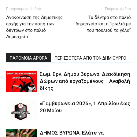
Προηγούμενο άρθρο
Επόμενο άρθρο
Ανακοίνωση της Δημοτικής
Τα δέντρα στο παλιό
αρχής για την κοπή των
δημαρχείο και η “φωλιά με
δέντρων στο παλιό
του πουλιού το γάλα”
Δημαρχείο
ΠΑΡΟΜΟΙΑ ΑΡΘΡΑ
ΠΕΡΙΣΣΟΤΕΡΑ ΑΠΟ ΤΟΝ ΔΗΜΙΟΥΡΓΟ
Σωμ. Εργ. Δήμου Βύρωνα: Διεκδίκηση
Δώρων από εργαζομένους – Αναβολή
δίκης
«Παμβυρώνεια 2026», 1 Απριλίου έως
20 Μαίου
ΔΗΜΟΣ ΒΥΡΩΝΑ: Ελάτε να