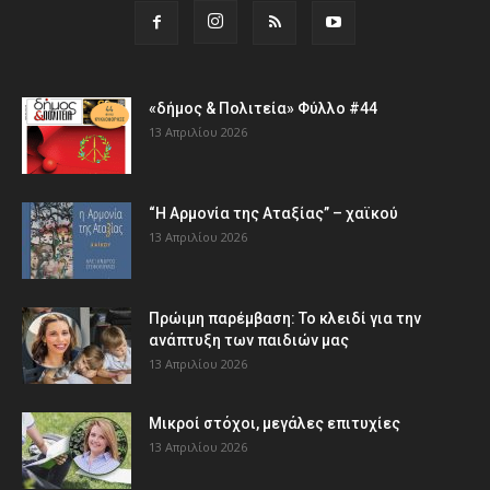
«δήμος & Πολιτεία» Φύλλο #44
13 Απριλίου 2026
“Η Αρμονία της Αταξίας” – χαϊκού
13 Απριλίου 2026
Πρώιμη παρέμβαση: Το κλειδί για την
ανάπτυξη των παιδιών µας
13 Απριλίου 2026
Μικροί στόχοι, μεγάλες επιτυχίες
13 Απριλίου 2026