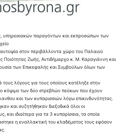
ς, υπηρεσιακών παραγόντων και εκπροσώπων των
χείο
ε αυτοψία στον περιβάλλοντα χώρο του Παλαιού
ς Ποιότητας Ζωής, Αντιδήμαρχο κ. Μ. Καραγιάννη και
ρουσία των Επικεφαλής και Συμβούλων όλων των
 τους λόγους για τους οποίους κατέληξε στην
 το κόψιμο των δύο στρεβλών πεύκων που έχουν
ΐλανθου και των κυπαρισσιών λόγω επικινδυνότητας.
καν και συζητήθηκαν διεξοδικά όλοι οι
 και ιδιαίτερα για τα 3 κυπαρίσσια, τα οποία
τάστηκε η εναλλακτική του κλαδέματος τους εφόσον
ας.