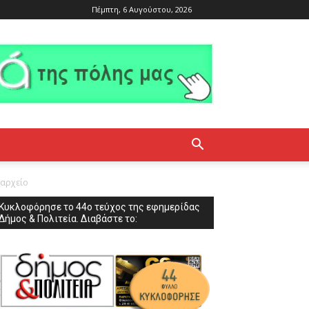
Πέμπτη, 6 Αυγούστου, 2026
μαρχείο
Κυκλοφόρησε το 44ο τεύχος της εφημερίδας
Δήμος & Πολιτεία. Διαβάστε το: