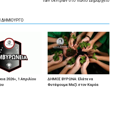
των δέντρων στο παλιό Δημαρχείο
Ν ΔΗΜΙΟΥΡΓΟ
ια 2026», 1 Απριλίου
ΔΗΜΟΣ ΒΥΡΩΝΑ: Ελάτε να
ου
Φυτέψουμε Μαζί στον Καρέα