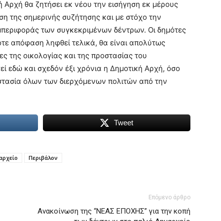
ή Αρχή θα ζητήσει εκ νέου την εισήγηση εκ μέρους
ση της σημερινής συζήτησης και με στόχο την
μπεριφοράς των συγκεκριμένων δέντρων. Οι δημότες
ποτε απόφαση ληφθεί τελικά, θα είναι απολύτως
ες της οικολογίας και της προστασίας του
εί εδώ και σχεδόν έξι χρόνια η Δημοτική Αρχή, όσο
στασία όλων των διερχόμενων πολιτών από την
Tweet
αρχείο
Περιβάλον
Επόμενο άρθρο
Ανακοίνωση της “ΝΕΑΣ ΕΠΟΧΗΣ” για την κοπή