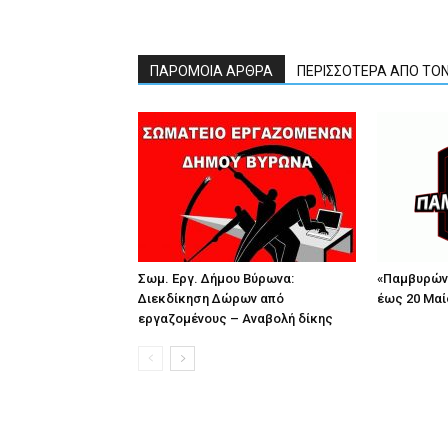
ΠΑΡΟΜΟΙΑ ΑΡΘΡΑ
ΠΕΡΙΣΣΟΤΕΡΑ ΑΠΟ ΤΟ
Σωμ. Εργ. Δήμου Βύρωνα:
«Παμβυρώνε
Διεκδίκηση Δώρων από
έως 20 Μαί
εργαζομένους – Αναβολή δίκης