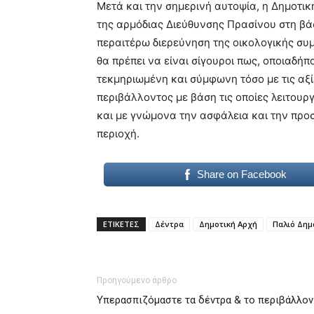
Μετά και την σημερινή αυτοψία, η Δημοτικ
της αρμόδιας Διεύθυνσης Πρασίνου στη βά
περαιτέρω διερεύνηση της οικολογικής συ
θα πρέπει να είναι σίγουροι πως, οποιαδή
τεκμηριωμένη και σύμφωνη τόσο με τις αξί
περιβάλλοντος με βάση τις οποίες λειτουργ
και με γνώμονα την ασφάλεια και την προ
περιοχή.
Share on Facebook
ΕΤΙΚΕΤΕΣ
Δέντρα
Δημοτική Αρχή
Παλιό Δημ
Προηγούμενο άρθρο
Υπερασπιζόμαστε τα δέντρα & το περιβάλλον