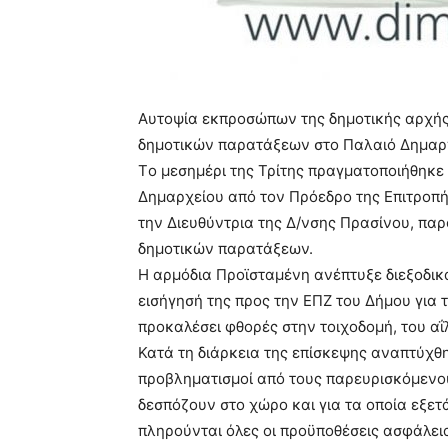
Αυτοψία εκπροσώπων της δημοτικής αρχή
δημοτικών παρατάξεων στο Παλαιό Δημαρ
Tο μεσημέρι της Τρίτης πραγματοποιήθηκ
Δημαρχείου από τον Πρόεδρο της Επιτροπή
την Διευθύντρια της Δ/νσης Πρασίνου, πα
δημοτικών παρατάξεων.
Η αρμόδια Προϊσταμένη ανέπτυξε διεξοδικά
εισήγησή της προς την ΕΠΖ του Δήμου για
προκαλέσει φθορές στην τοιχοδομή, του α
Κατά τη διάρκεια της επίσκεψης αναπτύχθη
προβληματισμοί από τους παρευρισκόμενους,
δεσπόζουν στο χώρο και για τα οποία εξε
πληρούνται όλες οι προϋποθέσεις ασφάλει