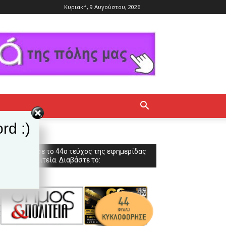
Κυριακή, 9 Αυγούστου, 2026
rd :)
Κυκλοφόρησε το 44ο τεύχος της εφημερίδας
Δήμος & Πολιτεία. Διαβάστε το: