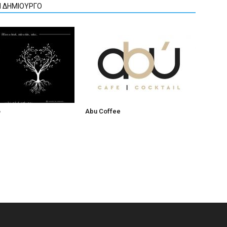
Ν ΔΗΜΙΟΥΡΓΟ
ό
Abu Coffee