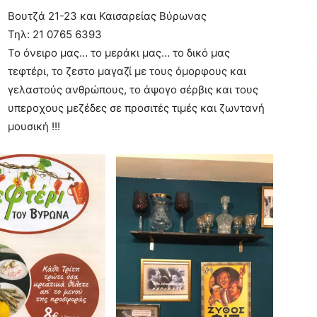
Βουτζά 21-23 και Καισαρείας Βύρωνας
Τηλ: 21 0765 6393
Το όνειρο μας… το μεράκι μας… το δικό μας
τεφτέρι, το ζεστο μαγαζί με τους όμορφους και
γελαστούς ανθρώπους, το άψογο σέρβις και τους
υπεροχους μεζέδες σε προσιτές τιμές και ζωντανή
μουσική !!!