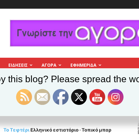
ΕΙΔΗΣΕΙΣ
ΑΓΟΡΑ
ΕΦΗΜΕΡΊΔΑ
y this blog? Please spread the wo
Το Τεφτέρι
Ελληνικό εστιατόριο · Τοπικό μπαρ