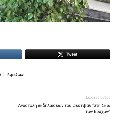
Tweet
ά
Ρεμπέτικο
Επόμενο άρθρο
Αναστολή εκδηλώσεων του φεστιβάλ “στη Σκιά
των Βράχων”