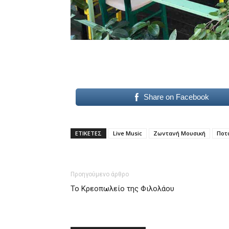
Share on Facebook
ΕΤΙΚΕΤΕΣ
Live Music
Ζωντανή Μουσική
Ποτ
Προηγούμενο άρθρο
Το Κρεοπωλείο της Φιλολάου