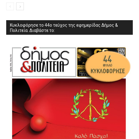
Κυκλοφόρησε το 44ο τεύχος της εφημερίδας Δήμος &
Πολιτεία. Διαβάστε το: