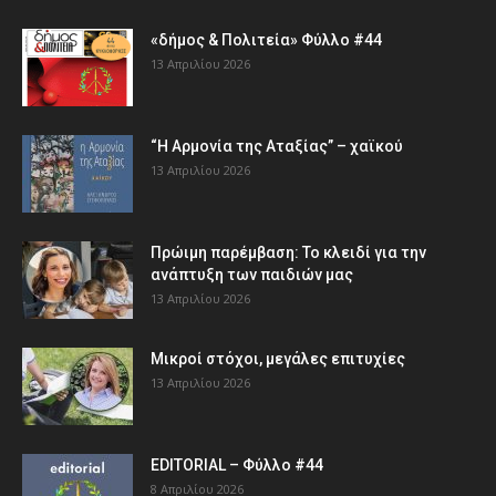
«δήμος & Πολιτεία» Φύλλο #44
13 Απριλίου 2026
“Η Αρμονία της Αταξίας” – χαϊκού
13 Απριλίου 2026
Πρώιμη παρέμβαση: Το κλειδί για την
ανάπτυξη των παιδιών µας
13 Απριλίου 2026
Μικροί στόχοι, μεγάλες επιτυχίες
13 Απριλίου 2026
EDITORIAL – Φύλλο #44
8 Απριλίου 2026