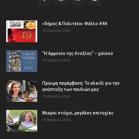
«δήμος & Πολιτεία» Φύλλο #44
13 Απριλίου 2026
“Η Αρμονία της Αταξίας” – χαϊκού
13 Απριλίου 2026
Πρώιμη παρέμβαση: Το κλειδί για την
ανάπτυξη των παιδιών µας
13 Απριλίου 2026
Μικροί στόχοι, μεγάλες επιτυχίες
13 Απριλίου 2026