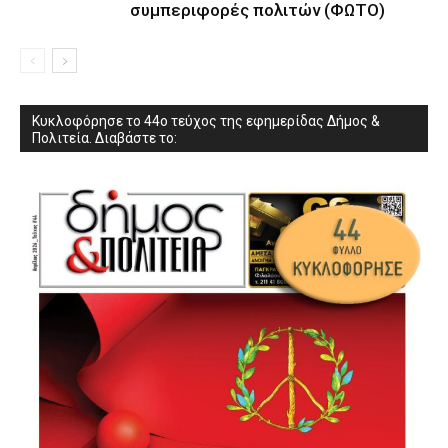
συμπεριφορές πολιτών (ΦΩΤΟ)
Κυκλοφόρησε το 44ο τεύχος της εφημερίδας Δήμος &
Πολιτεία. Διαβάστε το: