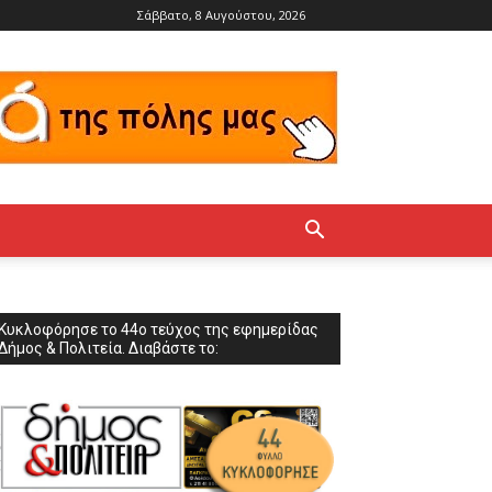
Σάββατο, 8 Αυγούστου, 2026
Κυκλοφόρησε το 44ο τεύχος της εφημερίδας
Δήμος & Πολιτεία. Διαβάστε το: