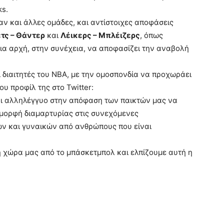
ks.
 και άλλες ομάδες, και αντίστοιχες αποφάσεις
τς – Θάντερ
και
Λέικερς – Μπλέιζερς
, όπως
ρια αρχή, στην συνέχεια, να αποφασίζει την αναβολή
 διαιτητές του NBA, με την ομοσπονδία να προχωράει
υ προφίλ της στο Twitter:
αι αλληλέγγυο στην απόφαση των παικτών μας να
μορφή διαμαρτυρίας στις συνεχόμενες
ν και γυναικών από ανθρώπους που είναι
 χώρα μας από το μπάσκετμπολ και ελπίζουμε αυτή η