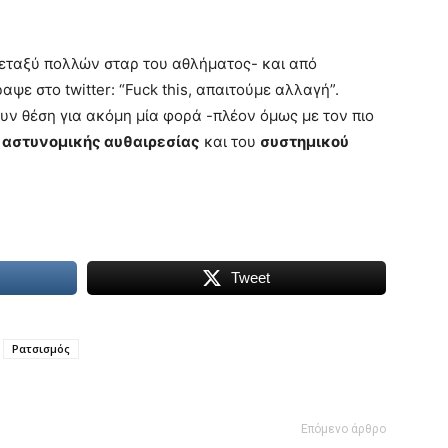
εταξύ πολλών σταρ του αθλήματος- και από
ραψε στο twitter: “Fuck this, απαιτούμε αλλαγή”.
υν θέση για ακόμη μία φορά -πλέον όμως με τον πιο
ς
αστυνομικής αυθαιρεσίας
και του
συστημικού
Tweet
Ρατσισμός
Επόμενο άρθρο