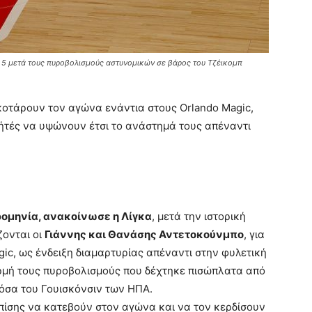
 5 μετά τους πυροβολισμούς αστυνομικών σε βάρος του Τζέικομπ
οτάρουν τον αγώνα ενάντια στους Orlando Magic,
λήτές να υψώνουν έτσι το ανάστημά τους απέναντι
ρομηνία, ανακοίνωσε η Λίγκα
, μετά την ιστορική
ζονται οι
Γιάννης και Θανάσης Αντετοκούνμπο
, για
ic, ως ένδειξη διαμαρτυρίας απέναντι στην φυλετική
ορμή τους πυροβολισμούς που δέχτηκε πισώπλατα από
όσα του Γουισκόνσιν των ΗΠΑ.
ίσης να κατεβούν στον αγώνα και να τον κερδίσουν