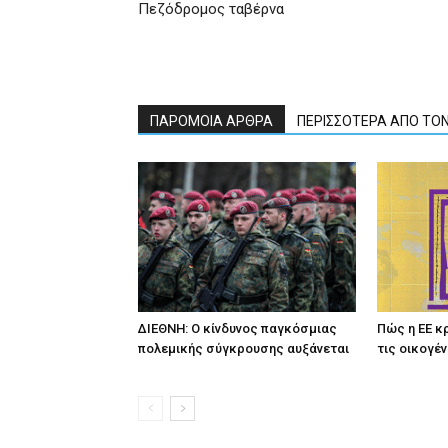
Πεζόδρομος ταβέρνα
ΠΑΡΟΜΟΙΑ ΑΡΘΡΑ
ΠΕΡΙΣΣΟΤΕΡΑ ΑΠΟ ΤΟ
ΔΙΕΘΝΗ: Ο κίνδυνος παγκόσμιας
Πώς η ΕΕ κ
πολεμικής σύγκρουσης αυξάνεται
τις οικογέ