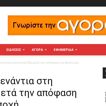
ΕΙΔΗΣΕΙΣ
ΑΓΟΡΑ
ΕΦΗΜΕΡΊΔΑ
ντια στη ρατσιστική βία μετά την απόφαση των Bucks για...
 ενάντια στη
μετά την απόφαση
ποχή