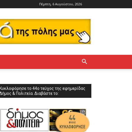
Πέμπτη, 6 Αυγούστου, 2026
Κυκλοφόρησε το 44ο τεύχος της εφημερίδας
Δήμος & Πολιτεία. Διαβάστε το: