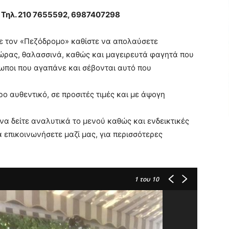
 Τηλ. 210 7655592, 6987407298
τε τον «Πεζόδρομο» καθίστε να απολαύσετε
 ώρας, θαλασσινά, καθώς και μαγειρευτά φαγητά που
ρωποι που αγαπάνε και σέβονται αυτό που
ο αυθεντικό, σε προσιτές τιμές και με άψογη
να δείτε αναλυτικά το μενού καθώς και ενδεικτικές
 επικοινωνήσετε μαζί μας, για περισσότερες
1
του 10