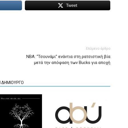
Tweet
Επόμενο άρθρο
NBA: “Τσουνάμι” ενάντια στη ρατσιστική βία
μετά την απόφαση των Bucks για αποχή
Ν ΔΗΜΙΟΥΡΓΟ