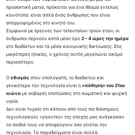
προσεκτική ματιά, πρόκειται για ένα θέαμα εντελώς
κοινότοπο: είναι απλά ένας άνθρωπος που είναι
απορροφημένος στο κινητό του.
Σύμφωνα με έρευνες των τελευταίων τριών ετών, οι
άνθρωποι περνούν κατά μέσο όρο
2 – 4 ώρες την ημέρα
στο διαδίκτυο και τα μέσα κοινωνικής δικτύωσης. Στις
μικρότερες ηλικίες, ο χρόνος αυτός μεγαλώνει ακόμα
περισσότερο.
Ο
εθισμός
στον υπολογιστή, το διαδίκτυο και
γενικότερα την τεχνολογία είναι η
«πάθηση» του 21ου
αιώνα
με σοβαρές επιπτώσεις στη σωματική και ψυχική
υγεία.
Δεν είναι τυχαίο ότι κάποιοι από τους πιο διάσημους
τεχνολογικούς «γίγαντες» της εποχής μας ανάγκασαν
τα παιδιά τους να αποφεύγουν όσο γίνεται την
τεχνολογία. Τα παραδείγματα είναι πολλά.