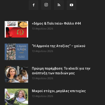
«δήμος & Πολιτεία» Φύλλο #44
13 Απριλίου 2026
“Η Αρμονία της Αταξίας” – χαϊκού
13 Απριλίου 2026
Πρώιμη παρέμβαση: Το κλειδί για την
ανάπτυξη των παιδιών µας
13 Απριλίου 2026
Μικροί στόχοι, μεγάλες επιτυχίες
13 Απριλίου 2026