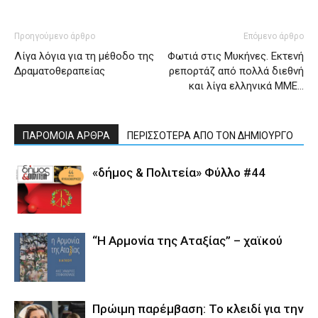
Προηγούμενο άρθρο
Επόμενο άρθρο
Λίγα λόγια για τη μέθοδο της
Φωτιά στις Μυκήνες. Εκτενή
Δραματοθεραπείας
ρεπορτάζ από πολλά διεθνή
και λίγα ελληνικά ΜΜΕ…
ΠΑΡΟΜΟΙΑ ΑΡΘΡΑ
ΠΕΡΙΣΣΟΤΕΡΑ ΑΠΟ ΤΟΝ ΔΗΜΙΟΥΡΓΟ
«δήμος & Πολιτεία» Φύλλο #44
“Η Αρμονία της Αταξίας” – χαϊκού
Πρώιμη παρέμβαση: Το κλειδί για την