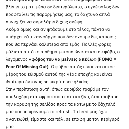
βλέπει το μάτι μέσα σε δευτερόλεπτα, ο εγκέφαλος δεν
προφταίνει τις παρορμήσεις μας, το δάχτυλο απλά
συνεχίζει να σκρολάρει δίχως σκέψη.
Ακόμα όμως και αν φτάσουμε στο τέλος, πάντα θα
υπάρχει κάτι καινούργιο που δεν έχουμε δει, κάποιος
που θα περνάει καλύτερα από εμάς. Πολλές φορές
μάλιστα αυτό το αίσθημα μετουσιώνεται και σε φόβο, ο
λεγόμενος
«φόβος του να μείνεις απέξω» (FOMO =
Fear Of Missing Out)
. Ο φόβος αυτός είναι και αυτός
μέρος του εθισμού αυτού της νέας εποχής και είναι
ιδιαίτερα έντονος σε μικρότερες ηλικίες.
Στην περίπτωση αυτή, όπως ακριβώς τραβάμε τον
κουλοχέρη στα «φρουτάκια» στο καζίνο, έτσι τραβάμε
την κορυφή της σελίδας προς τα κάτω με το δάχτυλό
μας και περιμένουμε το refresh. Το feed μας έχει
ανανεωθεί, είμαστε και πάλι σε επαφή με τον περίγυρό
μας.