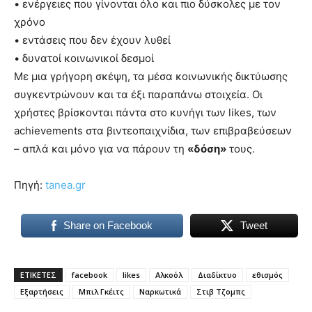
• ενέργειες που γίνονται όλο και πιο δύσκολες με τον
χρόνο
• εντάσεις που δεν έχουν λυθεί
• δυνατοί κοινωνικοί δεσμοί
Με μια γρήγορη σκέψη, τα μέσα κοινωνικής δικτύωσης
συγκεντρώνουν και τα έξι παραπάνω στοιχεία. Οι
χρήστες βρίσκονται πάντα στο κυνήγι των likes, των
achievements στα βιντεοπαιχνίδια, των επιβραβεύσεων
– απλά και μόνο για να πάρουν τη
«δόση»
τους.
Πηγή:
tanea.gr
Share on Facebook
Tweet
ΕΤΙΚΕΤΕΣ
facebook
likes
Αλκοόλ
Διαδίκτυο
εθισμός
Εξαρτήσεις
Μπιλ Γκέιτς
Ναρκωτικά
Στιβ Τζομπς