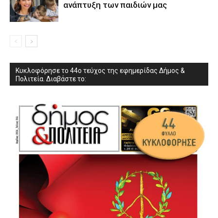
ανάπτυξη των παιδιών µας
Κυκλοφόρησε το 44ο τεύχος της εφημερίδας Δήμος &
Πολιτεία. Διαβάστε το: