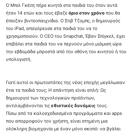
Ο Μπιλ Γκέιτς πήρε κινητά στα παιδιά του όταν αυτά
ήταν 14 ετών και τους έβαζε
όριο στον χρόνο
που θα
έπαιζαν βιντεοπαιχνίδια. Ο Στιβ Τζομπς, ο δημιουργός
του iPad, απαγόρευσε στα παιδιά του να το
χρησιμοποιούν. O CEO του Snapchat, Έβαν Σπίγκελ, έχει
επιβάλει στα παιδιά του να περνούν μόνο μιάμιση ώρα
την εβδομάδα μπροστά από την οθόνη του κινητού ή του
υπολογιστή.
Γιατί αυτοί οι πρωτοστάτες της νέας εποχής μεγάλωσαν
έτσι τα παιδιά τους; Η απάντηση είναι απλή: Ως
δημιουργοί των τεχνολογικών προϊόντων,
αντιλαμβάνονται τις
εθιστικές δυνάμεις
τους.
Πίσω από τα καλοσχεδιασμένα προγράμματα και apps
που απορροφούν τον χρήστη, είναι στημένη μια
ολόκληρη βιομηχανία με έναν μόνο σκοπό: να βγάλει