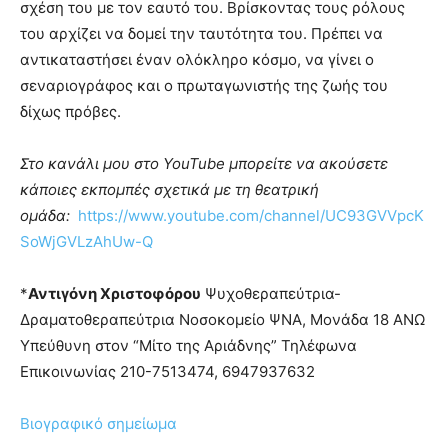
σχέση του με τον εαυτό του. Βρίσκοντας τους ρόλους
του αρχίζει να δομεί την ταυτότητα του. Πρέπει να
αντικαταστήσει έναν ολόκληρο κόσμο, να γίνει ο
σεναριογράφος και ο πρωταγωνιστής της ζωής του
δίχως πρόβες.
Στο κανάλι μου στο YouTube μπορείτε να ακούσετε
κάποιες εκπομπές σχετικά με τη θεατρική
ομάδα:
https://www.youtube.com/channel/UC93GVVpcK
SoWjGVLzAhUw-Q
*
Αντιγόνη Χριστοφόρου
Ψυχοθεραπεύτρια-
Δραματοθεραπεύτρια Νοσοκομείο ΨΝΑ, Μονάδα 18 ΑΝΩ
Υπεύθυνη στον “Μίτο της Αριάδνης” Τηλέφωνα
Επικοινωνίας 210-7513474, 6947937632
Βιογραφικό σημείωμα