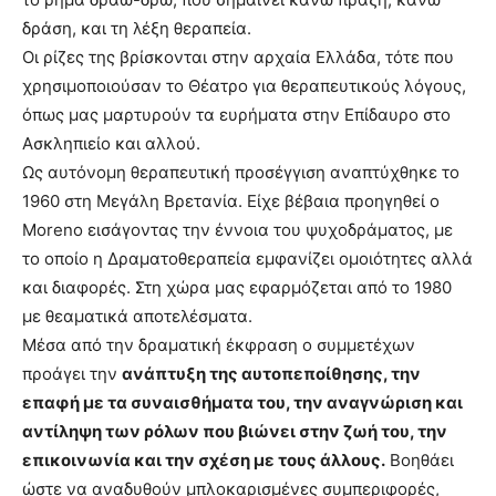
δράση, και τη λέξη θεραπεία.
Οι ρίζες της βρίσκονται στην αρχαία Ελλάδα, τότε που
χρησιμοποιούσαν το Θέατρο για θεραπευτικούς λόγους,
όπως μας μαρτυρούν τα ευρήματα στην Επίδαυρο στο
Ασκληπιείο και αλλού.
Ως αυτόνομη θεραπευτική προσέγγιση αναπτύχθηκε το
1960 στη Μεγάλη Βρετανία. Είχε βέβαια προηγηθεί ο
Moreno εισάγοντας την έννοια του ψυχοδράματος, με
το οποίο η Δραματοθεραπεία εμφανίζει ομοιότητες αλλά
και διαφορές. Στη χώρα μας εφαρμόζεται από το 1980
με θεαματικά αποτελέσματα.
Μέσα από την δραματική έκφραση ο συμμετέχων
προάγει την
ανάπτυξη της αυτοπεποίθησης, την
επαφή με τα συναισθήματα του, την αναγνώριση και
αντίληψη των ρόλων που βιώνει στην ζωή του, την
επικοινωνία και την σχέση με τους άλλους.
Βοηθάει
ώστε να αναδυθούν μπλοκαρισμένες συμπεριφορές,