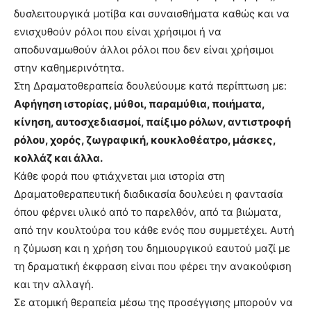
δυσλειτουργικά μοτίβα και συναισθήματα καθώς και να
ενισχυθούν ρόλοι που είναι χρήσιμοι ή να
αποδυναμωθούν άλλοι ρόλοι που δεν είναι χρήσιμοι
στην καθημερινότητα.
Στη Δραματοθεραπεία δουλεύουμε κατά περίπτωση με:
Αφήγηση ιστορίας, μύθοι, παραμύθια, ποιήματα,
κίνηση, αυτοσχεδιασμοί, παίξιμο ρόλων, αντιστροφή
ρόλου, χορός, ζωγραφική, κουκλοθέατρο, μάσκες,
κολλάζ και άλλα.
Κάθε φορά που φτιάχνεται μια ιστορία στη
Δραματοθεραπευτική διαδικασία δουλεύει η φαντασία
όπου φέρνει υλικό από το παρελθόν, από τα βιώματα,
από την κουλτούρα του κάθε ενός που συμμετέχει. Αυτή
η ζύμωση και η χρήση του δημιουργικού εαυτού μαζί με
τη δραματική έκφραση είναι που φέρει την ανακούφιση
και την αλλαγή.
Σε ατομική θεραπεία μέσω της προσέγγισης μπορούν να