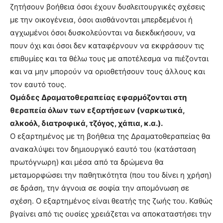
ζητήσουν βοήθεια όσοι έχουν δυσλειτουργικές σχέσεις
με την οικογένεια, όσοι αισθάνονται μπερδεμένοι ή
αγχωμένοι όσοι δυσκολεύονται να διεκδικήσουν, να
πουν όχι και όσοι δεν καταφέρνουν να εκφράσουν τις
επιθυμίες και τα θέλω τους με αποτέλεσμα να πιέζονται
και να μην μπορούν να οριοθετήσουν τους άλλους και
τον εαυτό τους.
Ομάδες Δραματοθεραπείας εφαρμόζονται στη
θεραπεία όλων των εξαρτήσεων (ναρκωτικά,
αλκοόλ, διατροφικά, τζόγος, χάπια, κ.α.).
Ο εξαρτημένος με τη βοήθεια της Δραματοθεραπείας θα
ανακαλύψει τον δημιουργικό εαυτό του (κατάσταση
πρωτόγνωρη) και μέσα από τα δρώμενα θα
μεταμορφώσει την παθητικότητα (που του δίνει η χρήση)
σε δράση, την άγνοια σε σοφία την απομόνωση σε
σχέση. Ο εξαρτημένος είναι θεατής της ζωής του. Καθώς
βγαίνει από τις ουσίες χρειάζεται να αποκαταστήσει την