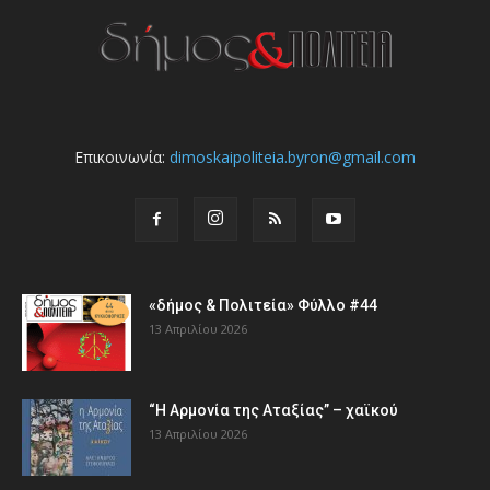
Επικοινωνία:
dimoskaipoliteia.byron@gmail.com
«δήμος & Πολιτεία» Φύλλο #44
13 Απριλίου 2026
“Η Αρμονία της Αταξίας” – χαϊκού
13 Απριλίου 2026