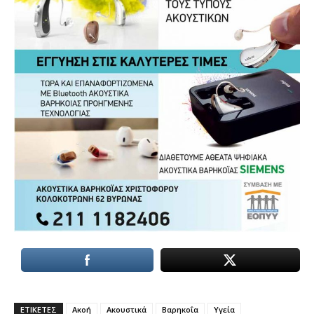
ΕΤΙΚΕΤΕΣ
Ακοή
Ακουστικά
Βαρηκοΐα
Υγεία