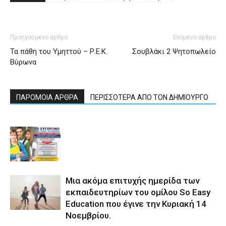
Προηγούμενο άρθρο
Επόμενο άρθρο
Τα πάθη του Υμηττού – Ρ.Ε.Κ.
Σουβλάκι 2 Ψητοπωλείο
Βύρωνα
ΠΑΡΟΜΟΙΑ ΑΡΘΡΑ
ΠΕΡΙΣΣΟΤΕΡΑ ΑΠΟ ΤΟΝ ΔΗΜΙΟΥΡΓΟ
Μια ακόμα επιτυχής ημερίδα των
εκπαιδευτηρίων του ομίλου So Easy
Εducation που έγινε την Κυριακή 14
Νοεμβρίου.