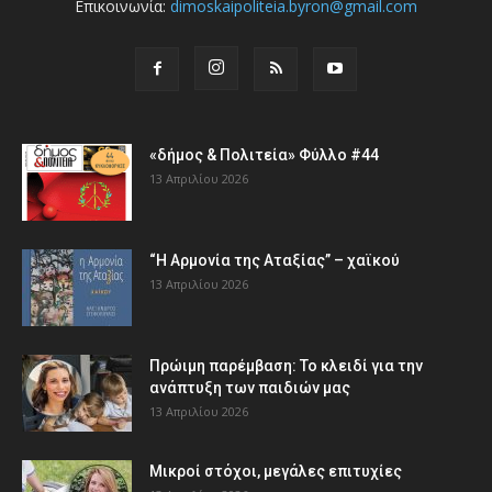
Επικοινωνία:
dimoskaipoliteia.byron@gmail.com
«δήμος & Πολιτεία» Φύλλο #44
13 Απριλίου 2026
“Η Αρμονία της Αταξίας” – χαϊκού
13 Απριλίου 2026
Πρώιμη παρέμβαση: Το κλειδί για την
ανάπτυξη των παιδιών µας
13 Απριλίου 2026
Μικροί στόχοι, μεγάλες επιτυχίες