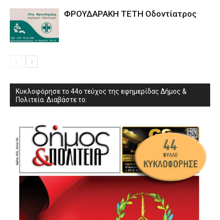
ΦΡΟΥΔΑΡΑΚΗ ΤΕΤΗ Οδοντίατρος
Κυκλοφόρησε το 44ο τεύχος της εφημερίδας Δήμος &
Πολιτεία. Διαβάστε το: