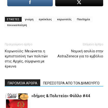
ΕΤΙΚΕΤΕΣ
γνώμη
εγκύκλιος
κορωνοϊός
Πανδημία
ποινικοποίηση
Προηγούμενο άρθρο
Επόμενο άρθρο
Κορωνοϊός: Μειώνεται η
Νομική ασυλία στην
εμπιστοσύνη των πολιτών
AstraZeneca για το εμβόλιο
στις Αρχές, σύμφωνα με
έρευνα
ΠΑΡΟΜΟΙΑ ΑΡΘΡΑ
ΠΕΡΙΣΣΟΤΕΡΑ ΑΠΟ ΤΟΝ ΔΗΜΙΟΥΡΓΟ
«δήμος & Πολιτεία» Φύλλο #44