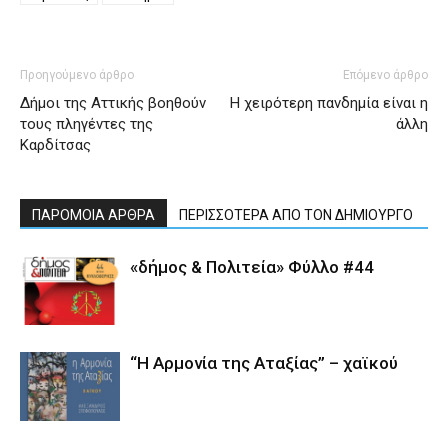
Προηγούμενο άρθρο
Επόμενο άρθρο
Δήμοι της Αττικής βοηθούν
Η χειρότερη πανδημία είναι η
τους πληγέντες της
άλλη
Καρδίτσας
ΠΑΡΟΜΟΙΑ ΑΡΘΡΑ
ΠΕΡΙΣΣΟΤΕΡΑ ΑΠΟ ΤΟΝ ΔΗΜΙΟΥΡΓΟ
«δήμος & Πολιτεία» Φύλλο #44
“Η Αρμονία της Αταξίας” – χαϊκού