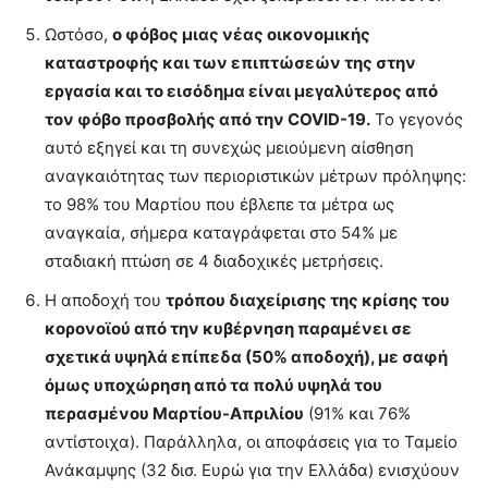
Ωστόσο,
ο φόβος μιας νέας οικονομικής
καταστροφής και των επιπτώσεών της στην
εργασία και το εισόδημα είναι μεγαλύτερος από
τον φόβο προσβολής από την COVID-19.
Το γεγονός
αυτό εξηγεί και τη συνεχώς μειούμενη αίσθηση
αναγκαιότητας των περιοριστικών μέτρων πρόληψης:
το 98% του Μαρτίου που έβλεπε τα μέτρα ως
αναγκαία, σήμερα καταγράφεται στο 54% με
σταδιακή πτώση σε 4 διαδοχικές μετρήσεις.
Η αποδοχή του
τρόπου διαχείρισης της κρίσης του
κορονοϊού από την κυβέρνηση παραμένει σε
σχετικά υψηλά επίπεδα (50% αποδοχή), με σαφή
όμως υποχώρηση από τα πολύ υψηλά του
περασμένου Μαρτίου-Απριλίου
(91% και 76%
αντίστοιχα). Παράλληλα, οι αποφάσεις για το Ταμείο
Ανάκαμψης (32 δισ. Ευρώ για την Ελλάδα) ενισχύουν