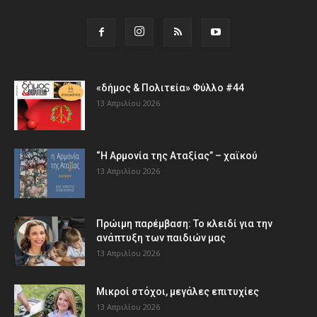
«δήμος & Πολιτεία» Φύλλο #44
13 Απριλίου 2026
“Η Αρμονία της Αταξίας” – χαϊκού
13 Απριλίου 2026
Πρώιμη παρέμβαση: Το κλειδί για την
ανάπτυξη των παιδιών µας
13 Απριλίου 2026
Μικροί στόχοι, μεγάλες επιτυχίες
13 Απριλίου 2026