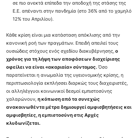
σε πιο ανεκτά επίπεδα την αποδοχή της στάσης της
Ε.Ε. απέναντι στην πανδημία (στο 36% από το χαμηλό
12% του Απριλίου).
Κάθε κρίση είναι μια κατάσταση απόκλισης από την
κανονική ροή των πραγμάτων. Επειδή απειλεί τους
ουσιώδεις στόχους ενός σχεδίου διακυβέρνησης,
ο
χρόνος για τη λήψη των αποφάσεων διαχείρισης
οφείλει να είναι «ακαριαία» σύντομος.
Όσο
παρατείνεται η ανωμαλία της υγειονομικής κρίσης, η
περιπτωσιολογία εκπλήσσει διαρκώς τους διαχειριστές,
οι αλληλέγγυοι κοινωνικοί δεσμοί εμπιστοσύνης
χαλαρώνουν,
η κόπωση από τα συνεχώς
ανακοινωθέντα μέτρα δημιουργεί αμφισβητήσεις και
αμφισβητίες, η εμπιστοσύνη στις Αρχές
κλυδωνίζεται.