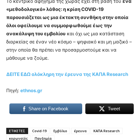
Το κεντρικό αφήγημα της χώρας έχει στη βάση του
ένα
«μεθοδολογικό» λάθος: η κρίση COVID-19
παρουσιάζεται ως μια έκτακτη συνθήκη στην οποία
όλοι οφείλουμε να συμμορφωθούμε έως την
ανακάλυψη του εμβολίου
και όχι ως μια κατάσταση
διαρκείας σε έναν νέο κόσμο – ψηφιακό και μη μαζικό –
στην οποία θα πρέπει να προσαρμοστούμε και να
μάθουμε να ζούμε.
ΔΕΙΤΕ ΕΔΩ ολόκληρη την έρευνα της KΑΠΑ Research
Πηγή:
ethnos.gr
Share on Facebook
Tweet
ΕΤΙΚΕΤΕΣ
Covid-19
Εμβόλιο
έρευνα
ΚΑΠΑ Research
κορωνοϊός
Πανδημία