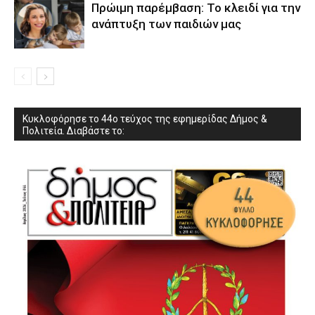
Πρώιμη παρέμβαση: Το κλειδί για την
ανάπτυξη των παιδιών µας
Κυκλοφόρησε το 44ο τεύχος της εφημερίδας Δήμος &
Πολιτεία. Διαβάστε το: