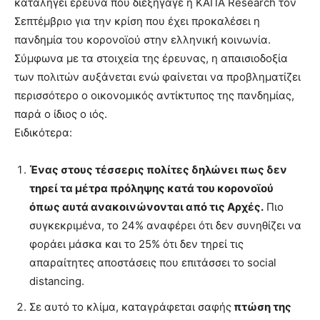
καταλήγει έρευνα που διεξήγαγε η ΚΑΠΑ Research τον
Σεπτέμβριο για την κρίση που έχει προκαλέσει η
πανδημία του κορονοϊού στην ελληνική κοινωνία.
Σύμφωνα με τα στοιχεία της έρευνας, η απαισιοδοξία
των πολιτών αυξάνεται ενώ φαίνεται να προβληματίζει
περισσότερο ο οικονομικός αντίκτυπος της πανδημίας,
παρά ο ίδιος ο ιός.
Ειδικότερα:
Ένας στους τέσσερις πολίτες δηλώνει πως δεν
τηρεί τα μέτρα πρόληψης κατά του κορονοϊού
όπως αυτά ανακοινώνονται από τις Αρχές.
Πιο
συγκεκριμένα, το 24% αναφέρει ότι δεν συνηθίζει να
φοράει μάσκα και το 25% ότι δεν τηρεί τις
απαραίτητες αποστάσεις που επιτάσσει το social
distancing.
Σε αυτό το κλίμα, καταγράφεται σαφής
πτώση της