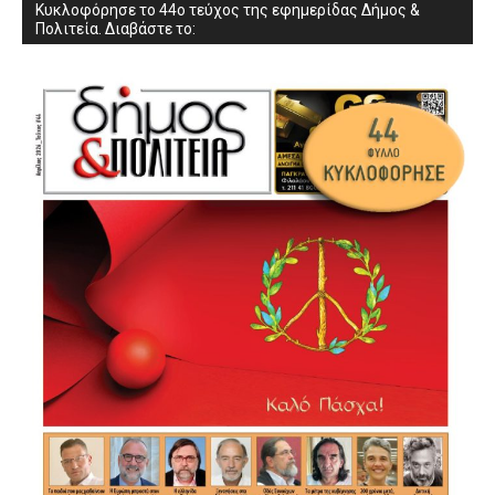
Κυκλοφόρησε το 44ο τεύχος της εφημερίδας Δήμος &
Πολιτεία. Διαβάστε το: