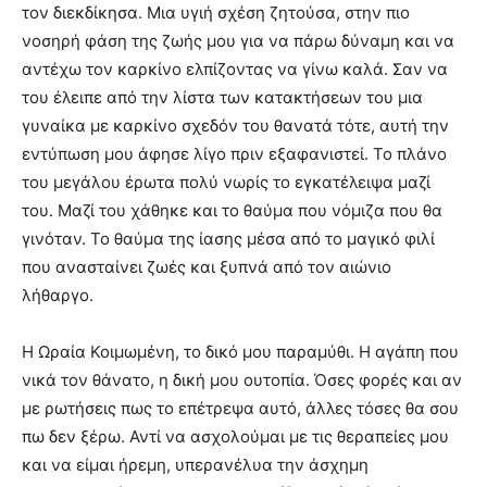
τον διεκδίκησα. Μια υγιή σχέση ζητούσα, στην πιο
νοσηρή φάση της ζωής μου για να πάρω δύναμη και να
αντέχω τον καρκίνο ελπίζοντας να γίνω καλά. Σαν να
του έλειπε από την λίστα των κατακτήσεων του μια
γυναίκα με καρκίνο σχεδόν του θανατά τότε, αυτή την
εντύπωση μου άφησε λίγο πριν εξαφανιστεί. Το πλάνο
του μεγάλου έρωτα πολύ νωρίς το εγκατέλειψα μαζί
του. Μαζί του χάθηκε και το θαύμα που νόμιζα που θα
γινόταν. Το θαύμα της ίασης μέσα από το μαγικό φιλί
που ανασταίνει ζωές και ξυπνά από τον αιώνιο
λήθαργο.
Η Ωραία Κοιμωμένη, το δικό μου παραμύθι. Η αγάπη που
νικά τον θάνατο, η δική μου ουτοπία. Όσες φορές και αν
με ρωτήσεις πως το επέτρεψα αυτό, άλλες τόσες θα σου
πω δεν ξέρω. Αντί να ασχολούμαι με τις θεραπείες μου
και να είμαι ήρεμη, υπερανέλυα την άσχημη