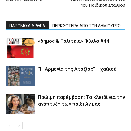
4ου Παιδικού Σταθμού
ΠΑΡΟΜΟΙΑ ΑΡΘΡΑ
ΠΕΡΙΣΣΟΤΕΡΑ ΑΠΟ ΤΟΝ ΔΗΜΙΟΥΡΓΟ
«δήμος & Πολιτεία» Φύλλο #44
“Η Αρμονία της Αταξίας” – χαϊκού
Πρώιμη παρέμβαση: Το κλειδί για την
ανάπτυξη των παιδιών µας