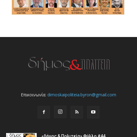
Επικοινωνία:
dimoskaipoliteia.byron@gmail.com
«δήμος & Πολιτεία» Φύλλο #44