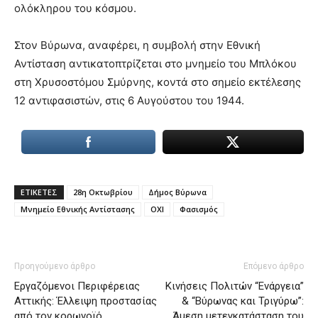
ολόκληρου του κόσμου.
Στον Βύρωνα, αναφέρει, η συμβολή στην Εθνική
Αντίσταση αντικατοπτρίζεται στο μνημείο του Μπλόκου
στη Χρυσοστόμου Σμύρνης, κοντά στο σημείο εκτέλεσης
12 αντιφασιστών, στις 6 Αυγούστου του 1944.
ΕΤΙΚΕΤΕΣ
28η Οκτωβρίου
Δήμος Βύρωνα
Μνημείο Εθνικής Αντίστασης
ΟΧΙ
Φασισμός
Προηγούμενο άρθρο
Επόμενο άρθρο
Εργαζόμενοι Περιφέρειας
Κινήσεις Πολιτών “Ενάργεια”
Αττικής: Έλλειψη προστασίας
& “Βύρωνας και Τριγύρω”:
από τον κορωνοϊό
Άμεση μετεγκατάσταση του