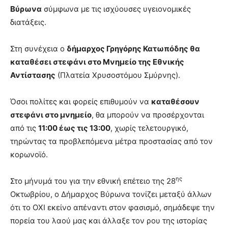
Βύρωνα
σύμφωνα με τις ισχύουσες υγειονομικές
διατάξεις.
Στη συνέχεια ο
δήμαρχος Γρηγόρης Κατωπόδης θα
καταθέσει στεφάνι στο Μνημείο της Εθνικής
Αντίστασης
(Πλατεία Χρυσοστόμου Σμύρνης).
Όσοι πολίτες και φορείς επιθυμούν να
καταθέσουν
στεφάνι στο μνημείο
, θα μπορούν να προσέρχονται
από τις
11:00 έως τις 13:00
, χωρίς τελετουργικό,
τηρώντας τα προβλεπόμενα μέτρα προστασίας από τον
κορωνοϊό.
ης
Στο μήνυμά του για την εθνική επέτειο της 28
Οκτωβρίου, ο Δήμαρχος Βύρωνα τονίζει μεταξύ άλλων
ότι το ΟΧΙ εκείνο απέναντι στον φασισμό, σημάδεψε την
πορεία του λαού μας και άλλαξε τον ρου της ιστορίας