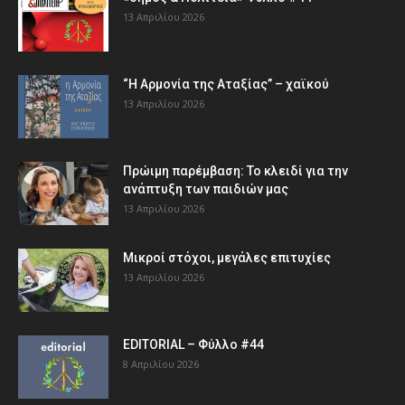
13 Απριλίου 2026
“Η Αρμονία της Αταξίας” – χαϊκού
13 Απριλίου 2026
Πρώιμη παρέμβαση: Το κλειδί για την
ανάπτυξη των παιδιών µας
13 Απριλίου 2026
Μικροί στόχοι, μεγάλες επιτυχίες
13 Απριλίου 2026
EDITORIAL – Φύλλο #44
8 Απριλίου 2026