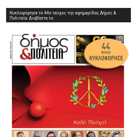
Κυκλοφόρησε το 44ο τεύχος της εφημερίδας Δήμος &
Πολιτεία. Διαβάστε το: