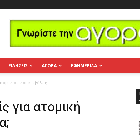
ΕΙΔΗΣΕΙΣ
ΑΓΟΡΑ
ΕΦΗΜΕΡΊΔΑ
ατομική άσκηση και βόλτα;
ς για ατομική
α;