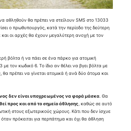
να αθληθούν θα πρέπει να στείλουν SMS στο 13033
νίσει ο πρωθυπουργός, κατά την περίοδο της δεύτερη
 και οι αρχές θα έχουν μεγαλύτερη ανοχή με τον
ικρή βόλτα ή να πάει σε ένα πάρκο για ατομική
με τον κωδικό 6. Το ίδιο αν θέλει να βγει βόλτα με
ς, θα πρέπει να γίνεται ατομικά ή ανά δύο άτομα και
ενος δεν είναι υποχρεωμένος να φορά μάσκα
. Θα
θεί προς και από το σημείο άθλησης
, καθώς σε αυτό
τική στους εξωτερικούς χώρους. Κάτι που δεν ίσχυε
 όταν πρόκειται για περπάτημα και όχι θα άθληση