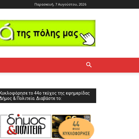
Παρασκευή, 7 Αυγούστου, 2026
Κυκλοφόρησε το 44ο τεύχος της εφημερίδας
Δήμος & Πολιτεία. Διαβάστε το: