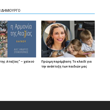
Ν ΔΗΜΙΟΥΡΓΟ
 της Αταξίας” – χαϊκού
Πρώιμη παρέμβαση: Το κλειδί για
την ανάπτυξη των παιδιών µας