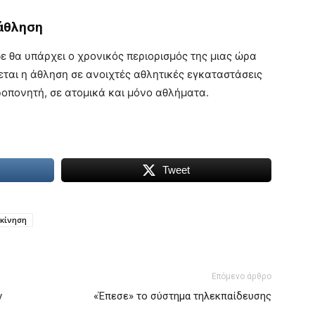
 άθληση
ε θα υπάρχει ο χρονικός περιορισμός της μιας ώρα
εται η άθληση σε ανοιχτές αθλητικές εγκαταστάσεις
οπονητή, σε ατομικά και μόνο αθλήματα.
Tweet
κίνηση
Επόμενο άρθρο
ν
«Έπεσε» το σύστημα τηλεκπαίδευσης