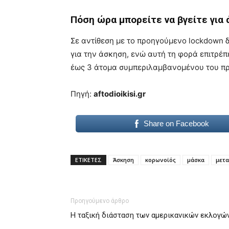
Πόση ώρα μπορείτε να βγείτε για
Σε αντίθεση με το προηγούμενο lockdown δ
για την άσκηση, ενώ αυτή τη φορά επιτρέπ
έως 3 άτομα συμπεριλαμβανομένου του πρ
Πηγή:
aftodioikisi.gr
Share on Facebook
ΕΤΙΚΕΤΕΣ
Άσκηση
κορωνοϊός
μάσκα
μετα
Προηγούμενο άρθρο
Η ταξική διάσταση των αμερικανικών εκλογώ