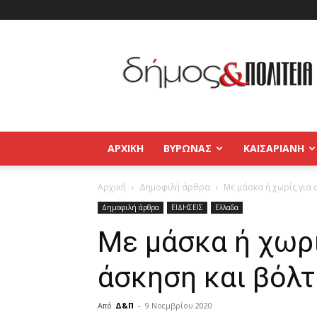
Δήμος
και
Πολιτεία
Βύρωνας
–
Καισαριανή
–
ΑΡΧΙΚΉ
ΒΥΡΩΝΑΣ
ΚΑΙΣΑΡΙΑΝΗ
Παγκράτι
Αρχική
Δημοφιλή άρθρα
Με μάσκα ή χωρίς για 
Δημοφιλή άρθρα
ΕΙΔΗΣΕΙΣ
Ελλαδα
Με μάσκα ή χωρί
άσκηση και βόλτ
Από
Δ&Π
-
9 Νοεμβρίου 2020