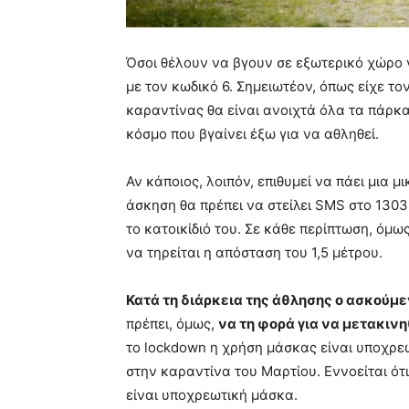
Όσοι θέλουν να βγουν σε εξωτερικό χώρο 
με τον κωδικό 6. Σημειωτέον, όπως είχε το
καραντίνας θα είναι ανοιχτά όλα τα πάρκα
κόσμο που βγαίνει έξω για να αθληθεί.
Αν κάποιος, λοιπόν, επιθυμεί να πάει μια μ
άσκηση θα πρέπει να στείλει SMS στο 13033 
το κατοικίδιό του. Σε κάθε περίπτωση, όμω
να τηρείται η απόσταση του 1,5 μέτρου.
Κατά τη διάρκεια της άθλησης ο ασκούμ
πρέπει, όμως,
να τη φορά για να μετακινη
το lockdown η χρήση μάσκας είναι υποχρεω
στην καραντίνα του Μαρτίου. Εννοείται ότι
είναι υποχρεωτική μάσκα.