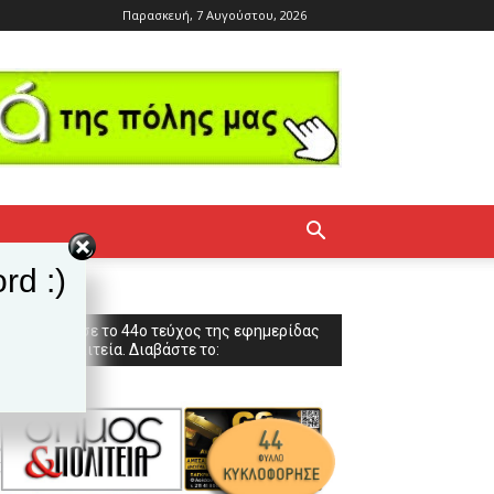
Παρασκευή, 7 Αυγούστου, 2026
rd :)
Κυκλοφόρησε το 44ο τεύχος της εφημερίδας
Δήμος & Πολιτεία. Διαβάστε το: