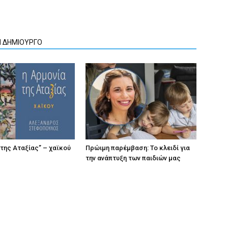
Ν ΔΗΜΙΟΥΡΓΟ
 της Αταξίας” – χαϊκού
Πρώιμη παρέμβαση: Το κλειδί για
την ανάπτυξη των παιδιών µας