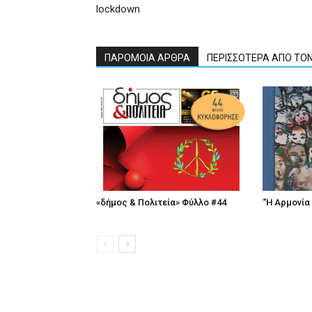
lockdown
ΠΑΡΟΜΟΙΑ ΑΡΘΡΑ
ΠΕΡΙΣΣΟΤΕΡΑ ΑΠΟ ΤΟ
«δήμος & Πολιτεία» Φύλλο #44
“Η Αρμονία