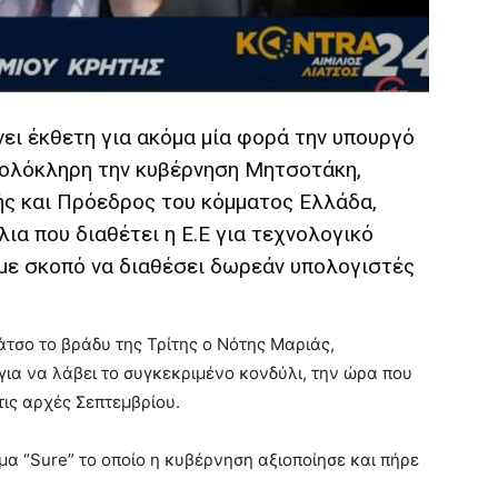
ει έκθετη για ακόμα μία φορά την υπουργό
 ολόκληρη την κυβέρνηση Μητσοτάκη,
 και Πρόεδρος του κόμματος Ελλάδα,
ια που διαθέτει η Ε.Ε για τεχνολογικό
 με σκοπό να διαθέσει δωρεάν υπολογιστές
άτσο το βράδυ της Τρίτης ο Νότης Μαριάς,
 για να λάβει το συγκεκριμένο κονδύλι, την ώρα που
ις αρχές Σεπτεμβρίου.
 “Sure” το οποίο η κυβέρνηση αξιοποίησε και πήρε