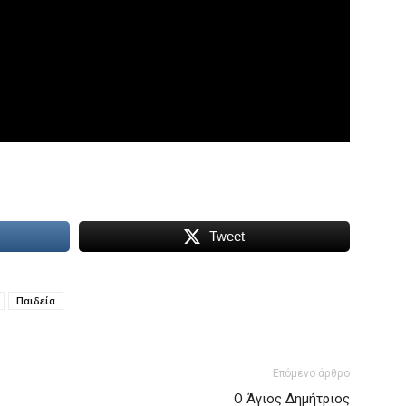
Tweet
Παιδεία
Επόμενο άρθρο
Ο Άγιος Δημήτριος