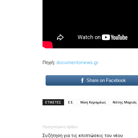
Πηγή:
documentonews.gr
Share on Facebook
ΕΤΙΚΕΤΕΣ
Ε.Ε.
Νίκη Κεραμέως
Νότης Μαριάς
Προηγούμενο άρθρο
Συζήτηση για τις επιπτώσεις του νέου