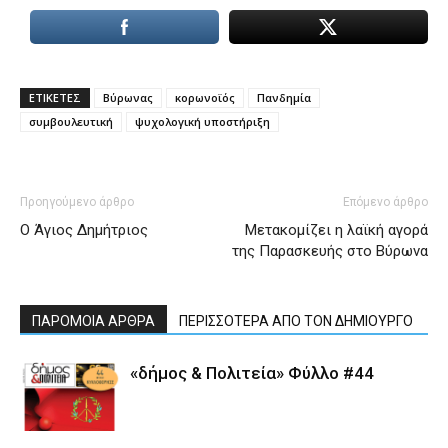
ΕΤΙΚΕΤΕΣ
Βύρωνας
κορωνοϊός
Πανδημία
συμβουλευτική
ψυχολογική υποστήριξη
Προηγούμενο άρθρο
Επόμενο άρθρο
Ο Άγιος Δημήτριος
Μετακομίζει η λαϊκή αγορά
της Παρασκευής στο Βύρωνα
ΠΑΡΟΜΟΙΑ ΑΡΘΡΑ
ΠΕΡΙΣΣΟΤΕΡΑ ΑΠΟ ΤΟΝ ΔΗΜΙΟΥΡΓΟ
«δήμος & Πολιτεία» Φύλλο #44