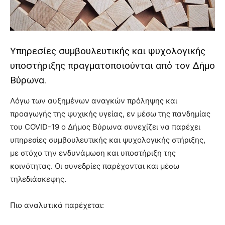
you
the
meaning
of
pain.
Υπηρεσίες συμβουλευτικής και ψυχολογικής
pornhun
υποστήριξης πραγματοποιούνται από τον Δήμο
hd
Βύρωνα.
porn
Λόγω των αυξημένων αναγκών πρόληψης και
προαγωγής της ψυχικής υγείας, εν μέσω της πανδημίας
του COVID-19 ο Δήμος Βύρωνα συνεχίζει να παρέχει
υπηρεσίες συμβουλευτικής και ψυχολογικής στήριξης,
με στόχο την ενδυνάμωση και υποστήριξη της
κοινότητας. Οι συνεδρίες παρέχονται και μέσω
τηλεδιάσκεψης.
Πιο αναλυτικά παρέχεται: