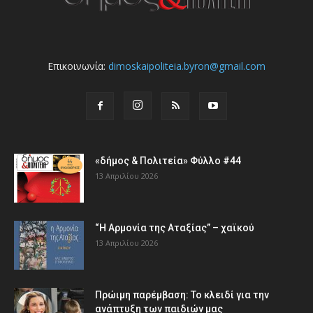
Επικοινωνία:
dimoskaipoliteia.byron@gmail.com
«δήμος & Πολιτεία» Φύλλο #44
13 Απριλίου 2026
“Η Αρμονία της Αταξίας” – χαϊκού
13 Απριλίου 2026
Πρώιμη παρέμβαση: Το κλειδί για την
ανάπτυξη των παιδιών µας