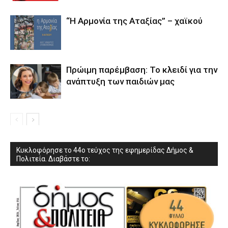
“Η Αρμονία της Αταξίας” – χαϊκού
Πρώιμη παρέμβαση: Το κλειδί για την
ανάπτυξη των παιδιών µας
Κυκλοφόρησε το 44ο τεύχος της εφημερίδας Δήμος &
Πολιτεία. Διαβάστε το: