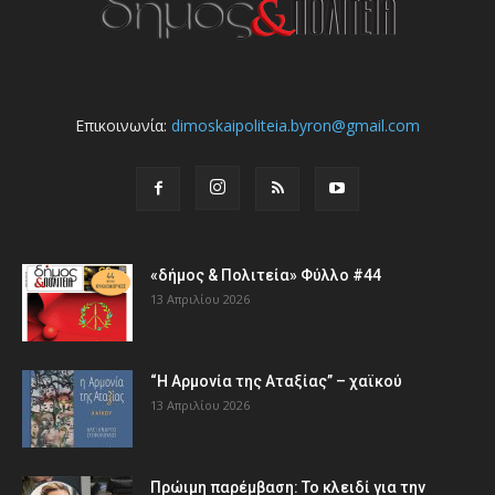
Επικοινωνία:
dimoskaipoliteia.byron@gmail.com
«δήμος & Πολιτεία» Φύλλο #44
13 Απριλίου 2026
“Η Αρμονία της Αταξίας” – χαϊκού
13 Απριλίου 2026
Πρώιμη παρέμβαση: Το κλειδί για την