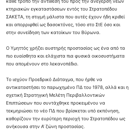
κάθε τρόπο την αντίθεσή του προς την ανέγερση νέων
κτηριακών εγκαταστάσεων εντός του Στρατοπέδου
ΣΑΚΕΤΑ, τη στιγμή μάλιστα που αυτές έχουν ήδη κριθεί
και απορριφθεί ως δασοκτόνες, τόσο στο ΣτΕ όσο και
στην συνείδηση των κατοίκων του Βύρωνα.
Ο Υμηττός χρήζει αυστηρής προστασίας ως ένα από τα
πιο ευαίσθητα και ελάχιστα πια φυσικά οικοσυστήματα
που απομένουν στο λεκανοπέδιο.
Το ισχύον Προεδρικό Διάταγμα, που ήρθε να
αντικαταστήσει το παρωχημένο ΠΔ του 1978, αλλά και η
σχετική Στρατηγική Μελέτη Περιβαλλοντικών
Επιπτώσεων που συντάχθηκε προκειμένου να
τεκμηριώσει το νέο ΠΔ που βρίσκεται υπό εκπόνηση,
καθορίζουν την ευρύτερη περιοχή του Στρατοπέδου ως
ανήκουσα στην Α’ ζώνη προστασίας.