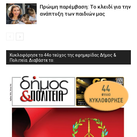
Πρώιμη παρέμβαση: Το κλειδί για την
ανάπτυξη των παιδιών µας
Κυκλοφόρησε το 44ο τεύχος της εφημερίδας Δήμος &
Πολιτεία. Διαβάστε το: