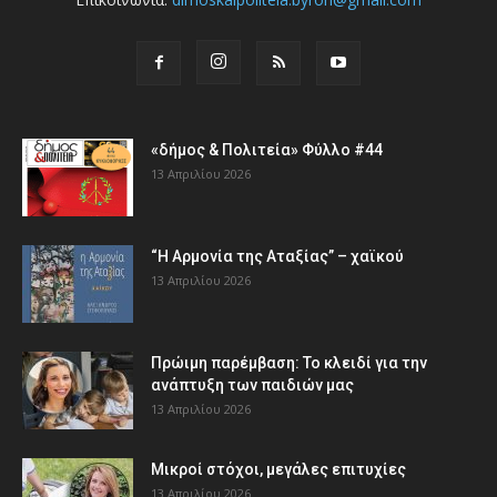
«δήμος & Πολιτεία» Φύλλο #44
13 Απριλίου 2026
“Η Αρμονία της Αταξίας” – χαϊκού
13 Απριλίου 2026
Πρώιμη παρέμβαση: Το κλειδί για την
ανάπτυξη των παιδιών µας
13 Απριλίου 2026
Μικροί στόχοι, μεγάλες επιτυχίες
13 Απριλίου 2026