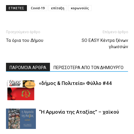
ΕΤΙΚΕΤΕΣ
Covid-19
επίταξη
κορωνοϊός
Προηγούμενο άρθρο
Επόμενο άρθρο
Τα όρια του Δήμου
SO EASY Κέντρα ξένων
γλωσσών
ΠΑΡΟΜΟΙΑ ΑΡΘΡΑ
ΠΕΡΙΣΣΟΤΕΡΑ ΑΠΟ ΤΟΝ ΔΗΜΙΟΥΡΓΟ
«δήμος & Πολιτεία» Φύλλο #44
“Η Αρμονία της Αταξίας” – χαϊκού