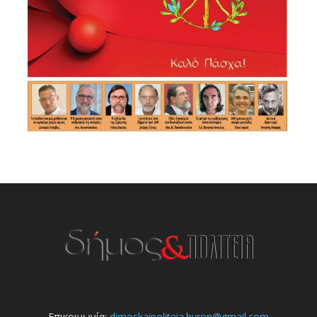
Επικοινωνία:
dimoskaipoliteia.byron@gmail.com