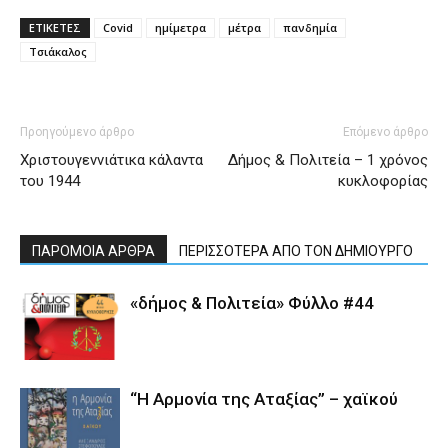
ΕΤΙΚΕΤΕΣ
Covid
ημίμετρα
μέτρα
πανδημία
Τσιάκαλος
Προηγούμενο άρθρο
Επόμενο άρθρο
Χριστουγεννιάτικα κάλαντα
Δήμος & Πολιτεία – 1 χρόνος
του 1944
κυκλοφορίας
ΠΑΡΟΜΟΙΑ ΑΡΘΡΑ
ΠΕΡΙΣΣΟΤΕΡΑ ΑΠΟ ΤΟΝ ΔΗΜΙΟΥΡΓΟ
«δήμος & Πολιτεία» Φύλλο #44
“Η Αρμονία της Αταξίας” – χαϊκού