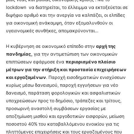
lockdown να διατηρείται, το έλλειμμα να εκτοξεύεται σε
διψήφιο αριθμό και την ανεργία να καλπάζει, οι ελπίδες
για οικονομική ανάκαμψη, όταν εξομαλυνθούν οι
υγειονομικές συνθήκες, απομακρύνονται…
Η κυβέρνηση σε οικονομικό επίπεδο στην
αρχή της
πανδημίας,
για την αντιμετώπιση των οικονομικών
επιπτώσεων εφάρμοσε ένα
περιορισμένο πλαίσιο
μέτρων για την στήριξη και προστασία επιχειρήσεων
και εργαζομένων
. Παροχή εισοδηματικών ενισχύσεων
κυρίως μέσω δανεισμού, παροχή εγγυήσεων για νέο
δανεισμό, παράταση φορολογικών και ασφαλιστικών
υποχρεώσεων προς το δημόσιο, τράπεζες και τρίτους,
προσωρινή αναστολή συμβάσεων εργασίας με
αποζημίωση μισθού και εργοδοτικών εισφορών, μείωση
ποσοστού 40% του καταβαλλόμενου ενοικίου για τις
πληττόμενες επιχειρήσεις και τους εργαζομένους που