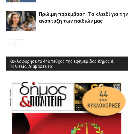
Πρώιμη παρέμβαση: Το κλειδί για την
ανάπτυξη των παιδιών µας
Κυκλοφόρησε το 44ο τεύχος της εφημερίδας Δήμος &
Πολιτεία. Διαβάστε το: