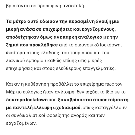
βρίσκονται σε προσωρινή αναστολή.
Τα μέτρα αυτά έδωσαν την περασμένη άνοιξη μια
μικρή ανάσα σε επιχειρήσεις και εργαζομένους,
αποδείχτηκαν όμως ανεπαρκή αναλογικά με την
ζημιά που προκλήθηκε
από το οικονομικό lockdown,
ιδιαίτερα στους κλάδους του τουρισμού και του
λιανικού εμπορίου καθώς επίσης στις μικρές
επιχειρήσεις και στους ελεύθερους επαγγελματίες.
Και αν η κυβέρνηση προβάλλει το επιχείρημα πως τον
Μάρτιο ευλόγως ήταν ανέτοιμη, δεν ισχύει το ίδιο με το
δεύτερο lockdown
που
ξαναβρίσκεται απροετοίμαστη
με παντελή έλλειψη σχεδιασμού,
όπως καταγγέλλουν
οι συνδικαλιστικοί φορείς της αγοράς και των
εργαζομένων.