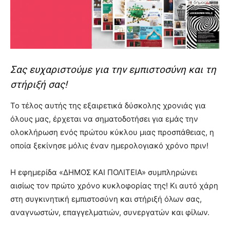
you
the
meaning
of
pain.
pornhun
Σας ευχαριστούμε για την εμπιστοσύνη και τη
hd
porn
στήριξή σας!
Το τέλος αυτής της εξαιρετικά δύσκολης χρονιάς για
όλους μας, έρχεται να σηματοδοτήσει για εμάς την
ολοκλήρωση ενός πρώτου κύκλου μιας προσπάθειας, η
οποία ξεκίνησε μόλις έναν ημερολογιακό χρόνο πριν!
Η εφημερίδα «ΔΗΜΟΣ ΚΑΙ ΠΟΛΙΤΕΙΑ» συμπληρώνει
αισίως τον πρώτο χρόνο κυκλοφορίας της! Κι αυτό χάρη
στη συγκινητική εμπιστοσύνη και στήριξή όλων σας,
αναγνωστών, επαγγελματιών, συνεργατών και φίλων.