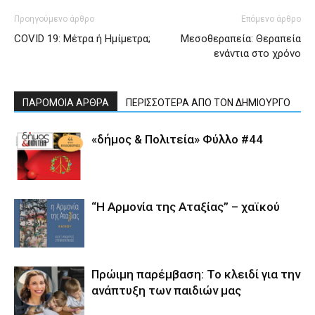
Προηγούμενο άρθρο
Επόμενο άρθρο
COVID 19: Μέτρα ή Ημίμετρα;
Μεσοθεραπεία: Θεραπεία
ενάντια στο χρόνο
ΠΑΡΟΜΟΙΑ ΑΡΘΡΑ
ΠΕΡΙΣΣΟΤΕΡΑ ΑΠΟ ΤΟΝ ΔΗΜΙΟΥΡΓΟ
«δήμος & Πολιτεία» Φύλλο #44
“Η Αρμονία της Αταξίας” – χαϊκού
Πρώιμη παρέμβαση: Το κλειδί για την
ανάπτυξη των παιδιών µας