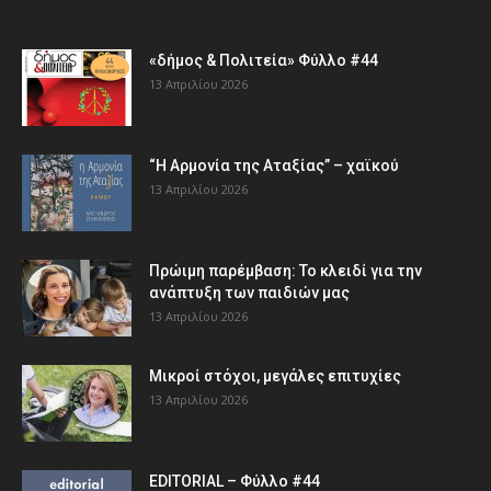
«δήμος & Πολιτεία» Φύλλο #44
13 Απριλίου 2026
“Η Αρμονία της Αταξίας” – χαϊκού
13 Απριλίου 2026
Πρώιμη παρέμβαση: Το κλειδί για την
ανάπτυξη των παιδιών µας
13 Απριλίου 2026
Μικροί στόχοι, μεγάλες επιτυχίες
13 Απριλίου 2026
EDITORIAL – Φύλλο #44