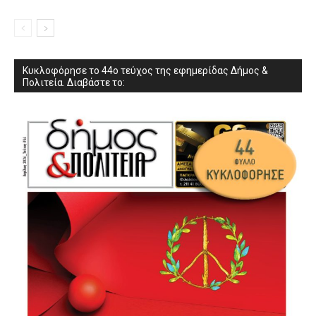
Κυκλοφόρησε το 44ο τεύχος της εφημερίδας Δήμος &
Πολιτεία. Διαβάστε το: