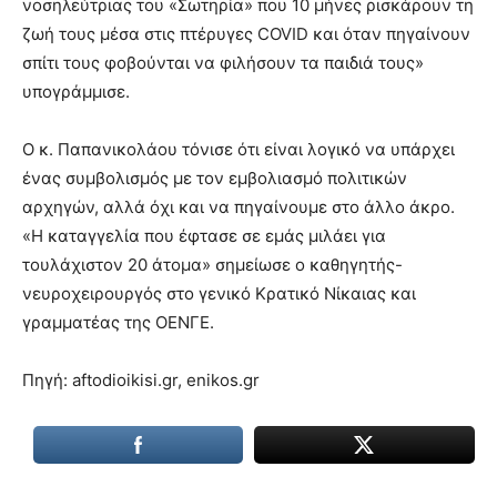
νοσηλεύτριας του «Σωτηρία» που 10 μήνες ρισκάρουν τη
ζωή τους μέσα στις πτέρυγες COVID και όταν πηγαίνουν
σπίτι τους φοβούνται να φιλήσουν τα παιδιά τους»
υπογράμμισε.
Ο κ. Παπανικολάου τόνισε ότι είναι λογικό να υπάρχει
ένας συμβολισμός με τον εμβολιασμό πολιτικών
αρχηγών, αλλά όχι και να πηγαίνουμε στο άλλο άκρο.
«Η καταγγελία που έφτασε σε εμάς μιλάει για
τουλάχιστον 20 άτομα» σημείωσε ο καθηγητής-
νευροχειρουργός στο γενικό Κρατικό Νίκαιας και
γραμματέας της ΟΕΝΓΕ.
Πηγή: aftodioikisi.gr, enikos.gr