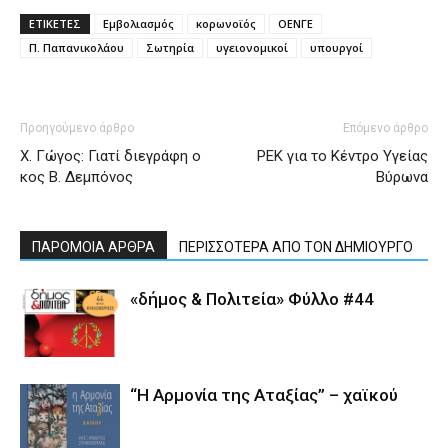
ΕΤΙΚΕΤΕΣ
Εμβολιασμός
κορωνοϊός
ΟΕΝΓΕ
Π. Παπανικολάου
Σωτηρία
υγειονομικοί
υπουργοί
Προηγούμενο άρθρο
Επόμενο άρθρο
Χ. Γώγος: Γιατί διεγράφη ο
ΡΕΚ για το Κέντρο Υγείας
κος Β. Δεμπόνος
Βύρωνα
ΠΑΡΟΜΟΙΑ ΑΡΘΡΑ
ΠΕΡΙΣΣΟΤΕΡΑ ΑΠΟ ΤΟΝ ΔΗΜΙΟΥΡΓΟ
«δήμος & Πολιτεία» Φύλλο #44
“Η Αρμονία της Αταξίας” – χαϊκού