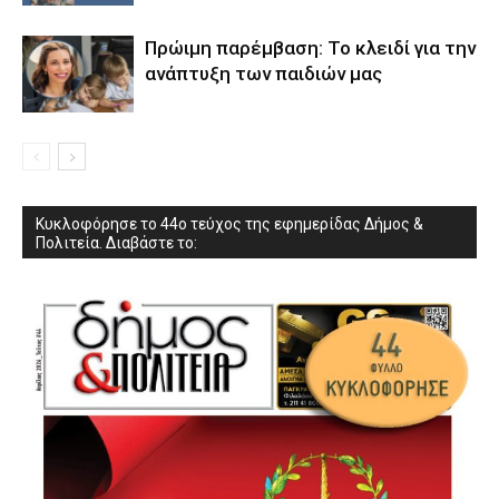
Πρώιμη παρέμβαση: Το κλειδί για την
ανάπτυξη των παιδιών µας
Κυκλοφόρησε το 44ο τεύχος της εφημερίδας Δήμος &
Πολιτεία. Διαβάστε το: