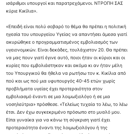
ισάριθμοι υπουργοί και παρατρεχάμενοι. ΝΤΡΟΠΗ ΣΑΣ
κύριε Κικίλια».
«Επειδή είναι πολύ σοβαρό το θέμα θα πρέπει η πολιτική
ηγεσία του υπουργείου Υγείας να απαντήσει άμεσα γιατί
ακυρώθηκε ο προγραμματισμένος εμβολιασμός των
υγειονομικών. Είναι δεκάδες, τουλάχιστον 20. Θα πρέπει
να μας πουν γιατί έγινε αυτό, ποιοι ήταν οι κύριοι και οι
κυρίες που εμβολιάστηκαν και ακόμα κι αν ήταν μέλη
του Υπουργικού θα ήθελα να ρωτήσω τον κ. Κικίλια από
πού και ως πού μια υφυπουργός 40-45 ετών χωρίς
προβλήματα υγείας έχει προτεραιότητα στον
εμβολιασμό έναντι σε μια λοιμωξιολόγο ή σε μια
νοσηλεύτρια» πρόσθεσε. «Τελείως τυχαία το λέω, το λέω
έτσι. Δεν έχω συγκεκριμένο πρόσωπο στο μυαλό μου.
Είπα γυναίκα για να κάνω τη σύγκριση γιατί έχει
προτεραιότητα έναντι της λοιμωξιολόγου ή της