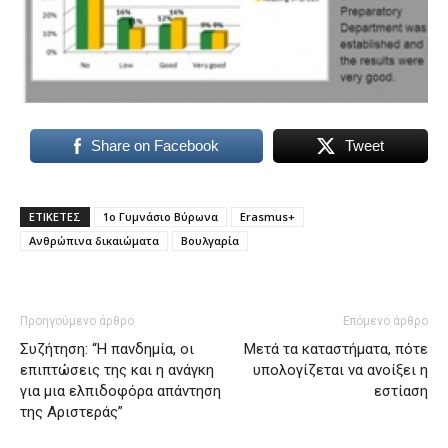
Share on Facebook
Tweet
ΕΤΙΚΕΤΕΣ
1o Γυμνάσιο Βύρωνα
Erasmus+
Ανθρώπινα δικαιώματα
Βουλγαρία
Προηγούμενο άρθρο
Επόμενο άρθρο
Συζήτηση: “Η πανδημία, οι
Μετά τα καταστήματα, πότε
επιπτώσεις της και η ανάγκη
υπολογίζεται να ανοίξει η
για μια ελπιδοφόρα απάντηση
εστίαση
της Αριστεράς”