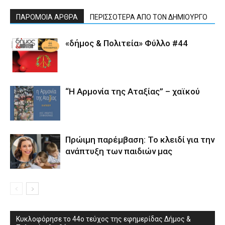
ΠΑΡΟΜΟΙΑ ΑΡΘΡΑ
ΠΕΡΙΣΣΟΤΕΡΑ ΑΠΟ ΤΟΝ ΔΗΜΙΟΥΡΓΟ
«δήμος & Πολιτεία» Φύλλο #44
“Η Αρμονία της Αταξίας” – χαϊκού
Πρώιμη παρέμβαση: Το κλειδί για την
ανάπτυξη των παιδιών µας
Κυκλοφόρησε το 44ο τεύχος της εφημερίδας Δήμος &