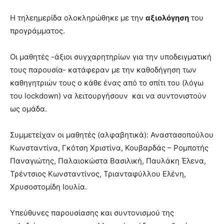
Η τηλεημερίδα ολοκληρώθηκε με την
αξιολόγηση
του
προγράμματος.
Οι μαθητές -άξιοι συγχαρητηρίων για την υποδειγματική
τους παρουσία- κατάφεραν με την καθοδήγηση των
καθηγητριών τους ο κάθε ένας από το σπίτι του (λόγω
του lockdown) να λειτουργήσουν και να συντονιστούν
ως ομάδα.
Συμμετείχαν οι μαθητές (αλφαβητικά): Αναστασοπούλου
Κωνσταντίνα, Γκότση Χριστίνα, Κουβαρδάς – Ρομποτής
Παναγιώτης, Παλαιοκώστα Βασιλική, Παυλάκη Έλενα,
Τρέντσιος Κωνσταντίνος, Τριανταφύλλου Ελένη,
Χρυσοστομίδη Ιουλία.
Υπεύθυνες παρουσίασης και συντονισμού της