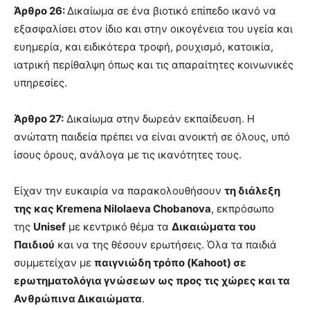
Άρθρο 26:
Δικαίωμα σε ένα βιοτικό επίπεδο ικανό να
εξασφαλίσει στον ίδιο και στην οικογένεια του υγεία και
ευημερία, και ειδικότερα τροφή, ρουχισμό, κατοικία,
ιατρική περίθαλψη όπως και τις απαραίτητες κοινωνικές
υπηρεσίες.
Άρθρο 27:
Δικαίωμα στην δωρεάν εκπαίδευση. Η
ανώτατη παιδεία πρέπει να είναι ανοικτή σε όλους, υπό
ίσους όρους, ανάλογα με τις ικανότητες τους.
Είχαν την ευκαιρία να παρακολουθήσουν
τη διάλεξη
της κας Kremena Nilolaeva Chobanova
, εκπρόσωπο
της
Unisef
με κεντρικό θέμα τα
Δικαιώματα του
Παιδιού
και να της θέσουν ερωτήσεις. Όλα τα παιδιά
συμμετείχαν με
παιγνιώδη τρόπο (Kahoot) σε
ερωτηματολόγια γνώσεων ως προς τις χώρες και τα
Ανθρώπινα Δικαιώματα
.