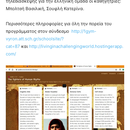
τηλεδιάσκεψης για την ελληνική ομάδα οι καθηγήτριες:
Μπολτσή Βασιλική, Σουφλή Κατερίνα.
Περισσότερες πληροφορίες για όλη την πορεία του
προγράμματος στον σύνδεσμο
http://1gym-
vyron.att.sch.gr/schoolsite/?
cat=87
και
http://livinginachallengingworld.hostingerapp.
com/