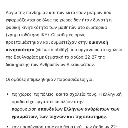
Λόγω της πανδημίας και των έκτακτων μέτρων που
εφαρμόζονται σε όλες τις χώρες δεν ήταν δυνατή η
φυσική κινητικότητα των μαθητών στο εξωτερικό
(χρηματοδότηση ΙΚΥ). Οι μαθητές όμως
προετοιμάστηκαν και συμμετείχαν στην
εικονική
κινητικότητα
(virtual mobility) που οργάνωσε το σχολείο
της Βουλγαρίας με θεματική τα άρθρα 22-27 της
διακήρυξης των Ανθρωπίνων Δικαιωμάτων.
Οι ομάδες επιμελήθηκαν παρουσιάσεις για:
τις χώρες, τις πόλεις και τα σχολεία τους. Η ελληνική
ομάδα είχε εργαστεί επιπλέον στην
παρουσίαση
σπουδαίων Ελλήνων ανθρώπων των
γραμμάτων, των τεχνών και της επιστήμης
.
την προσέγγισή τους στη θεματική των άρθρων 22-