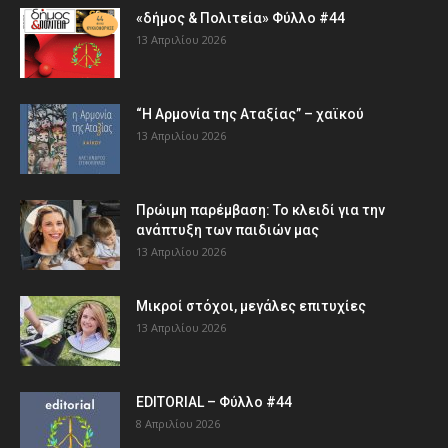
«δήμος & Πολιτεία» Φύλλο #44
13 Απριλίου 2026
“Η Αρμονία της Αταξίας” – χαϊκού
13 Απριλίου 2026
Πρώιμη παρέμβαση: Το κλειδί για την
ανάπτυξη των παιδιών µας
13 Απριλίου 2026
Μικροί στόχοι, μεγάλες επιτυχίες
13 Απριλίου 2026
EDITORIAL – Φύλλο #44
8 Απριλίου 2026