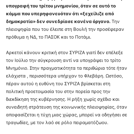
υπογραφή του τρίτου μνημονίου, όταν σε αυτό το
κόμμα που υπερηφανευόταν ότι «ξεχείλιζε από
δημοκρατία» δεν συνεδρίασε κανένα όργανο.
Την
πλειοψηφία που του έλειπε στη Βουλή την προσέφεραν
πρόθυμα η ΝΔ, το ΠΑΣΟΚ και το Ποτάμι.
Αρκετοί κάνουν κριτική στον ΣΥΡΙΖΑ γιατί δεν επέλεξε
τον Ιούλιο την σύγκρουση αντί να υπογράψει το τρίτο
Μνημόνιο. Στην πραγματικότητα τα περιθώρια τότε ήταν
ελάχιστα , περισσότερα υπήρχαν το Φλεβάρη. Ωστόσο,
πέραν αυτού η ευθύνη του ΣΥΡΙΖΑ βρίσκεται στη
πολιτική προετοιμασία του στην πορεία προς την
διεκδίκηση της κυβέρνησης. Η ρήξη χωρίς σχέδιο και
συνειδητή στράτευση της κοινωνικής πλειοψηφίας, όταν
αποφασίζεται η τύχη μιας χώρας, μπορεί να οδηγήσει σε
τραγωδίες, με τον λαό σε ρόλο πειραματόζωου.