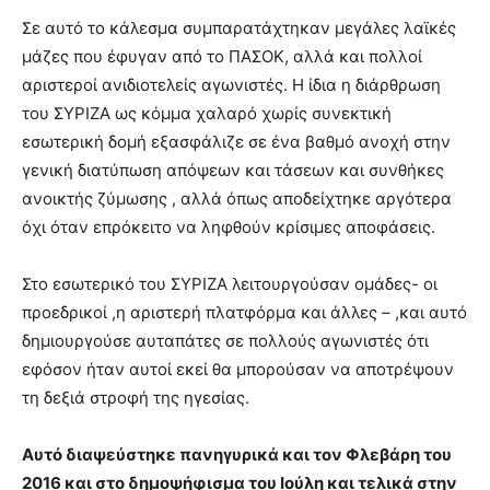
Σε αυτό το κάλεσμα συμπαρατάχτηκαν μεγάλες λαϊκές
μάζες που έφυγαν από το ΠΑΣΟΚ, αλλά και πολλοί
αριστεροί ανιδιοτελείς αγωνιστές. Η ίδια η διάρθρωση
του ΣΥΡΙΖΑ ως κόμμα χαλαρό χωρίς συνεκτική
εσωτερική δομή εξασφάλιζε σε ένα βαθμό ανοχή στην
γενική διατύπωση απόψεων και τάσεων και συνθήκες
ανοικτής ζύμωσης , αλλά όπως αποδείχτηκε αργότερα
όχι όταν επρόκειτο να ληφθούν κρίσιμες αποφάσεις.
Στο εσωτερικό του ΣΥΡΙΖΑ λειτουργούσαν ομάδες- οι
προεδρικοί ,η αριστερή πλατφόρμα και άλλες – ,και αυτό
δημιουργούσε αυταπάτες σε πολλούς αγωνιστές ότι
εφόσον ήταν αυτοί εκεί θα μπορούσαν να αποτρέψουν
τη δεξιά στροφή της ηγεσίας.
Αυτό διαψεύστηκε πανηγυρικά και τον Φλεβάρη του
2016 και στο δημοψήφισμα του Ιούλη και τελικά στην