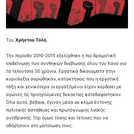
you
the
meaning
of
pain.
pornhun
Του
Χρήστου Τόλη
hd
porn
Την περίοδο 2010-2015 εξελίχθηκε η πιο δραματική
επιδείνωση των συνθηκών διαβίωσης όλου του λαού για
τα τελευταία 50 χρόνια. Εργατικά δικαιώματα στην
κυριολεξία σαρώθηκαν, κατακτήσεις που η εργατική
τάξη και γενικότερα οι εργαζόμενοι είχαν κερδίσει με
αγώνες τις προηγούμενες δεκαετίες κατεδαφίστηκαν.
Όλα αυτά, βέβαια, έγιναν μέσα σε κλίμα έντονης
πολιτικής αστάθειας και πρωτόγνωρης λαϊκής
αντίδρασης. Όχι όμως τόσης και τέτοιας που να
οδηγήσουν στη ματαίωση τους.