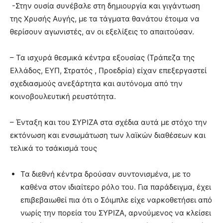
-Στην ουσία συνέβαλε στη δημιουργία και γιγάντωση
της Χρυσής Αυγής, με τα τάγματα θανάτου έτοιμα να
θερίσουν αγωνιστές, αν οι εξελίξεις το απαιτούσαν.
– Τα ισχυρά θεσμικά κέντρα εξουσίας (Τράπεζα της
Ελλάδος, ΕΥΠ, Στρατός , Προεδρία) είχαν επεξεργαστεί
σχεδιασμούς ανεξάρτητα και αυτόνομα από την
κοινοβουλευτική ρευστότητα.
– Ένταξη και του ΣΥΡΙΖΑ στα σχέδια αυτά με στόχο την
εκτόνωση και ενσωμάτωση των λαϊκών διαθέσεων και
τελικά το τσάκισμά τους
Τα διεθνή κέντρα δρούσαν συντονισμένα, με το
καθένα στον ιδιαίτερο ρόλο του. Για παράδειγμα, έχει
επιβεβαιωθεί πια ότι ο Σόιμπλε είχε ναρκοθετήσει από
νωρίς την πορεία του ΣΥΡΙΖΑ, αρνούμενος να κλείσει