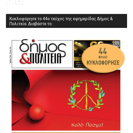
Κυκλοφόρησε το 44ο τεύχος της εφημερίδας Δήμος &
Πολιτεία. Διαβάστε το: