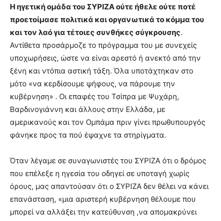
Η ηγετική ομάδα του ΣΥΡΙΖΑ ούτε ήθελε ούτε ποτέ
προετοίμασε πολιτικά και οργανωτικά το κόμμα του
και τον λαό για τέτοιες συνθήκες σύγκρουσης
.
Αντίθετα προσάρμοζε το πρόγραμμα του με συνεχείς
υποχωρήσεις, ώστε να είναι αρεστό ή ανεκτό από την
ξένη και ντόπια αστική τάξη. Όλα υποτάχτηκαν στο
μότο «να κερδίσουμε ψήφους, να πάρουμε την
κυβέρνηση» . Οι επαφές του Τσίπρα με Ψυχάρη,
Βαρδινογιάννη και άλλους στην Ελλάδα, με
αμερικανούς και τον Ομπάμα πριν γίνει πρωθυπουργός
φάνηκε προς τα πού έψαχνε τα στηρίγματα.
Όταν λέγαμε σε συναγωνιστές του ΣΥΡΙΖΑ ότι ο δρόμος
που επέλεξε η ηγεσία του οδηγεί σε υποταγή χωρίς
όρους, μας απαντούσαν ότι ο ΣΥΡΙΖΑ δεν θέλει να κάνει
επανάσταση, «μια αριστερή κυβέρνηση θέλουμε που
μπορεί να αλλάξει την κατεύθυνση ,να απομακρύνει