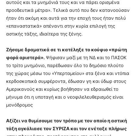
αυτούς και τα μνημόνιά τους και να πάρει ορισμένα
προοδευτικά μέτρα». Τελικά αυτό που δεν κατανοούσαν
ήταν ότι ακόμη και αυτά για την εποχή τους ήταν πολύ
«επαναστατικά» απέναντι στην κυρία επιλογή της
αστικής τάξης, ιδιαίτερα της ξένης.
Ζήσαμε δραματικά σε τι κατέληξε το κούφιο «πρώτη
φορά αριστερά».
Ψήφισαν μαζί με τη ΝΔ και το ΠΑΣΟΚ
το τρίτο μνημόνιο, παρέδωσαν όλο το δημόσιο πλούτο
της χώρας μέσω του «Υπερταμείου» στα ξένα και ντόπια
κερδοσκοπικά συμφέροντα, έδωσαν γη και ύδωρ στους
Αμερικανούς και κυρίως βοήθησαν να εδραιωθεί το
μήνυμα ότι η υποταγή και ο νεοφιλελευθερισμός είναι
μονόδρομος
Αξίζει να θυμίσουμε τον τρόπο με τον οποίο η αστική
τάξη αγκάλιασε τον ΣΥΡΙΖΑ και τον ενέταξε πλήρως