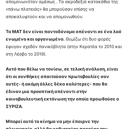
απομονωνόταν αμέσως . Τα ακροδεξιά κατακάθια της
«πάνω πλατειάς» θα μπορούσαν επίσης να
αποκαλυφτούν και να απομονωθούν.
Τα ΜΑΤ δεν είναι παντοδύναμα απέναντι σε ένα λαό
ενωμένο και οργανωμένο.
Θυμίζω ότι δυο φορές
έφυγαν σχεδόν πανικόβλητα (στην Κερατέα το 2010 και
στη Λέσβο το 2019).
Αυτό που θέλω να τονίσω, σε τελική ανάλυση, είναι
ότι οι συνθήκες απαιτούσαν πρωτοβουλίες σαν
αυτές- ή ακόμη άλλες δέκα καλύτερες- που θα
έδιναν μια προοπτική απέναντι στην
κοινοβουλευτική εκτόνωση την οποία προωθούσε ο
ΣΥΡΙΖΑ.
Μπορεί αυτό το κίνημα να μην έπαιρνε την
πλειοψηφία, αλλά θα καθιστούσε παρούσα την