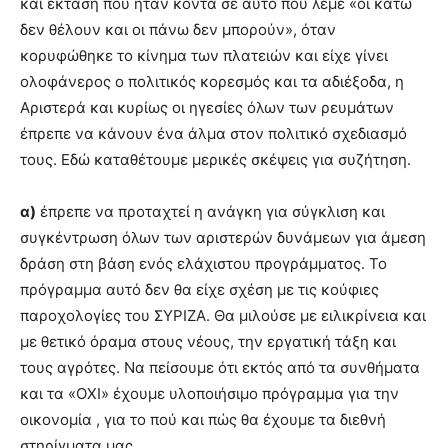
και έκταση που ήταν κοντά σε αυτό που λέμε «οι κάτω
δεν θέλουν και οι πάνω δεν μπορούν», όταν
κορυφώθηκε το κίνημα των πλατειών και είχε γίνει
ολοφάνερος ο πολιτικός κορεσμός και τα αδιέξοδα, η
Αριστερά και κυρίως οι ηγεσίες όλων των ρευμάτων
έπρεπε να κάνουν ένα άλμα στον πολιτικό σχεδιασμό
τους. Εδώ καταθέτουμε μερικές σκέψεις για συζήτηση.
α)
έπρεπε να προταχτεί η ανάγκη για σύγκλιση και
συγκέντρωση όλων των αριστερών δυνάμεων για άμεση
δράση στη βάση ενός ελάχιστου προγράμματος. Το
πρόγραμμα αυτό δεν θα είχε σχέση με τις κούφιες
παροχολογίες του ΣΥΡΙΖΑ. Θα μιλούσε με ειλικρίνεια και
με θετικό όραμα στους νέους, την εργατική τάξη και
τους αγρότες. Να πείσουμε ότι εκτός από τα συνθήματα
και τα «ΟΧΙ» έχουμε υλοποιήσιμο πρόγραμμα για την
οικονομία , για το πού και πώς θα έχουμε τα διεθνή
στηρίγματα μας.