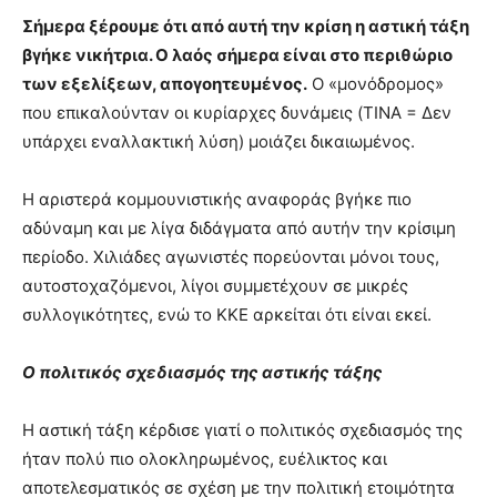
Σήμερα ξέρουμε ότι από αυτή την κρίση η αστική τάξη
βγήκε νικήτρια. Ο λαός σήμερα είναι στο περιθώριο
των εξελίξεων, απογοητευμένος.
Ο «μονόδρομος»
που επικαλούνταν οι κυρίαρχες δυνάμεις (TINA = Δεν
υπάρχει εναλλακτική λύση) μοιάζει δικαιωμένος.
Η αριστερά κομμουνιστικής αναφοράς βγήκε πιο
αδύναμη και με λίγα διδάγματα από αυτήν την κρίσιμη
περίοδο. Χιλιάδες αγωνιστές πορεύονται μόνοι τους,
αυτοστοχαζόμενοι, λίγοι συμμετέχουν σε μικρές
συλλογικότητες, ενώ το ΚΚΕ αρκείται ότι είναι εκεί.
Ο πολιτικός σχεδιασμός της αστικής τάξης
Η αστική τάξη κέρδισε γιατί ο πολιτικός σχεδιασμός της
ήταν πολύ πιο ολοκληρωμένος, ευέλικτος και
αποτελεσματικός σε σχέση με την πολιτική ετοιμότητα