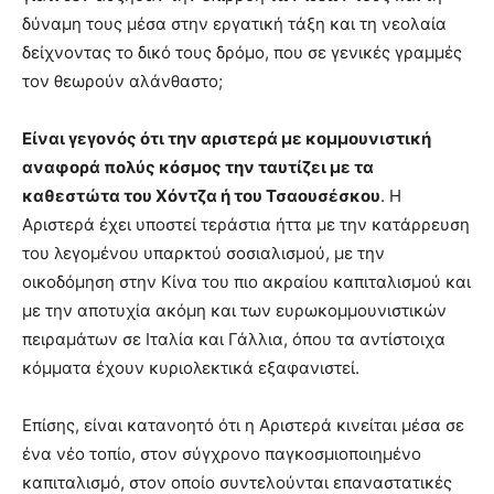
δύναμη τους μέσα στην εργατική τάξη και τη νεολαία
δείχνοντας το δικό τους δρόμο, που σε γενικές γραμμές
τον θεωρούν αλάνθαστο;
Είναι γεγονός ότι την αριστερά με κομμουνιστική
αναφορά πολύς κόσμος την ταυτίζει με τα
καθεστώτα του Χόντζα ή του Τσαουσέσκου
. Η
Αριστερά έχει υποστεί τεράστια ήττα με την κατάρρευση
του λεγομένου υπαρκτού σοσιαλισμού, με την
οικοδόμηση στην Κίνα του πιο ακραίου καπιταλισμού και
με την αποτυχία ακόμη και των ευρωκομμουνιστικών
πειραμάτων σε Ιταλία και Γάλλια, όπου τα αντίστοιχα
κόμματα έχουν κυριολεκτικά εξαφανιστεί.
Επίσης, είναι κατανοητό ότι η Αριστερά κινείται μέσα σε
ένα νέο τοπίο, στον σύγχρονο παγκοσμιοποιημένο
καπιταλισμό, στον οποίο συντελούνται επαναστατικές