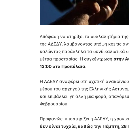
Απόφαση να στηρίξει τα συλλαλητήρια της
της ΑΔΕΔΥ,
λαμβάνοντας υπόψη και τις αν
καλώντας παράλληλα τα συνδικαλιστικά σ
μέτρα προστασίας. Η συγκέντρωση
στην Α
13:00 στα Προπύλαια
.
Η ΑΔΕΔΥ αναφέρει στη σχετική ανακοίνωσ
μέσου του αρχηγού της Ελληνικής Αστυνομ
και επιβάλλει, γι’ άλλη μια φορά, απαγόρ
Φεβρουαρίου.
Προφανώς, υποστηρίζει η ΑΔΕΔΥ, η χρονικ
δεν είναι τυχαία, καθώς την Πέμπτη, 28 