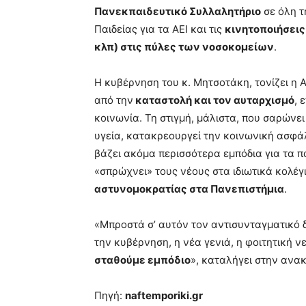
Πανεκπαιδευτικό Συλλαλητήριο
σε όλη τ
Παιδείας για τα ΑΕΙ και τις
κινητοποιήσεις
κλπ) στις πύλες των νοσοκομείων
.
Η κυβέρνηση του κ. Μητσοτάκη, τονίζει η
από την
καταστολή και τον αυταρχισμό
, 
κοινωνία. Τη στιγμή, μάλιστα, που σαρώνε
υγεία, κατακρεουργεί την κοινωνική ασφάλ
βάζει ακόμα περισσότερα εμπόδια για τα 
«σπρώχνει» τους νέους στα ιδιωτικά κολέγ
αστυνομοκρατίας στα Πανεπιστήμια
.
«Μπροστά σ’ αυτόν τον αντισυνταγματικό
την κυβέρνηση, η νέα γενιά, η φοιτητική ν
σταθούμε εμπόδιο
», καταλήγει στην ανα
Πηγή:
naftemporiki.gr