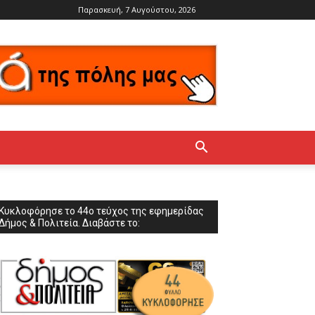
Παρασκευή, 7 Αυγούστου, 2026
Κυκλοφόρησε το 44ο τεύχος της εφημερίδας
Δήμος & Πολιτεία. Διαβάστε το: