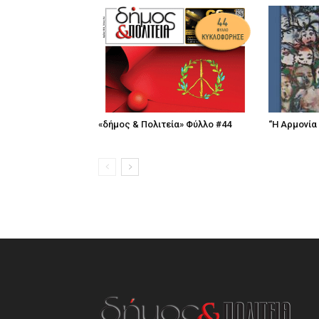
«δήμος & Πολιτεία» Φύλλο #44
“Η Αρμονία