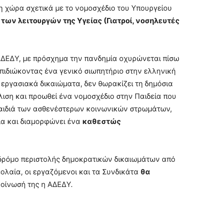
η χώρα σχετικά με το νομοσχέδιο του Υπουργείου
 των λειτουργών της Υγείας (Γιατροί, νοσηλευτές
 ΑΔΕΔΥ, με πρόσχημα την πανδημία οχυρώνεται πίσω
επιδιώκοντας ένα γενικό σιωπητήριο στην ελληνική
ι εργασιακά δικαιώματα, δεν θωρακίζει τη δημόσια
ιση και προωθεί ένα νομοσχέδιο στην Παιδεία που
παιδιά των ασθενέστερων κοινωνικών στρωμάτων,
ια και διαμορφώνει ένα
καθεστώς
 δρόμο περιστολής δημοκρατικών δικαιωμάτων από
εολαία, οι εργαζόμενοι και τα Συνδικάτα
θα
κοίνωσή της η ΑΔΕΔΥ.