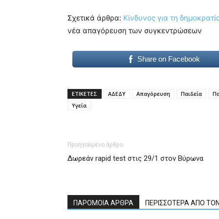
Σχετικά άρθρα:
Κίνδυνος για τη δημοκρατί
νέα απαγόρευση των συγκεντρώσεων
Share on Facebook
ΕΤΙΚΕΤΕΣ
ΑΔΕΔΥ
Απαγόρευση
Παιδεία
Πα
Υγεία
Προηγούμενο άρθρο
Δωρεάν rapid test στις 29/1 στον Βύρωνα
ΠΑΡΟΜΟΙΑ ΑΡΘΡΑ
ΠΕΡΙΣΣΟΤΕΡΑ ΑΠΟ ΤΟ