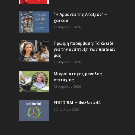
“Η Αρμονία της Αταξίας” –
χαϊκού
m
13 Απριλίου 2026
Πρώιμη παρέμβαση: Το κλειδί
για την ανάπτυξη των παιδιών
µας
13 Απριλίου 2026
Μικροί στόχοι, μεγάλες
επιτυχίες
13 Απριλίου 2026
EDITORIAL – Φύλλο #44
8 Απριλίου 2026