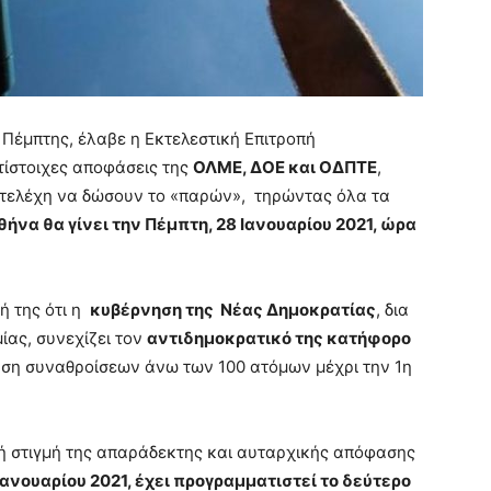
 Πέμπτης, έλαβε η Εκτελεστική Επιτροπή
τίστοιχες αποφάσεις της
ΟΛΜΕ, ΔΟΕ και ΟΔΠΤΕ
,
τελέχη να δώσουν το «παρών», τηρώντας όλα τα
θήνα θα γίνει την Πέμπτη, 28 Ιανουαρίου 2021, ώρα
ή της ότι η
κυβέρνηση της Νέας Δημοκρατίας
, δια
ίας, συνεχίζει τον
αντιδημοκρατικό της κατήφορο
ευση συναθροίσεων άνω των 100 ατόμων μέχρι την 1η
ή στιγμή της απαράδεκτης και αυταρχικής απόφασης
Ιανουαρίου 2021, έχει προγραμματιστεί το δεύτερο