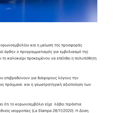
υ κορωνοεμβολίου και η μείωση της προσφοράς
εί άρδην ο προγραμματισμός για εμβολιασμό της
 το καλοκαίρι προκειμένου να επέλθει η πολυπόθητη
ου επιβραδύνουν για διάφορους λόγους την
ις πράγμασι και η γεωστρατηγική αξιοποίηση των
ει ότι το κορωνοεμβόλιο είχε λάβει τεράστια
θνείς ισορροπίες (
La Stampa 28/11/2020
). Η Δύση