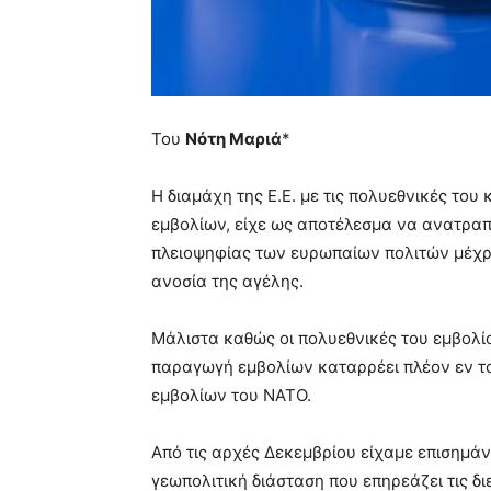
Του
Νότη Μαριά
*
Η διαμάχη της Ε.Ε. με τις πολυεθνικές το
εμβολίων, είχε ως αποτέλεσμα να ανατραπ
πλειοψηφίας των ευρωπαίων πολιτών μέχρι
ανοσία της αγέλης.
Μάλιστα καθώς οι πολυεθνικές του εμβολί
παραγωγή εμβολίων καταρρέει πλέον εν το
εμβολίων του ΝΑΤΟ.
Από τις αρχές Δεκεμβρίου είχαμε επισημάν
γεωπολιτική διάσταση που επηρεάζει τις διε