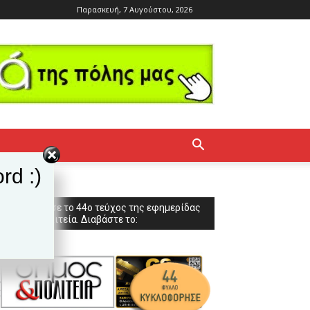
Παρασκευή, 7 Αυγούστου, 2026
rd :)
Κυκλοφόρησε το 44ο τεύχος της εφημερίδας
Δήμος & Πολιτεία. Διαβάστε το: