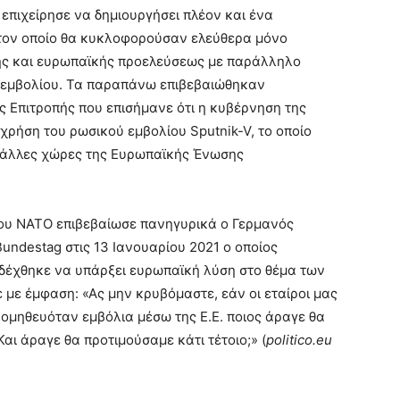
 επιχείρησε να δημιουργήσει πλέον και ένα
τον οποίο θα κυκλοφορούσαν ελεύθερα μόνο
ής και ευρωπαϊκής προελεύσεως με παράλληλο
ύ εμβολίου. Τα παραπάνω επιβεβαιώθηκαν
 Επιτροπής που επισήμανε ότι η κυβέρνηση της
 χρήση του ρωσικού εμβολίου Sputnik-V, το οποίο
 άλλες χώρες της Ευρωπαϊκής Ένωσης
του ΝΑΤΟ επιβεβαίωσε πανηγυρικά ο Γερμανός
undestag στις 13 Ιανουαρίου 2021 ο οποίος
 δέχθηκε να υπάρξει ευρωπαϊκή λύση στο θέμα των
 με έμφαση: «Ας μην κρυβόμαστε, εάν οι εταίροι μας
ομηθευόταν εμβόλια μέσω της Ε.Ε. ποιος άραγε θα
Και άραγε θα προτιμούσαμε κάτι τέτοιο;» (
politico.
eu