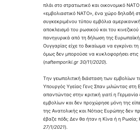
πλάι στο στρατιωτικό και οικονομικό ΝΑΤΟ
«εμβολιαστικό ΝΑΤΟ», ένα χώρο δηλαδή σ
συγκεκριμένου τύπου εμβόλια αμερικανικ
αποκλεισμό του ρωσικού και του κινεζικο
πανηγυρικά από τη δήλωση της Ευρωπαϊκής
Ουγγαρίας είχε το δικαίωμα να εγκρίνει τη
όμως δεν μπορούσε να κυκλοφορήσει στις
(
naftemporiki.gr 30/11/2020
).
Tην γεωπολιτική διάσταση των εμβολίων 
Υπουργός Υγείας Γενς Σπαν μιλώντας στη B
απαντώντας στην κριτική γιατί η Γερμανία
εμβολίων και δεν προχώρησε μόνη της είπε
της Ανατολικής και Νότιας Ευρώπης δεν πρ
έβαζε πόδι; Δεν θα ήταν η Κίνα ή η Ρωσία; 
27/1/2021
).