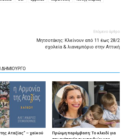
Επόμενο άρθρο
Μητσοτάκης: Κλείνουν από 11 έως 28/2
σχολεία & λιανεμπόριο στην Αττική
Ν ΔΗΜΙΟΥΡΓΟ
 της Αταξίας” – χαϊκού
Πρώιμη παρέμβαση: Το κλειδί για