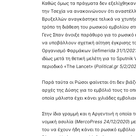
Καθώς όμως τα πράγματα δεν εξελίχθηκαν ό
την Τσεχία να ανακοινώνουν ότι αναστέλλ
Βρυξελλών αναγκάστηκε τελικά να χτυπήσ
τρόπο τη διάθεση του ρωσικού εμβολίου στ
Γενς Σπαν άνοιξε παράθυρο για το ρωσικό 
να υποβάλλουν σχετική αίτηση έγκρισης τ
Οργανισμό Φαρμάκων (
iefimerida 31/1/202
ιδίως μετά τη θετική μελέτη για το Sputni
περιοδικό «The Lancet» (
Political.
gr 5/2/20
Παρά ταύτα οι Ρώσοι φαίνεται ότι δεν βιάζ
αρχές της Δύσης για το εμβόλιό τους το οπ
οποία μάλιστα έχει κάνει χιλιάδες εμβολια
Στην ίδια γραμμή και η Αργεντινή η οποία 
νομική ασυλία (
MercoPress 24/12/2020
) μ
του να έχουν ήδη κάνει το ρωσικό εμβόλιο