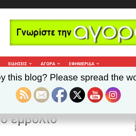
ΕΙΔΗΣΕΙΣ
ΑΓΟΡΑ
ΕΦΗΜΕΡΊΔΑ
y this blog? Please spread the wo
 του ΝΑΤΟ στο ρωσικό εμβόλιο
πό τα εμβόλια του
ό εμβόλιο