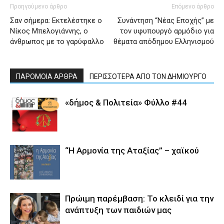
Προηγούμενο άρθρο
Επόμενο άρθρο
Σαν σήμερα: Εκτελέστηκε ο
Συνάντηση “Νέας Εποχής” με
Νίκος Μπελογιάννης, ο
τον υφυπουργό αρμόδιο για
άνθρωπος με το γαρύφαλλο
θέματα απόδημου Ελληνισμού
ΠΑΡΟΜΟΙΑ ΑΡΘΡΑ
ΠΕΡΙΣΣΟΤΕΡΑ ΑΠΟ ΤΟΝ ΔΗΜΙΟΥΡΓΟ
«δήμος & Πολιτεία» Φύλλο #44
“Η Αρμονία της Αταξίας” – χαϊκού
Πρώιμη παρέμβαση: Το κλειδί για την
ανάπτυξη των παιδιών µας