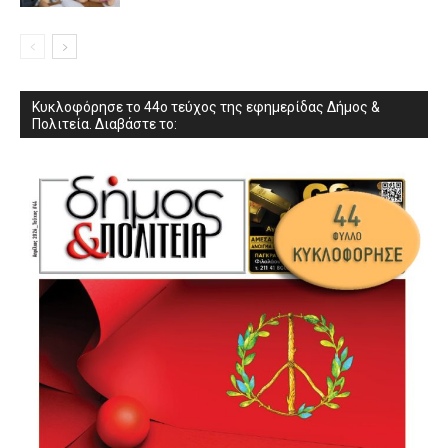
Κυκλοφόρησε το 44ο τεύχος της εφημερίδας Δήμος &
Πολιτεία. Διαβάστε το: