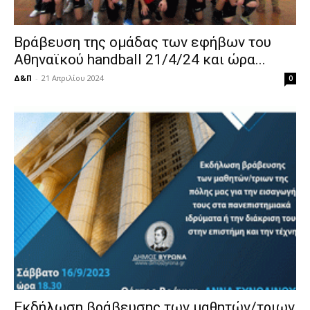
Βράβευση της ομάδας των εφήβων του
Αθηναϊκού handball 21/4/24 και ώρα...
Δ&Π
-
21 Απριλίου 2024
0
Εκδήλωση βράβευσης των μαθητών/τριων