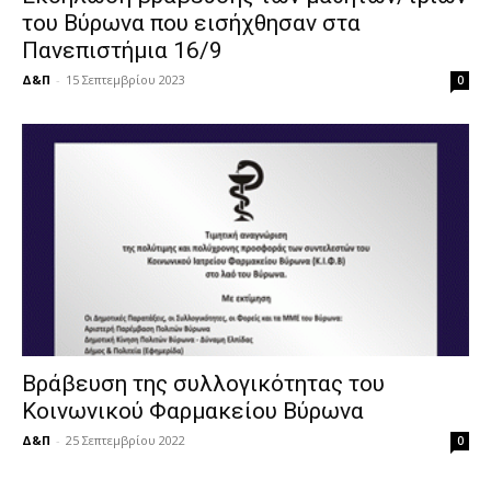
του Βύρωνα που εισήχθησαν στα
Πανεπιστήμια 16/9
Δ&Π
-
15 Σεπτεμβρίου 2023
0
Βράβευση της συλλογικότητας του
Κοινωνικού Φαρμακείου Βύρωνα
Δ&Π
-
25 Σεπτεμβρίου 2022
0