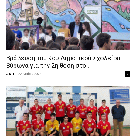
Βράβευση του 9ου Δημοτικού Σχολείου
Βύρωνα για την 2η θέση στο...
Δ&Π
-
22 Μαΐου 2024
0