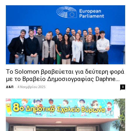
Το Solomon βραβεύεται για δεύτερη φορά
με το Βραβείο Δημοσιογραφίας Daphne...
Δ&Π
-
4 Νοεμβρίου 2025
0