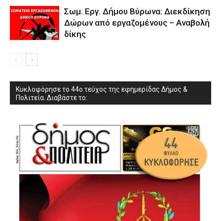
Σωμ. Εργ. Δήμου Βύρωνα: Διεκδίκηση
Δώρων από εργαζομένους – Αναβολή
δίκης
Κυκλοφόρησε το 44ο τεύχος της εφημερίδας Δήμος &
Πολιτεία. Διαβάστε το: