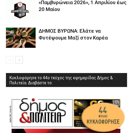
«Παμβυρώνεια 2026», 1 Απριλίου έως
20 Μαίου
ΔΗΜΟΣ ΒΥΡΩΝΑ: Ελάτε να
Φυτέψουμε Μαζί στον Καρέα
Κυκλοφόρησε το 44ο τεύχος της εφημερίδας Δήμος &
Πολιτεία. Διαβάστε το: