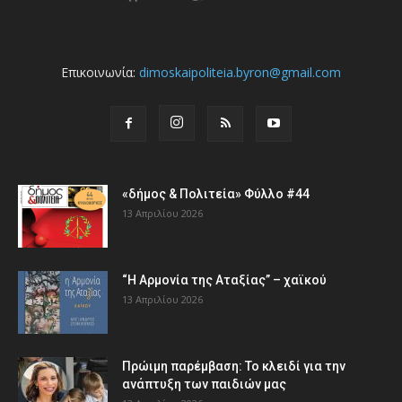
Επικοινωνία:
dimoskaipoliteia.byron@gmail.com
«δήμος & Πολιτεία» Φύλλο #44
13 Απριλίου 2026
“Η Αρμονία της Αταξίας” – χαϊκού
13 Απριλίου 2026
Πρώιμη παρέμβαση: Το κλειδί για την
ανάπτυξη των παιδιών µας