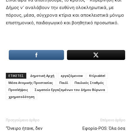
Δήμος ν’ αναλάβουν την ευθύνη ολοκληρωτικά, με
πόρους, μέσα, σύγχρονα κτίρια και αποκλειστικά μόνιμο
επιστημονικό, παιδαγωγικό και βοηθητικό προσωπικό.
ΕΤΙΚΕΤΕΣ
Δημοτική Αρχή
εργαζόμενοw
Κτίριαktel
Μέσα Ατομικής Προστασίας
Παιδί
Παιδικός Σταθμός
Προσλήψεις
Σωματείο Εργαζομένων του Δήμου Βύρωνα
χρηματοδότηση
Προηγούμενο άρθρο
Επόμενο άρθρο
“Όνειρο ήτανε, δεν
Eφορία-POS: Όλα όσα