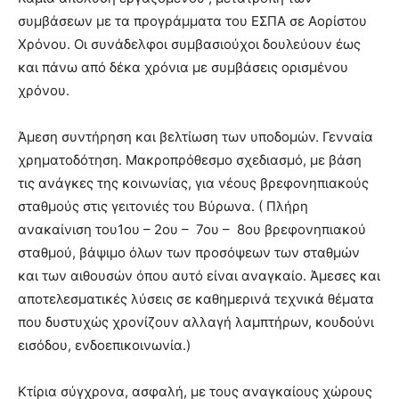
συμβάσεων με τα προγράμματα του ΕΣΠΑ σε Αορίστου
Χρόνου. Οι συνάδελφοι συμβασιούχοι δουλεύουν έως
και πάνω από δέκα χρόνια με συμβάσεις ορισμένου
χρόνου.
Άμεση συντήρηση και βελτίωση των υποδομών. Γενναία
χρηματοδότηση. Μακροπρόθεσμο σχεδιασμό, με βάση
τις ανάγκες της κοινωνίας, για νέους βρεφονηπιακούς
σταθμούς στις γειτονιές του Βύρωνα. ( Πλήρη
ανακαίνιση του1oυ – 2ου – 7ου – 8ου βρεφονηπιακού
σταθμού, βάψιμο όλων των προσόψεων των σταθμών
και των αιθουσών όπου αυτό είναι αναγκαίο. Άμεσες και
αποτελεσματικές λύσεις σε καθημερινά τεχνικά θέματα
που δυστυχώς χρονίζουν αλλαγή λαμπτήρων, κουδούνι
εισόδου, ενδοεπικοινωνία.)
Κτίρια σύγχρονα, ασφαλή, με τους αναγκαίους χώρους