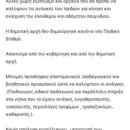
Αυλές χωρίς εξοπλισμό και όργανα που θα πρέπει να
καλύψουν τις ανάγκες των παιδιών για κίνηση και
ενίσχυση του ελεύθερου και αδόμητου παιχνιδιού.
Η δημοτική αρχή δεν δημιούργησε κανένα νέο Παιδικό
Σταθμό.
Απαιτούμε από την κυβέρνηση και από την δημοτική
αρχή
Μόνιμες προσλήψεις επιστημονικού ,παιδαγωγικού και
βοηθητικού προσωπικού ώστε να καλυφτούν οι ανάγκες
.(Παιδαγωγοί ,ειδικοί παιδαγωγοί για παράλληλη στήριξη
στα νήπια που το έχουν ανάγκη, λογοθεραπευτής,
νοσηλευτής, τεχνολόγος τροφίμων , τραπεζοκόμοι ,
καθαριστές ).
Καμία απόλυση εργαζόμενου , μετατροπή των