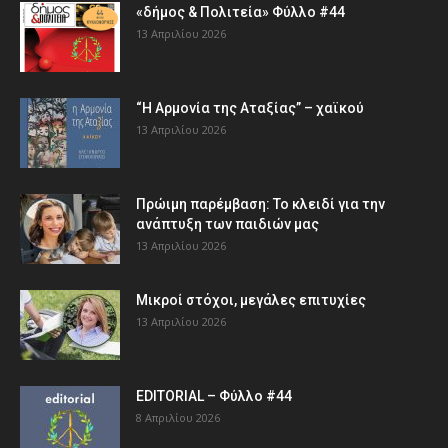
«δήμος & Πολιτεία» Φύλλο #44
13 Απριλίου 2026
“Η Αρμονία της Αταξίας” – χαϊκού
13 Απριλίου 2026
Πρώιμη παρέμβαση: Το κλειδί για την
ανάπτυξη των παιδιών µας
13 Απριλίου 2026
Μικροί στόχοι, μεγάλες επιτυχίες
13 Απριλίου 2026
EDITORIAL – Φύλλο #44
8 Απριλίου 2026