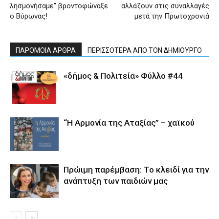
λησμονήσαμε” βροντοφώναξε
αλλάζουν στις συναλλαγές
ο Βύρωνας!
μετά την Πρωτοχρονιά
ΠΑΡΟΜΟΙΑ ΑΡΘΡΑ
ΠΕΡΙΣΣΟΤΕΡΑ ΑΠΟ ΤΟΝ ΔΗΜΙΟΥΡΓΟ
«δήμος & Πολιτεία» Φύλλο #44
“Η Αρμονία της Αταξίας” – χαϊκού
Πρώιμη παρέμβαση: Το κλειδί για την
ανάπτυξη των παιδιών µας