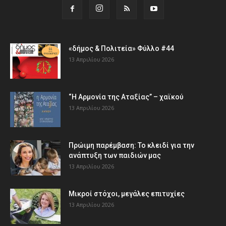
«δήμος & Πολιτεία» Φύλλο #44
13 Απριλίου 2026
“Η Αρμονία της Αταξίας” – χαϊκού
13 Απριλίου 2026
Πρώιμη παρέμβαση: Το κλειδί για την
ανάπτυξη των παιδιών µας
13 Απριλίου 2026
Μικροί στόχοι, μεγάλες επιτυχίες
13 Απριλίου 2026