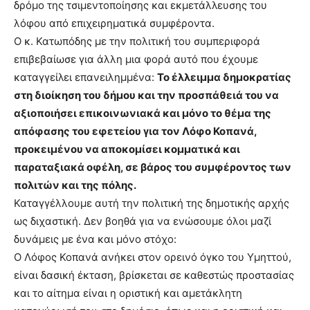
δρόμο της τσιμεντοποίησης και εκμετάλλευσης του
λόφου από επιχειρηματικά συμφέροντα.
Ο κ. Κατωπόδης με την πολιτική του συμπεριφορά
επιβεβαίωσε για άλλη μια φορά αυτό που έχουμε
καταγγείλει επανειλημμένα:
Το έλλειμμα δημοκρατίας
στη διοίκηση του δήμου και την προσπάθειά του να
αξιοποιήσει επικοινωνιακά και μόνο το θέμα της
απόφασης του εφετείου για τον Λόφο Κοπανά,
προκειμένου να αποκομίσει κομματικά και
παραταξιακά οφέλη, σε βάρος του συμφέροντος των
πολιτών και της πόλης.
Καταγγέλλουμε αυτή την πολιτική της δημοτικής αρχής
ως διχαστική. Δεν βοηθά για να ενώσουμε όλοι μαζί
δυνάμεις με ένα και μόνο στόχο:
Ο Λόφος Κοπανά ανήκει στον ορεινό όγκο του Υμηττού,
είναι δασική έκταση, βρίσκεται σε καθεστώς προστασίας
και το αίτημα είναι η οριστική και αμετάκλητη