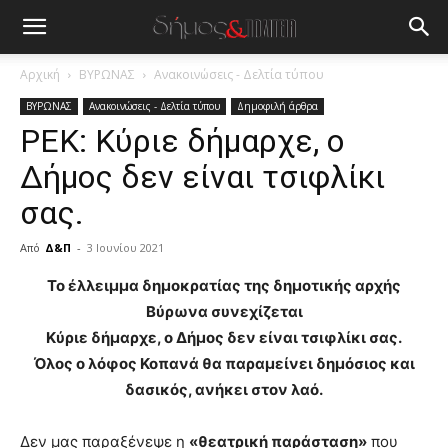
Αρχική
ΒΥΡΩΝΑΣ
Ανακοινώσεις - Δελτία τύπου
ΒΥΡΩΝΑΣ
Ανακοινώσεις - Δελτία τύπου
Δημοφιλή άρθρα
ΡΕΚ: Κύριε δήμαρχε, ο
Δήμος δεν είναι τσιφλίκι
σας.
Από
Δ&Π
-
3 Ιουνίου 2021
blonde
Το έλλειμμα δημοκρατίας της δημοτικής αρχής
lesbians
Βύρωνα συνεχίζεται
very
Κύριε δήμαρχε, ο Δήμος δεν είναι τσιφλίκι σας.
hot
Όλος ο λόφος Κοπανά θα παραμείνει δημόσιος και
cam
show.
desi
δασικός, ανήκει στον λαό.
xxx
brandi
Δεν μας παραξένεψε η
«θεατρική παράσταση»
που