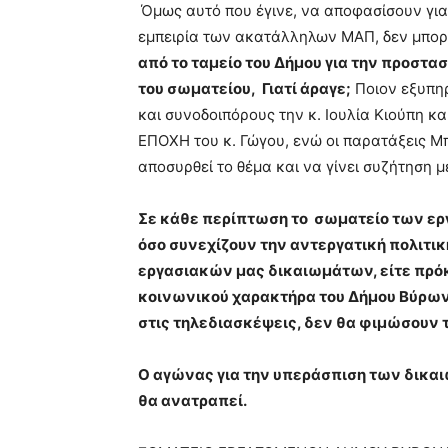
Όμως αυτό που έγινε, να αποφασίσουν για
εμπειρία των ακατάλληλων ΜΑΠ, δεν μπο
από το ταμείο του Δήμου για την προστ
του σωματείου, Γιατί άραγε;
Ποιον εξυπηρ
και συνοδοιπόρους την κ. Ιουλία Κιούπη 
ΕΠΟΧΗ του κ. Γώγου, ενώ οι παρατάξεις 
αποσυρθεί το θέμα και να γίνει συζήτηση μ
Σε κάθε περίπτωση το σωματείο των ερ
όσο συνεχίζουν την αντεργατική πολιτικ
εργασιακών μας δικαιωμάτων, είτε πρόκ
κοινωνικού χαρακτήρα του Δήμου Βύρων
στις τηλεδιασκέψεις, δεν θα φιμώσουν 
Ο αγώνας για την υπεράσπιση των δικαι
θα ανατραπεί.