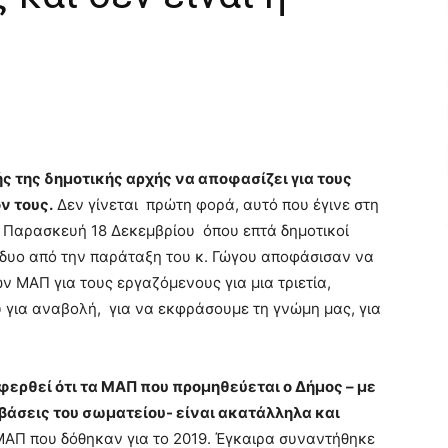
ς της δημοτικής αρχής να αποφασίζει για τους
ν τους.
Δεν γίνεται πρώτη φορά, αυτό που έγινε στη
ν Παρασκευή 18 Δεκεμβρίου όπου επτά δημοτικοί
ι δυο από την παράταξη του κ. Γώγου αποφάσισαν να
ν ΜΑΠ για τους εργαζόμενους για μια τριετία,
για αναβολή, για να εκφράσουμε τη γνώμη μας, για
φερθεί ότι τα ΜΑΠ που προμηθεύεται ο Δήμος – με
άσεις του σωματείου- είναι ακατάλληλα και
 ΜΑΠ που δόθηκαν για το 2019. Έγκαιρα συναντήθηκε