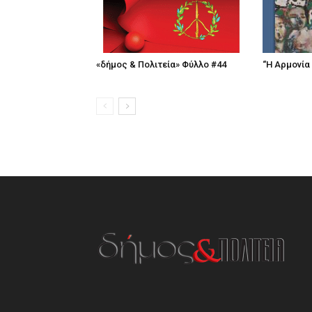
«δήμος & Πολιτεία» Φύλλο #44
“Η Αρμονία