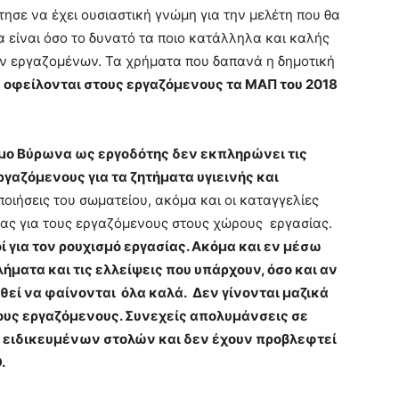
τησε να έχει ουσιαστική γνώμη για την μελέτη που θα
α είναι όσο το δυνατό τα ποιο κατάλληλα και καλής
των εργαζομένων. Τα χρήματα που δαπανά η δημοτική
 οφείλονται στους εργαζόμενους τα ΜΑΠ του 2018
Δήμο Βύρωνα ως εργοδότης δεν εκπληρώνει τις
γαζόμενους για τα ζητήματα υγιεινής και
οιήσεις του σωματείου, ακόμα και οι καταγγελίες
ας για τους εργαζόμενους στους χώρους εργασίας.
 για τον ρουχισμό εργασίας. Ακόμα και εν μέσω
ματα και τις ελλείψεις που υπάρχουν, όσο και αν
θεί να φαίνονται όλα καλά. Δεν γίνονται μαζικά
ους εργαζόμενους. Συνεχείς απολυμάνσεις σε
α ειδικευμένων στολών και δεν έχουν προβλεφτεί
D
.