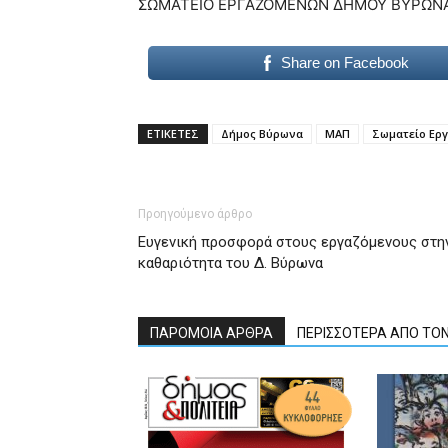
ΣΩΜΑΤΕΙΟ ΕΡΓΑΖΟΜΕΝΩΝ ΔΗΜΟΥ ΒΥΡΩΝ
Share on Facebook
ΕΤΙΚΕΤΕΣ
Δήμος Βύρωνα
ΜΑΠ
Σωματείο Ερ
Προηγούμενο άρθρο
Ευγενική προσφορά στους εργαζόμενους στη
καθαριότητα του Δ. Βύρωνα
ΠΑΡΟΜΟΙΑ ΑΡΘΡΑ
ΠΕΡΙΣΣΟΤΕΡΑ ΑΠΟ ΤΟ