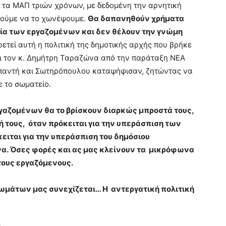
 τα ΜΑΠ τριών χρόνων, με δεδομένη την αρνητική
ρούμε να το χωνέψουμε.
Θα δαπανηθούν χρήματα
ασία των εργαζομένων και δεν θέλουν την γνώμη
ετεί αυτή η πολιτική της δημοτικής αρχής που βρήκε
και τον κ. Δημήτρη Ταραζώνα από την παράταξη ΝΕΑ
Μπαντή και Σωτηρόπουλου καταψήφισαν, ζητώντας να
ε το σωματείο.
γαζομένων θα το βρίσκουν διαρκώς μπροστά τους,
ή τους, όταν πρόκειται για την υπεράσπιση των
ειται για την υπεράσπιση του δημόσιου
α. Όσες φορές και ας μας κλείνουν τα μικρόφωνα
τους εργαζόμενους.
ωμάτων μας συνεχίζεται… Η αντεργατική πολιτική