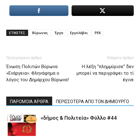
ΕΤΙΚΕΤΕΣ
Βύρωνας
Έργα
Εργολάβοι
ΡΕΚ
Προηγούμενο άρθρο
Επόμενο άρθρο
Ένωση Πολιτών Βύρωνα
Η λέξη “πλημμύρισε” δεν
«Ενάργεια»: Φληνάφημα ο
μπορεί να περιγράψει το τί
λόγος του Δημάρχου Βύρωνα!
έγινε
ΠΑΡΟΜΟΙΑ ΑΡΘΡΑ
ΠΕΡΙΣΣΟΤΕΡΑ ΑΠΟ ΤΟΝ ΔΗΜΙΟΥΡΓΟ
«δήμος & Πολιτεία» Φύλλο #44