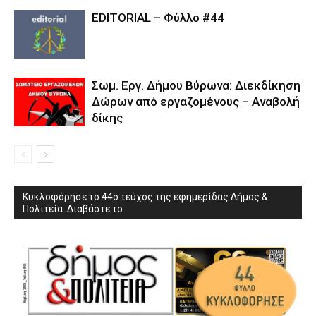
EDITORIAL – Φύλλο #44
Σωμ. Εργ. Δήμου Βύρωνα: Διεκδίκηση
Δώρων από εργαζομένους – Αναβολή
δίκης
Κυκλοφόρησε το 44ο τεύχος της εφημερίδας Δήμος &
Πολιτεία. Διαβάστε το: