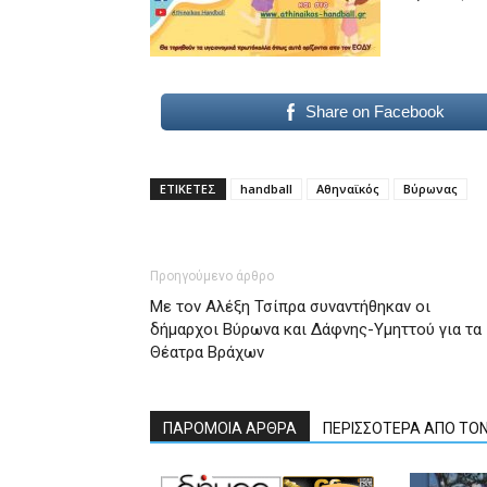
Share on Facebook
ΕΤΙΚΕΤΕΣ
handball
Αθηναϊκός
Βύρωνας
Προηγούμενο άρθρο
Με τον Αλέξη Τσίπρα συναντήθηκαν οι
δήμαρχοι Βύρωνα και Δάφνης-Υμηττού για τα
Θέατρα Βράχων
ΠΑΡΟΜΟΙΑ ΑΡΘΡΑ
ΠΕΡΙΣΣΟΤΕΡΑ ΑΠΟ ΤΟ