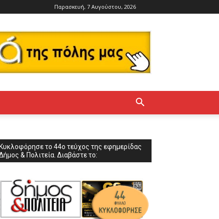
Παρασκευή, 7 Αυγούστου, 2026
Κυκλοφόρησε το 44ο τεύχος της εφημερίδας
Δήμος & Πολιτεία. Διαβάστε το: