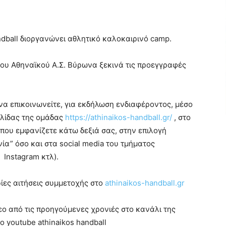
dball διοργανώνει αθλητικό καλοκαιρινό camp.
ου Αθηναϊκού Α.Σ. Βύρωνα ξεκινά τις προεγγραφές
να επικοινωνείτε, για εκδήλωση ενδιαφέροντος, μέσο
ελίδας της ομάδας
https://athinaikos-handball.gr/
, στο
που εμφανίζετε κάτω δεξιά σας, στην επιλογή
νία” όσο και στα social media του τμήματος
 Instagram κτλ).
ες αιτήσεις συμμετοχής στο
athinaikos-handball.gr
τεο από τις προηγούμενες χρονιές στο κανάλι της
ο youtube athinaikos handball