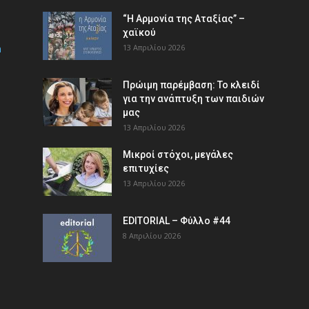
“Η Αρμονία της Αταξίας” –
χαϊκού
m
13 Απριλίου 2026
Πρώιμη παρέμβαση: Το κλειδί
για την ανάπτυξη των παιδιών
µας
13 Απριλίου 2026
Μικροί στόχοι, μεγάλες
επιτυχίες
13 Απριλίου 2026
EDITORIAL – Φύλλο #44
8 Απριλίου 2026