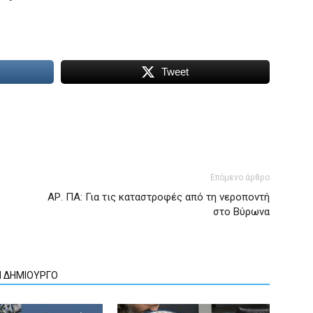
Tweet
Επόμενο άρθρο
ΑΡ. ΠΑ: Για τις καταστροφές από τη νεροποντή
στο Βύρωνα
Ν ΔΗΜΙΟΥΡΓΟ