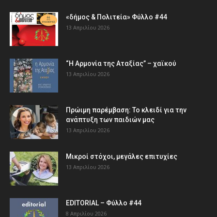
«δήμος & Πολιτεία» Φύλλο #44
13 Απριλίου 2026
“Η Αρμονία της Αταξίας” – χαϊκού
13 Απριλίου 2026
Πρώιμη παρέμβαση: Το κλειδί για την
ανάπτυξη των παιδιών µας
13 Απριλίου 2026
Μικροί στόχοι, μεγάλες επιτυχίες
13 Απριλίου 2026
EDITORIAL – Φύλλο #44
8 Απριλίου 2026