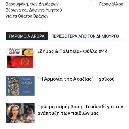
Βαρουφάκη, των Δημάρχων
Γαρυφάλλου
Βύρωνα και Δάφνης-Υμηττού
για τα Θέατρα Βράχων
ΠΑΡΟΜΟΙΑ ΑΡΘΡΑ
ΠΕΡΙΣΣΟΤΕΡΑ ΑΠΟ ΤΟΝ ΔΗΜΙΟΥΡΓΟ
«δήμος & Πολιτεία» Φύλλο #44
“Η Αρμονία της Αταξίας” – χαϊκού
Πρώιμη παρέμβαση: Το κλειδί για την
ανάπτυξη των παιδιών µας