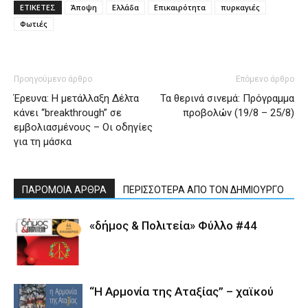
ΕΤΙΚΕΤΕΣ
Άποψη
Ελλάδα
Επικαιρότητα
πυρκαγιές
Φωτιές
Προηγούμενο άρθρο
Επόμενο άρθρο
Έρευνα: Η μετάλλαξη Δέλτα
Τα θερινά σινεμά: Πρόγραμμα
κάνει “breakthrough” σε
προβολών (19/8 – 25/8)
εμβολιασμένους – Οι οδηγίες
για τη μάσκα
ΠΑΡΟΜΟΙΑ ΑΡΘΡΑ
ΠΕΡΙΣΣΟΤΕΡΑ ΑΠΟ ΤΟΝ ΔΗΜΙΟΥΡΓΟ
«δήμος & Πολιτεία» Φύλλο #44
“Η Αρμονία της Αταξίας” – χαϊκού