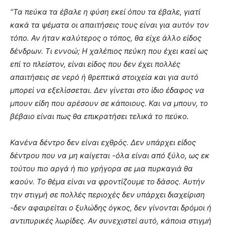
“Τα πεύκα τα έβαλε η φύση εκεί όπου τα έβαλε, γιατί
κακά τα ψέματα οι απαιτήσεις τους είναι για αυτόν τον
τόπο. Αν ήταν καλύτερος ο τόπος, θα είχε άλλο είδος
δένδρων. Τι εννοώ; Η χαλέπιος πεύκη που έχει καεί ως
επί το πλείστον, είναι είδος που δεν έχει πολλές
απαιτήσεις σε νερό ή θρεπτικά στοιχεία και για αυτό
μπορεί να εξελίσσεται. Δεν γίνεται στο ίδιο έδαφος να
μπουν είδη που αρέσουν σε κάποιους. Και να μπουν, το
βέβαιο είναι πως θα επικρατήσει τελικά το πεύκο.
Κανένα δέντρο δεν είναι εχθρός. Δεν υπάρχει είδος
δέντρου που να μη καίγεται -όλα είναι από ξύλο, ως εκ
τούτου πιο αργά ή πιο γρήγορα σε μια πυρκαγιά θα
καούν. Το θέμα είναι να φροντίζουμε το δάσος. Αυτήν
την στιγμή σε πολλές περιοχές δεν υπάρχει διαχείριση
-δεν αφαιρείται ο ξυλώδης όγκος, δεν γίνονται δρόμοι ή
αντιπυρικές λωρίδες. Αν συνεχιστεί αυτό, κάποια στιγμή