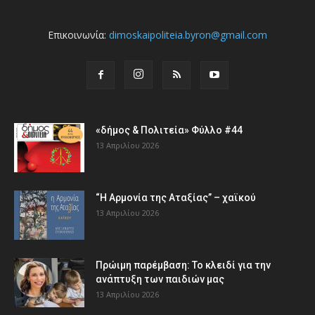
Επικοινωνία:
dimoskaipoliteia.byron@gmail.com
«δήμος & Πολιτεία» Φύλλο #44
13 Απριλίου 2026
“Η Αρμονία της Αταξίας” – χαϊκού
13 Απριλίου 2026
Πρώιμη παρέμβαση: Το κλειδί για την
ανάπτυξη των παιδιών µας
13 Απριλίου 2026