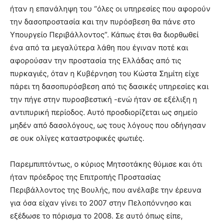
ήταν η επανάληψη του “όλες οι υπηρεσίες που αφορούν
την δασοπροστασία και την πυρόσβεση θα πάνε στο
Υπουργείο Περιβάλλοντος”. Κάπως έτσι θα διορθωθεί
ένα από τα μεγαλύτερα λάθη που έγιναν ποτέ και
αφορούσαν την προστασία της Ελλάδας από τις
πυρκαγιές, όταν η Κυβέρνηση του Κώστα Σημίτη είχε
πάρει τη δασοπυρόσβεση από τις δασικές υπηρεσίες και
την πήγε στην πυροσβεστική -ενώ ήταν σε εξέλιξη η
αντιπυρική περίοδος. Αυτό προσδιορίζεται ως σημείο
μηδέν από δασολόγους, ως τους λόγους που οδήγησαν
σε ουκ ολίγες καταστροφικές φωτιές.
Παρεμπιπτόντως, ο κύριος Μητσοτάκης θύμισε και ότι
ήταν πρόεδρος της Επιτροπής Προστασίας
Περιβάλλοντος της Βουλής, που ανέλαβε την έρευνα
για όσα είχαν γίνει το 2007 στην Πελοπόννησο και
εξέδωσε το πόρισμα το 2008. Σε αυτό όπως είπε,