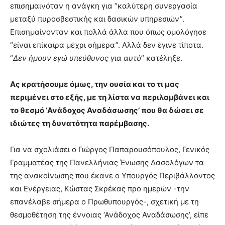
επισημαινόταν η ανάγκη για “καλύτερη συνεργασία
μεταξύ πυροσβεστικής και δασικών υπηρεσιών”.
Επισημαίνονταν και πολλά άλλα που όπως ομολόγησε
“είναι επίκαιρα μέχρι σήμερα”. Αλλά δεν έγινε τίποτα.
“
Δεν ήμουν εγώ υπεύθυνος για αυτό
” κατέληξε.
Ας κρατήσουμε όμως, την ουσία και το τι μας
περιμένει στο εξής, με τη λίστα να περιλαμβάνει και
το θεσμό ‘Ανάδοχος Αναδάσωσης’ που θα δώσει σε
ιδιώτες τη δυνατότητα παρέμβασης.
Για να σχολιάσει ο Γιώργος Παπαρουσόπουλος, Γενικός
Γραμματέας της Πανελλήνιας Ένωσης Δασολόγων τα
της ανακοίνωσης που έκανε ο Υπουργός Περιβάλλοντος
και Ενέργειας, Κώστας Σκρέκας προ ημερών -την
επανέλαβε σήμερα ο Πρωθυπουργός-, σχετική με τη
θεσμοθέτηση της έννοιας ‘Ανάδοχος Αναδάσωσης’, είπε