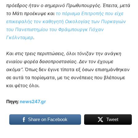
πρόεδρος ήταν ο σημερινό Πρωθυπουργός. Έπειτα, μετά
το Μάτι προέκυψε και
το πόρισμα Επιτροπής που είχε
επικεφαλής τον καθηγητή Οικολογίας των Πυρκαγιών
του Πανεπιστημίου του Φράιμπουργκ Γιόχαν
Γκόλνταμερ
.
Kαι στις τρεις περιπτώσεις, όλοι τόνιζαν την ανάγκη
ενιαίου φορέα δασοπροστασίας. Δεν τον έχουμε
ακόμα”.
Όπως δεν έγινε τίποτα εξ όσων επισημάνθηκαν
σε αυτά τα πορίσματα, με τις συνέπειες που βλέπουμε
και φέτος όλοι.
Πηγη:
news247.gr
Share on Facebook
Tweet