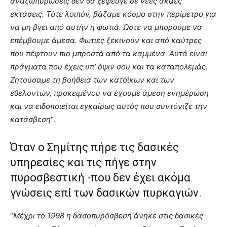
αναζωπυρώσεις δεν θα ξέφευγε σε νέες άκαες
εκτάσεις. Τότε λοιπόν, βάζαμε κόσμο στην περίμετρο για
να μη βγει από αυτήν η φωτιά. Ώστε να μπορούμε να
επέμβουμε άμεσα. Φωτιές ξεκινούν και από καύτρες
που πέφτουν πιο μπροστά από τα καμμένα. Αυτά είναι
πράγματα που έχεις υπ’ όψιν σου και τα καταπολεμάς.
Ζητούσαμε τη βοήθεια των κατοίκων και των
εθελοντών, προκειμένου να έχουμε άμεση ενημέρωση
και να ειδοποιείται εγκαίρως αυτός που συντόνιζε την
κατάσβεση
“.
Όταν ο Σημίτης πήρε τις δασικές
υπηρεσίες και τις πήγε στην
πυροσβεστική -που δεν έχει ακόμα
γνώσεις επί των δασικών πυρκαγιών.
“
Μέχρι το 1998 η δασοπυρόσβεση άνηκε στις δασικές