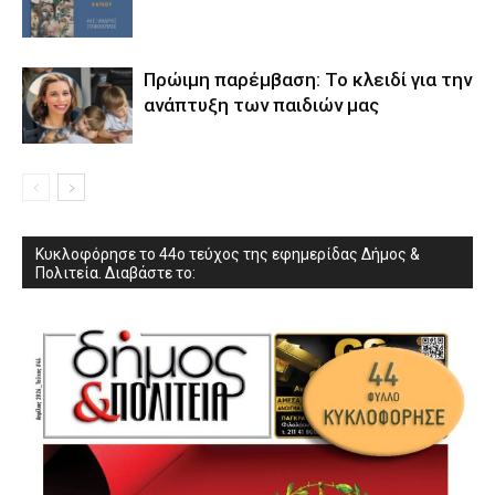
Πρώιμη παρέμβαση: Το κλειδί για την
ανάπτυξη των παιδιών µας
Κυκλοφόρησε το 44ο τεύχος της εφημερίδας Δήμος &
Πολιτεία. Διαβάστε το: