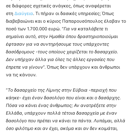
σε διάφορες σχετικές ανάγκες, όπως αναφέρεται
στη
Διαύγεια
. Τι πήραν οι δασικές υπηρεσίες; Όπως
διαβεβαιώνει και ο κύριος Παπαρουσόπουλος έλαβαν το
ποσό των 1.700.000 ευρώ. “
Για να καταλάβετε τι
σημαίνει αυτό, στην Ημαθία όπου δραστηριοποιούμαι
έφτασαν για να συντηρήσουμε τους υπάρχοντες
δασόδρομους -τους οποίους χειρίζεται το δασαρχείο.
Δεν υπήρχαν άλλα για όλες τις άλλες εργασίες που
έπρεπε να γίνουν
”. Όπως δεν υπάρχουν και άνθρωποι
να τις κάνουν.
“
Το δασαρχείο της Λίμνης στην Εύβοια -περιοχή που
κάηκε- έχει έναν δασολόγο που είναι και ο δασάρχης.
Πόσα να κάνει ένας άνθρωπος; Αν ανατρέξετε στην
Ελλάδα, υπάρχουν πολλά τέτοια δασαρχεία με έναν
δασολόγο που πρέπει να κάνει τα πάντα. Λυπάμαι, αλλά
όσο φιλότιμο και αν έχει, ακόμα και αν δεν κοιμάται,