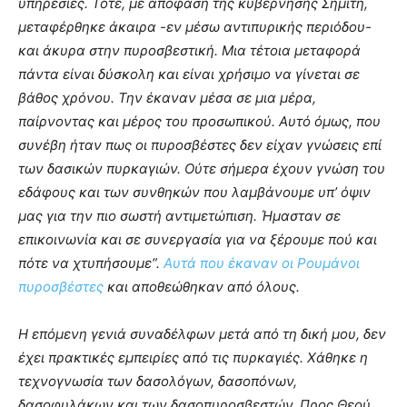
υπηρεσίες. Τότε, με απόφαση της κυβέρνησης Σημίτη,
μεταφέρθηκε άκαιρα -εν μέσω αντιπυρικής περιόδου-
και άκυρα στην πυροσβεστική. Μια τέτοια μεταφορά
πάντα είναι δύσκολη και είναι χρήσιμο να γίνεται σε
βάθος χρόνου. Την έκαναν μέσα σε μια μέρα,
παίρνοντας και μέρος του προσωπικού. Αυτό όμως, που
συνέβη ήταν πως οι πυροσβέστες δεν είχαν γνώσεις επί
των δασικών πυρκαγιών. Ούτε σήμερα έχουν γνώση του
εδάφους και των συνθηκών που λαμβάνουμε υπ’ όψιν
μας για την πιο σωστή αντιμετώπιση. Ήμασταν σε
επικοινωνία και σε συνεργασία για να ξέρουμε πού και
πότε να χτυπήσουμε”.
Αυτά που έκαναν οι Ρουμάνοι
πυροσβέστες
και αποθεώθηκαν από όλους.
Η επόμενη γενιά συναδέλφων μετά από τη δική μου, δεν
έχει πρακτικές εμπειρίες από τις πυρκαγιές. Χάθηκε η
τεχνογνωσία των δασολόγων, δασοπόνων,
δασοφυλάκων και των δασοπυροσβεστών. Προς Θεού,