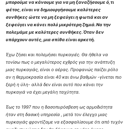
μπορούμε να κάνουμε για να μη ξαναζήσουμε ό,τι
φέτος, είναι να δημιουργήσουμε καλύτερες
συνθήκες ώστε να μη ξεφεύγει η φωτιά και αν
ξεφεύγει να κάνει πολύ μικρότερη ζημιά. Να την
πολεμάμε με καλύτερες συνθήκες. Όταν δεν
υπάρχουν αυτές, μια σπίθα είναι αρκετή.
Έχω ζήσει και πολεμήσει πυρκαγιές. Θα ήθελα να
τονίσω πως ο μεγαλύτερος εχθρός για την ανάπτυξη
μιας πυρκαγιάς, είναι ο αέρας. Προφανώς παίζει ρόλο
αν η θερμοκρασία είναι 40 και άνω βαθμών -γίνεται πιο
ξερή η ύλη- αλλά δεν είναι αυτό που κάνει την
πυρκαγιά να έχει μεγάλη ταχύτητα.
Έως το 1997 που η δασοπυρόσβεση ως αρμοδιότητα
ήταν στη δασική υπηρεσία , μετά τον έλεγχο μιας
πυρκαγιάς φροντίζαμε να εξασφαλίσουμε ότι από τυχόν