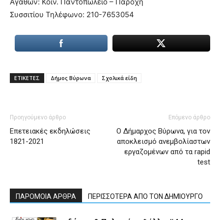
Αγαθών: Κοιν. Παντοπωλείο – Παροχή
Συσσιτίου Τηλέφωνο: 210-7653054
ΕΤΙΚΕΤΕΣ
Δήμος Βύρωνα
Σχολικά είδη
Προηγούμενο άρθρο
Επόμενο άρθρο
Επετειακές εκδηλώσεις
Ο Δήμαρχος Βύρωνα, για τον
1821-2021
αποκλεισμό ανεμβολίαστων
εργαζομένων από τα rapid
test
ΠΑΡΟΜΟΙΑ ΑΡΘΡΑ
ΠΕΡΙΣΣΟΤΕΡΑ ΑΠΟ ΤΟΝ ΔΗΜΙΟΥΡΓΟ