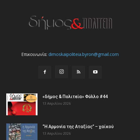
Επικοινωνία:
dimoskaipoliteia.byron@gmail.com
«δήμος & Πολιτεία» Φύλλο #44
13 Απριλίου 2026
“Η Αρμονία της Αταξίας” – χαϊκού
13 Απριλίου 2026