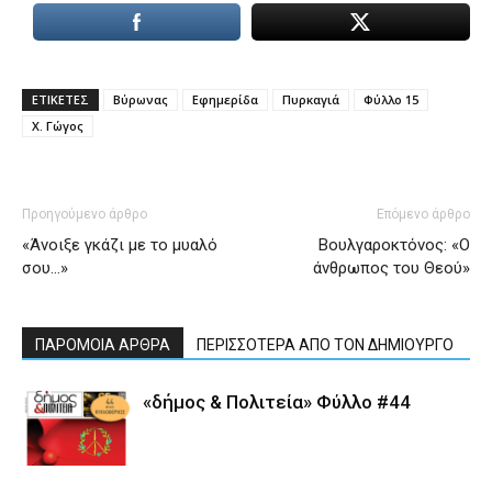
ΕΤΙΚΕΤΕΣ
Βύρωνας
Εφημερίδα
Πυρκαγιά
Φύλλο 15
Χ. Γώγος
Προηγούμενο άρθρο
Επόμενο άρθρο
«Άνοιξε γκάζι με το μυαλό
Βουλγαροκτόνος: «Ο
σου…»
άνθρωπος του Θεού»
ΠΑΡΟΜΟΙΑ ΑΡΘΡΑ
ΠΕΡΙΣΣΟΤΕΡΑ ΑΠΟ ΤΟΝ ΔΗΜΙΟΥΡΓΟ
«δήμος & Πολιτεία» Φύλλο #44