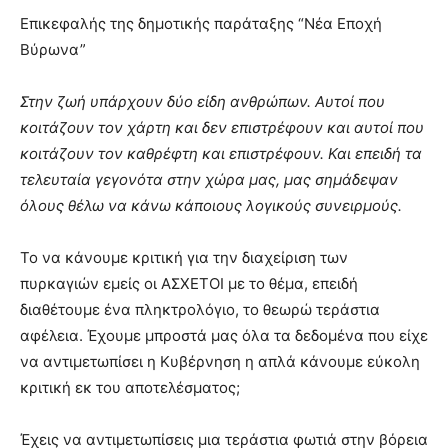
meaning
Επικεφαλής της δημοτικής παράταξης “Νέα Εποχή
of
Βύρωνα”
pain.
pornhun
hd
Στην ζωή υπάρχουν δύο είδη ανθρώπων. Αυτοί που
porn
κοιτάζουν τον χάρτη και δεν επιστρέφουν και αυτοί που
κοιτάζουν τον καθρέφτη και επιστρέφουν. Και επειδή τα
τελευταία γεγονότα στην χώρα μας, μας σημάδεψαν
όλους θέλω να κάνω κάποιους λογικούς συνειρμούς.
Το να κάνουμε κριτική για την διαχείριση των
πυρκαγιών εμείς οι ΑΣΧΕΤΟΙ με το θέμα, επειδή
διαθέτουμε ένα πληκτρολόγιο, το θεωρώ τεράστια
αφέλεια. Έχουμε μπροστά μας όλα τα δεδομένα που είχε
να αντιμετωπίσει η Κυβέρνηση η απλά κάνουμε εύκολη
κριτική εκ του αποτελέσματος;
Έχεις να αντιμετωπίσεις μια τεράστια φωτιά στην βόρεια