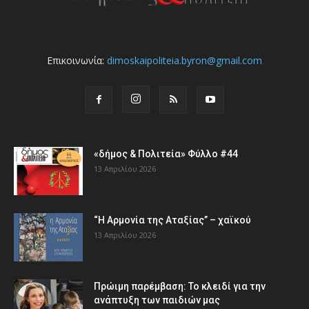
Επικοινωνία:
dimoskaipoliteia.byron@gmail.com
«δήμος & Πολιτεία» Φύλλο #44
13 Απριλίου 2026
“Η Αρμονία της Αταξίας” – χαϊκού
13 Απριλίου 2026
Πρώιμη παρέμβαση: Το κλειδί για την
ανάπτυξη των παιδιών µας