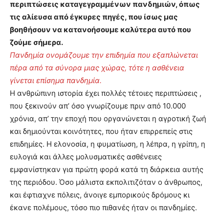
περιπτώσεις καταγεγραμμένων πανδημιών, όπως
τις αλίευσα από έγκυρες πηγές, που ίσως μας
βοηθήσουν να κατανοήσουμε καλύτερα αυτό που
ζούμε σήμερα.
Πανδημία ονομάζουμε την επιδημία που εξαπλώνεται
πέρα από τα σύνορα μιας χώρας, τότε η ασθένεια
γίνεται επίσημα πανδημία.
Η ανθρώπινη ιστορία έχει πολλές τέτοιες περιπτώσεις ,
που ξεκινούν απ’ όσο γνωρίζουμε πριν από 10.000
χρόνια, απ’ την εποχή που οργανώνεται η αγροτική ζωή
και δημιούνται κοινότητες, που ήταν επιρρεπείς στις
επιδημίες. Η ελονοσία, η φυματίωση, η λέπρα, η γρίπη, η
ευλογιά και άλλες μολυσματικές ασθένειες
εμφανίστηκαν για πρώτη φορά κατά τη διάρκεια αυτής
της περιόδου. Όσο μάλιστα εκπολιτιζόταν ο άνθρωπος,
και έφτιαχνε πόλεις, άνοιγε εμπορικούς δρόμους κι
έκανε πολέμους, τόσο πιο πιθανές ήταν οι πανδημίες.