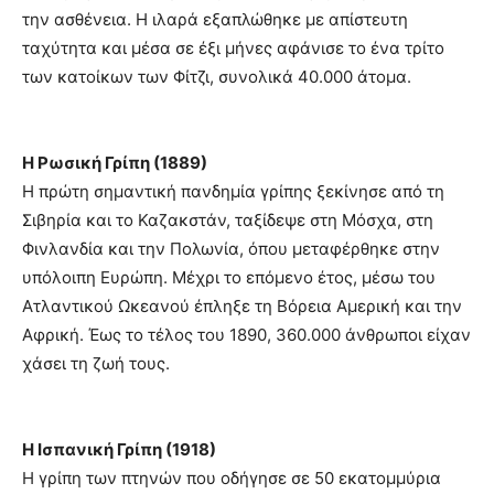
την ασθένεια. Η ιλαρά εξαπλώθηκε με απίστευτη
ταχύτητα και μέσα σε έξι μήνες αφάνισε το ένα τρίτο
των κατοίκων των Φίτζι, συνολικά 40.000 άτομα.
Η Ρωσική Γρίπη (1889)
Η πρώτη σημαντική πανδημία γρίπης ξεκίνησε από τη
Σιβηρία και το Καζακστάν, ταξίδεψε στη Μόσχα, στη
Φινλανδία και την Πολωνία, όπου μεταφέρθηκε στην
υπόλοιπη Ευρώπη. Μέχρι το επόμενο έτος, μέσω του
Ατλαντικού Ωκεανού έπληξε τη Βόρεια Αμερική και την
Αφρική. Έως το τέλος του 1890, 360.000 άνθρωποι είχαν
χάσει τη ζωή τους.
Η Ισπανική Γρίπη (1918)
Η γρίπη των πτηνών που οδήγησε σε 50 εκατομμύρια