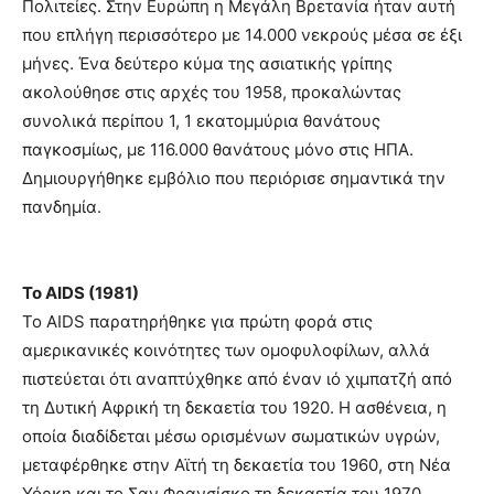
Πολιτείες. Στην Ευρώπη η Μεγάλη Βρετανία ήταν αυτή
που επλήγη περισσότερο με 14.000 νεκρούς μέσα σε έξι
μήνες. Ένα δεύτερο κύμα της ασιατικής γρίπης
ακολούθησε στις αρχές του 1958, προκαλώντας
συνολικά περίπου 1, 1 εκατομμύρια θανάτους
παγκοσμίως, με 116.000 θανάτους μόνο στις ΗΠΑ.
Δημιουργήθηκε εμβόλιο που περιόρισε σημαντικά την
πανδημία.
Το AIDS (1981)
Το AIDS παρατηρήθηκε για πρώτη φορά στις
αμερικανικές κοινότητες των ομοφυλοφίλων, αλλά
πιστεύεται ότι αναπτύχθηκε από έναν ιό χιμπατζή από
τη Δυτική Αφρική τη δεκαετία του 1920. Η ασθένεια, η
οποία διαδίδεται μέσω ορισμένων σωματικών υγρών,
μεταφέρθηκε στην Αϊτή τη δεκαετία του 1960, στη Νέα
Υόρκη και το Σαν Φρανσίσκο τη δεκαετία του 1970.