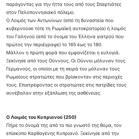
παράγοντας για την ήττα τους από τους Σπαρτιάτες
στον Πελοποννησιακό πόλεμο.
Ο Λοιμός των Αντωνίνων (από τη δυναστεία που
κυβερνούσε τότε τη Ρωμαϊκή αυτοκρατορία) ή λοιμός
του Γαληνού (από το όνομα του Έλληνα γιατρού που
πρώτος την περιέγραψε) το 165 έως το 180.
Μάλλον η πρώτη φορά που εμφανίζεται η ευλογιά.
Ξεκίνησε από τους Ούννους. Οι Ούννοι μόλυναν τους
Γερμανούς, οι οποίοι με τη σειρά του μόλυναν τους
Ρωμαίους στρατιώτες που βρίσκονταν στις περιοχές
τους. Επιστρέφοντας οι στρατιώτες στις πατρίδες τους
συνέβαλαν στην εξάπλωση της ασθένειας.
Ο Λοιμός του Κυπριανού (250)
Πήρε το όνομά της από το πιο γνωστό της θύμα, τον
επίσκοπο Καρθαγένης Κυπριανό. Ξεκίνησε από την