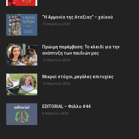
“Η Αρμονία της Αταξίας” – χαϊκού
13 Απριλίου 2026
Πρώιμη παρέμβαση: Το κλειδί για την
ανάπτυξη των παιδιών µας
13 Απριλίου 2026
Μικροί στόχοι, μεγάλες επιτυχίες
13 Απριλίου 2026
EDITORIAL – Φύλλο #44
8 Απριλίου 2026