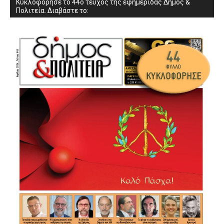
Κυκλοφόρησε το 44ο τεύχος της εφημερίδας Δήμος &
Πολιτεία. Διαβάστε το: