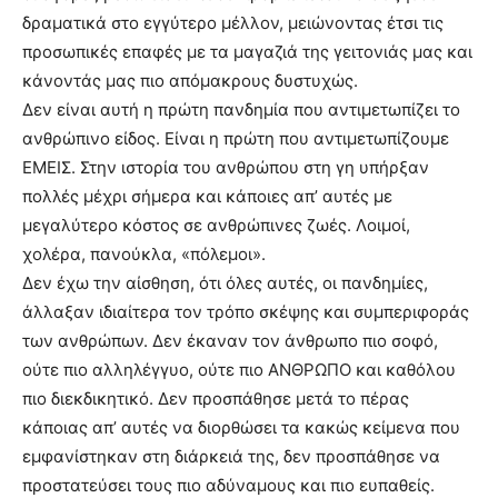
δραματικά στο εγγύτερο μέλλον, μειώνοντας έτσι τις
προσωπικές επαφές με τα μαγαζιά της γειτονιάς μας και
κάνοντάς μας πιο απόμακρους δυστυχώς.
Δεν είναι αυτή η πρώτη πανδημία που αντιμετωπίζει το
ανθρώπινο είδος. Είναι η πρώτη που αντιμετωπίζουμε
ΕΜΕΙΣ. Στην ιστορία του ανθρώπου στη γη υπήρξαν
πολλές μέχρι σήμερα και κάποιες απ’ αυτές με
μεγαλύτερο κόστος σε ανθρώπινες ζωές. Λοιμοί,
χολέρα, πανούκλα, «πόλεμοι».
Δεν έχω την αίσθηση, ότι όλες αυτές, οι πανδημίες,
άλλαξαν ιδιαίτερα τον τρόπο σκέψης και συμπεριφοράς
των ανθρώπων. Δεν έκαναν τον άνθρωπο πιο σοφό,
ούτε πιο αλληλέγγυο, ούτε πιο ΑΝΘΡΩΠΟ και καθόλου
πιο διεκδικητικό. Δεν προσπάθησε μετά το πέρας
κάποιας απ’ αυτές να διορθώσει τα κακώς κείμενα που
εμφανίστηκαν στη διάρκειά της, δεν προσπάθησε να
προστατεύσει τους πιο αδύναμους και πιο ευπαθείς.