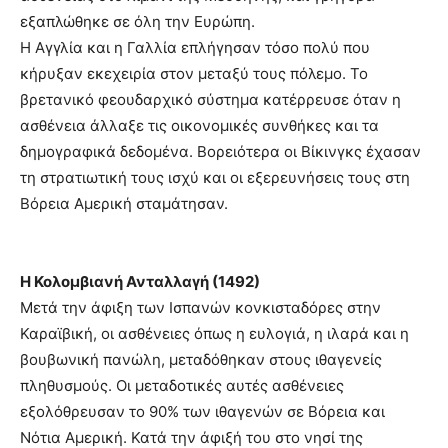
εξαπλώθηκε σε όλη την Ευρώπη.
Η Αγγλία και η Γαλλία επλήγησαν τόσο πολύ που
κήρυξαν εκεχειρία στον μεταξύ τους πόλεμο. Το
βρετανικό φεουδαρχικό σύστημα κατέρρευσε όταν η
ασθένεια άλλαξε τις οικονομικές συνθήκες και τα
δημογραφικά δεδομένα. Βορειότερα οι Βίκινγκς έχασαν
τη στρατιωτική τους ισχύ και οι εξερευνήσεις τους στη
Βόρεια Αμερική σταμάτησαν.
Η Κολομβιανή Ανταλλαγή (1492)
Μετά την άφιξη των Ισπανών κονκισταδόρες στην
Καραϊβική, οι ασθένειες όπως η ευλογιά, η ιλαρά και η
βουβωνική πανώλη, μεταδόθηκαν στους ιθαγενείς
πληθυσμούς. Οι μεταδοτικές αυτές ασθένειες
εξολόθρευσαν το 90% των ιθαγενών σε Βόρεια και
Νότια Αμερική. Κατά την άφιξή του στο νησί της