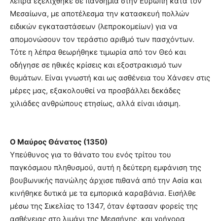
λέπρα εξελίχθηκε σε πανδημία στην Ευρώπη κατά τον
Μεσαίωνα, με αποτέλεσμα την κατασκευή πολλών
ειδικών εγκαταστάσεων (λεπροκομείων) για να
απομονώσουν τον τεράστιο αριθμό των πασχόντων.
Τότε η λέπρα θεωρήθηκε τιμωρία από τον Θεό και
οδήγησε σε ηθικές κρίσεις και εξοστρακισμό των
θυμάτων. Είναι γνωστή και ως ασθένεια του Χάνσεν στις
μέρες μας, εξακολουθεί να προσβάλλει δεκάδες
χιλιάδες ανθρώπους ετησίως, αλλά είναι ιάσιμη.
Ο Μαύρος Θάνατος (1350)
Υπεύθυνος για το θάνατο του ενός τρίτου του
παγκόσμιου πληθυσμού, αυτή η δεύτερη εμφάνιση της
βουβωνικής πανώλης άρχισε πιθανά από την Ασία και
κινήθηκε δυτικά με τα εμπορικά καραβάνια. Εισήλθε
μέσω της Σικελίας το 1347, όταν έφτασαν φορείς της
ασθένειας στο λιμάνι της Μεσσήνης, και γρήγορα