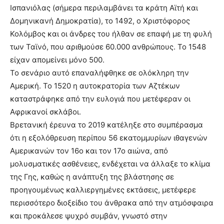
Ισπανιόλας (σήμερα περιλαμβάνει τα κράτη Αϊτή και
Δομηνικανή Δημοκρατία), το 1492, ο Χριστόφορος
Κολόμβος και οι άνδρες του ήλθαν σε επαφή με τη φυλή
των Ταϊνό, που αριθμούσε 60.000 ανθρώπους. Το 1548
είχαν απομείνει μόνο 500.
Το σενάριο αυτό επαναλήφθηκε σε ολόκληρη την
Αμερική. Το 1520 η αυτοκρατορία των Αζτέκων
καταστράφηκε από την ευλογιά που μετέφεραν οι
Αφρικανοί σκλάβοι.
Βρετανική έρευνα το 2019 κατέληξε στο συμπέρασμα
ότι η εξολόθρευση περίπου 56 εκατομμυρίων ιθαγενών
Αμερικανών τον 16ο και τον 17ο αιώνα, από
μολυσματικές ασθένειες, ενδέχεται να άλλαξε το κλίμα
της Γης, καθώς η ανάπτυξη της βλάστησης σε
προηγουμένως καλλιεργημένες εκτάσεις, μετέφερε
περισσότερο διοξείδιο του άνθρακα από την ατμόσφαιρα
και προκάλεσε ψυχρό συμβάν, γνωστό στην