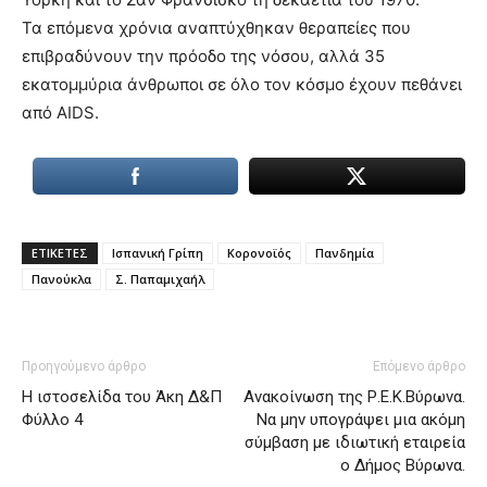
Τα επόμενα χρόνια αναπτύχθηκαν θεραπείες που
επιβραδύνουν την πρόοδο της νόσου, αλλά 35
εκατομμύρια άνθρωποι σε όλο τον κόσμο έχουν πεθάνει
από AIDS.
ΕΤΙΚΕΤΕΣ
Ισπανική Γρίπη
Κορονοϊός
Πανδημία
Πανούκλα
Σ. Παπαμιχαήλ
Προηγούμενο άρθρο
Επόμενο άρθρο
Η ιστοσελίδα του Άκη Δ&Π
Ανακοίνωση της Ρ.Ε.Κ.Βύρωνα.
Φύλλο 4
Να μην υπογράψει μια ακόμη
σύμβαση με ιδιωτική εταιρεία
ο Δήμος Βύρωνα.