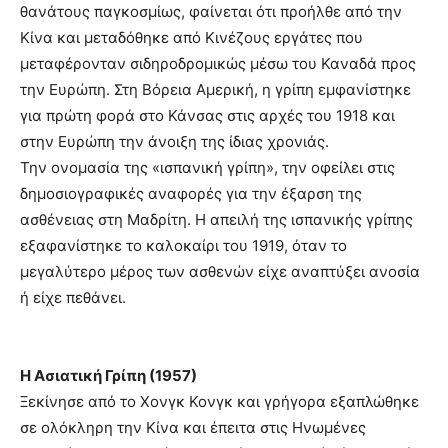
θανάτους παγκοσμίως, φαίνεται ότι προήλθε από την
Κίνα και μεταδόθηκε από Κινέζους εργάτες που
μεταφέρονταν σιδηροδρομικώς μέσω του Καναδά προς
την Ευρώπη. Στη Βόρεια Αμερική, η γρίπη εμφανίστηκε
για πρώτη φορά στο Κάνσας στις αρχές του 1918 και
στην Ευρώπη την άνοιξη της ίδιας χρονιάς.
Την ονομασία της «ισπανική γρίπη», την οφείλει στις
δημοσιογραφικές αναφορές για την έξαρση της
ασθένειας στη Μαδρίτη. Η απειλή της ισπανικής γρίπης
εξαφανίστηκε το καλοκαίρι του 1919, όταν το
μεγαλύτερο μέρος των ασθενών είχε αναπτύξει ανοσία
ή είχε πεθάνει.
Η Ασιατική Γρίπη (1957)
Ξεκίνησε από το Χονγκ Κονγκ και γρήγορα εξαπλώθηκε
σε ολόκληρη την Κίνα και έπειτα στις Ηνωμένες