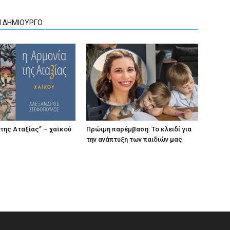
Ν ΔΗΜΙΟΥΡΓΟ
 της Αταξίας” – χαϊκού
Πρώιμη παρέμβαση: Το κλειδί για
την ανάπτυξη των παιδιών µας