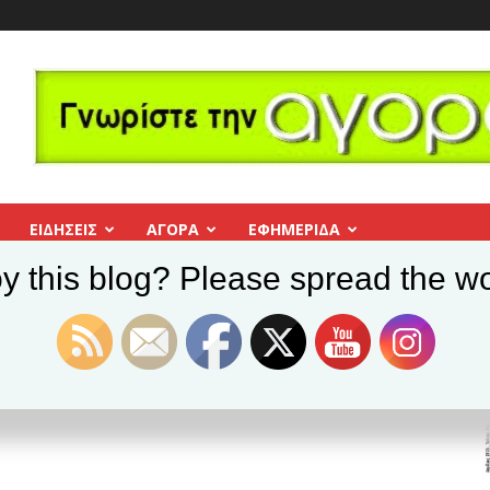
ΕΙΔΗΣΕΙΣ
ΑΓΟΡΑ
ΕΦΗΜΕΡΊΔΑ
y this blog? Please spread the wo
 «Ο άνθρωπος του Θεού»
: «Ο άνθρωπος του