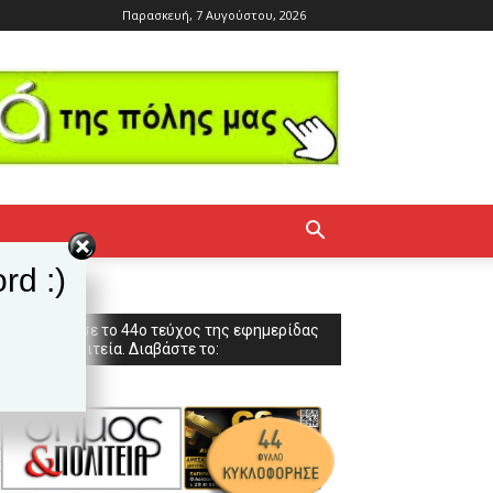
Παρασκευή, 7 Αυγούστου, 2026
rd :)
Κυκλοφόρησε το 44ο τεύχος της εφημερίδας
Δήμος & Πολιτεία. Διαβάστε το: