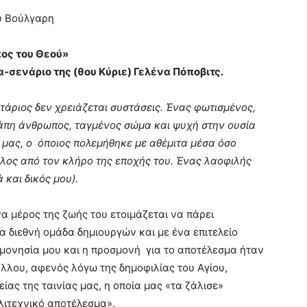
υ Βούλγαρη
ος του Θεού»
-σενάριο της (θου Κύριε) Γελένα Πόποβιτς.
τάριος δεν χρειάζεται συστάσεις. Ένας φωτισμένος,
άπη άνθρωπος, ταγμένος σώμα και ψυχή στην ουσία
 μας, ο όποιος πολεμήθηκε με αθέμιτα μέσα όσο
λος από τον κλήρο της εποχής του. Ένας λαοφιλής
 και δικός μου).
να μέρος της ζωής του ετοιμάζεται να πάρει
 διεθνή ομάδα δημιουργών και με ένα επιτελείο
ονησία μου και η προσμονή για το αποτέλεσμα ήταν
λλου, αφενός λόγω της δημοφιλίας του Αγίου,
ίας της ταινίας μας, η οποία μας «τα ζάλισε»
λιτεχνικό αποτέλεσμα».