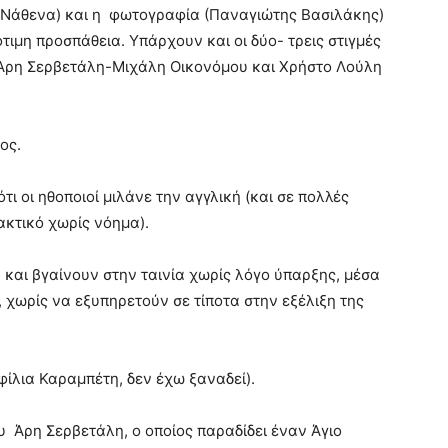
α Νάθενα) και η φωτογραφία (Παναγιώτης Βασιλάκης)
τιμη προσπάθεια. Υπάρχουν και οι δύο- τρεις στιγμές
ν Άρη Σερβετάλη-Μιχάλη Οικονόμου και Χρήστο Λούλη
ος.
τι οι ηθοποιοί μιλάνε την αγγλική (και σε πολλές
ακτικό χωρίς νόημα).
ν και βγαίνουν στην ταινία χωρίς λόγο ύπαρξης, μέσα
 χωρίς να εξυπηρετούν σε τίποτα στην εξέλιξη της
φίλια Καραμπέτη, δεν έχω ξαναδεί).
υ Άρη Σερβετάλη, ο οποίος παραδίδει έναν Άγιο