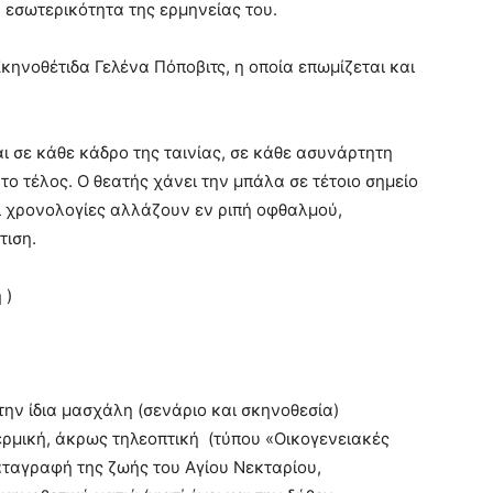
 εσωτερικότητα της ερμηνείας του.
Σκηνοθέτιδα Γελένα Πόποβιτς, η οποία επωμίζεται και
ι σε κάθε κάδρο της ταινίας, σε κάθε ασυνάρτητη
ο τέλος. Ο θεατής χάνει την μπάλα σε τέτοιο σημείο
αι χρονολογίες αλλάζουν εν ριπή οφθαλμού,
τιση.
 )
ην ίδια μασχάλη (σενάριο και σκηνοθεσία)
δερμική, άκρως τηλεοπτική (τύπου «Οικογενειακές
ταγραφή της ζωής του Αγίου Νεκταρίου,