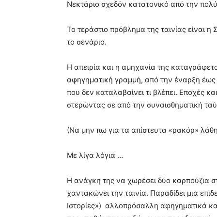
Νεκτάριο σχεδόν κατατονικό από την πολύ
Το τεράστιο πρόβλημα της ταινίας είναι η 
το σενάριο.
Η απειρία και η αμηχανία της καταγράφετα
αφηγηματική γραμμή, από την έναρξη έως τ
που δεν καταλαβαίνει τι βλέπει. Εποχές κ
στερώντας σε από την συναισθηματική ταύ
(Να μην πω για τα απίστευτα «ρακόρ» λάθη
Με λίγα λόγια …
Η ανάγκη της να χωρέσει δύο καρπούζια στ
χαντακώνει την ταινία. Παραδίδει μια επι
Ιστορίες») αλλοπρόσαλλη αφηγηματικά κα