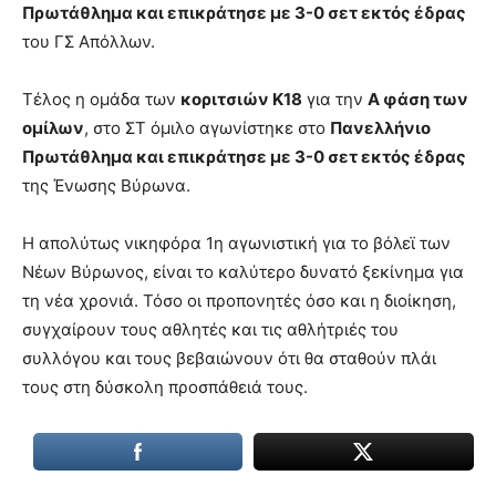
Πρωτάθλημα και επικράτησε με 3-0 σετ εκτός έδρας
του ΓΣ Απόλλων.
Τέλος η ομάδα των
κοριτσιών Κ18
για την
Α φάση των
ομίλων
, στο ΣΤ όμιλο αγωνίστηκε στο
Πανελλήνιο
Πρωτάθλημα και επικράτησε με 3-0 σετ εκτός έδρας
της Ένωσης Βύρωνα.
Η απολύτως νικηφόρα 1η αγωνιστική για το βόλεϊ των
Νέων Βύρωνος, είναι το καλύτερο δυνατό ξεκίνημα για
τη νέα χρονιά. Τόσο οι προπονητές όσο και η διοίκηση,
συγχαίρουν τους αθλητές και τις αθλήτριές του
συλλόγου και τους βεβαιώνουν ότι θα σταθούν πλάι
τους στη δύσκολη προσπάθειά τους.