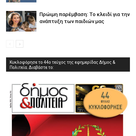
Πρώιμη παρέμβαση: Το κλειδί για την
ανάπτυξη των παιδιών µας
Κυκλοφόρησε το 44ο τεύχος της εφημερίδας Δήμος &
Πολιτεία. Διαβάστε το: