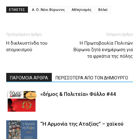
ΕΤΙΚΕΤΕΣ
Α. Ο. Νέοι Βύρωνος
Αθλητισμός
Βόλεϊ
Προηγούμενο άρθρο
Επόμενο άρθρο
Η διελκυστίνδα του
Η Πρωτοβουλία Πολιτών
ατομικισμού
Βύρωνα ζητά ενημέρωση για
τα φρεάτια της πόλης
ΠΑΡΟΜΟΙΑ ΑΡΘΡΑ
ΠΕΡΙΣΣΟΤΕΡΑ ΑΠΟ ΤΟΝ ΔΗΜΙΟΥΡΓΟ
«δήμος & Πολιτεία» Φύλλο #44
“Η Αρμονία της Αταξίας” – χαϊκού