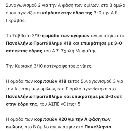
Συναγωνισμού 2 για την Α φάση των ομίλων, στο Β όμιλο
όπου αγωνίζεται
κέρδισε στην έδρα της
3-0 την Α.Ε.
Γκράβας.
Το Σάββατο 2/10
η ομάδα των αγοριών
αγωνίστηκε στο
Πανελλήνιο Πρωτάθλημα Κ18
και
επικράτησε με 3-0
σετ εκτός έδρας
του Α.Σ. Σχολή Μωραΐτης.
Την Κυριακή 3/10 κατέγραψε τρεις νίκες.
Η ομάδα των
κοριτσιών Κ18
εκτός Συναγωνισμού 3 για
την Α φάση των ομίλων, στο Γ όμιλο αγωνίστηκε στο
Πανελλήνιο Πρωτάθλημα και επικράτησε με 3-0 σετ
στην έδρα της,
του ΑΣΠΕ «Θέτις» 5.
Η ομάδα των
κοριτσιών Κ20 για την Α φάση των
ομίλων
, στο Β όμιλο αγωνίστηκε στο
Πανελλήνιο