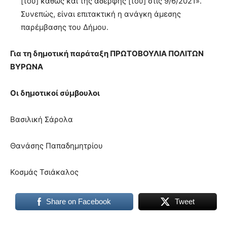
[του] καθώς και της αδερφής [του] στις 9/6/2021».
Συνεπώς, είναι επιτακτική η ανάγκη άμεσης
παρέμβασης του Δήμου.
Για τη δημοτική παράταξη
ΠΡΩΤΟΒΟΥΛΙΑ ΠΟΛΙΤΩΝ
ΒΥΡΩΝΑ
Οι δημοτικοί σύμβουλοι
Βασιλική Σάρολα
Θανάσης Παπαδημητρίου
Κοσμάς Τσιάκαλος
Share on Facebook
Tweet