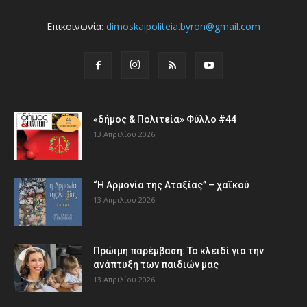
Επικοινωνία:
dimoskaipoliteia.byron@gmail.com
«δήμος & Πολιτεία» Φύλλο #44
13 Απριλίου 2026
“Η Αρμονία της Αταξίας” – χαϊκού
13 Απριλίου 2026
Πρώιμη παρέμβαση: Το κλειδί για την
ανάπτυξη των παιδιών µας
13 Απριλίου 2026