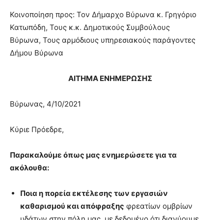
Κοινοποίηση προς: Τον Δήμαρχο Βύρωνα κ. Γρηγόριο
Κατωπόδη, Τους κ.κ. Δημοτικούς Συμβούλους
Βύρωνα, Τους αρμόδιους υπηρεσιακούς παράγοντες
Δήμου Βύρωνα
ΑΙΤΗΜΑ ΕΝΗΜΕΡΩΣΗΣ
Βύρωνας, 4/10/2021
Κύριε Πρόεδρε,
Παρακαλούμε όπως μας ενημερώσετε για τα
ακόλουθα:
Ποια η πορεία εκτέλεσης των εργασιών
καθαρισμού και απόφραξης
φρεατίων ομβρίων
υδάτων στην πόλη μας, με δεδομένο ότι διανύουμε