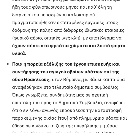
ήδη τους φθινοπωρινούς μήνες και καθ’ όλη τη
διάρκεια του περασμένου καλοκαιριού
πραγματοποιήθηκαν εκτεταμένες εργασίες στους
δρόμους της πόλης από διάφορες ιδιωτικές εταιρείες
(φυσικό αέριο, οπτικές ίνες κλπ), με αποτέλεσμα να
έχουν πέσει στα φρεάτια χώματα και λοιπά φερτά
υλικά.
Ποια η πορεία εξέλιξης του έργου επισκευής και
συντήρησης του αγωγού οβρίων υδάτων επί της
οδού Ηρακλέους,
στον Βύρωνα, με βάσει και τα όσα
αναφέρθηκαν στο τελευταίο δημοτικό συμβούλιο;
Όπως γνωρίζετε, συνδημότης μας σε σχετική
επιστολή του προς το Δημοτικό Συμβούλιο, αναφέρει
ότι ο εν λόγω αγωγός «προκάλεσε την καταστροφή
παρακείμενης οικίας [του] από πλημμυρικά ύδατα και
έθεσε σε κίνδυνο τη ζωή της υπερήλικης μητέρας