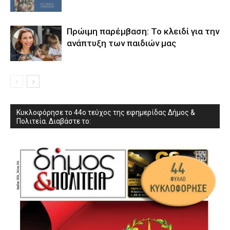
Πρώιμη παρέμβαση: Το κλειδί για την
ανάπτυξη των παιδιών µας
Κυκλοφόρησε το 44ο τεύχος της εφημερίδας Δήμος &
Πολιτεία. Διαβάστε το: