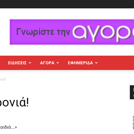
ΕΙΔΗΣΕΙΣ
ΑΓΟΡΑ
ΕΦΗΜΕΡΊΔΑ
νιά!
ρονιά!
παιδιά…»