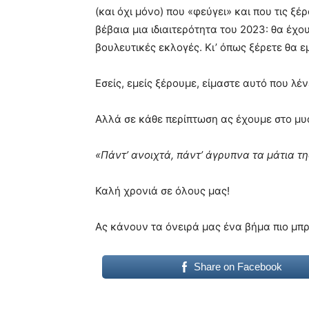
(και όχι μόνο) που «φεύγει» και που τις ξέ
βέβαια μια ιδιαιτερότητα του 2023: θα έχο
βουλευτικές εκλογές. Κι’ όπως ξέρετε θα 
Εσείς, εμείς ξέρουμε, είμαστε αυτό που λέ
Αλλά σε κάθε περίπτωση ας έχουμε στο μυ
«Πάντ’ ανοιχτά, πάντ’ άγρυπνα τα μάτια τ
Καλή χρονιά σε όλους μας!
Ας κάνουν τα όνειρά μας ένα βήμα πιο μπρ
Share on Facebook