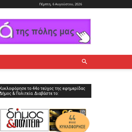
Πέμπτη, 6 Αυγούστου, 2026
Κυκλοφόρησε το 44ο τεύχος της εφημερίδας
Δήμος & Πολιτεία. Διαβάστε το: