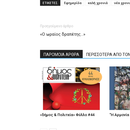
ΕΤΙΚΕΤΕΣ
Εφημερίδα
καλή χρονιά
νέα χρον
Προηγούμενο άρθρο
«Ο ωραίος δραπέτης…»
ΠΑΡΟΜΟΙΑ ΑΡΘΡΑ
ΠΕΡΙΣΣΟΤΕΡΑ ΑΠΟ ΤΟ
«δήμος & Πολιτεία» Φύλλο #44
“Η Αρμονία