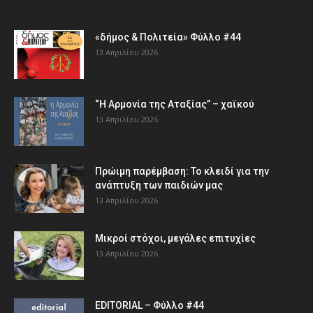
«δήμος & Πολιτεία» Φύλλο #44
13 Απριλίου 2026
“Η Αρμονία της Αταξίας” – χαϊκού
13 Απριλίου 2026
Πρώιμη παρέμβαση: Το κλειδί για την
ανάπτυξη των παιδιών µας
13 Απριλίου 2026
Μικροί στόχοι, μεγάλες επιτυχίες
13 Απριλίου 2026
EDITORIAL – Φύλλο #44