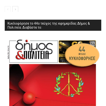
Κυκλοφόρησε το 44ο τεύχος της εφημερίδας Δήμος &
Πολιτεία. Διαβάστε το: