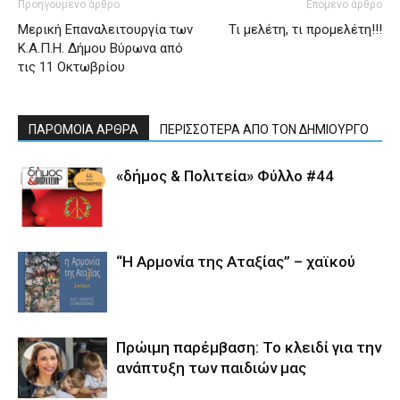
Προηγούμενο άρθρο
Επόμενο άρθρο
Μερική Επαναλειτουργία των
Τι μελέτη, τι προμελέτη!!!
Κ.Α.Π.Η. Δήμου Βύρωνα από
τις 11 Οκτωβρίου
ΠΑΡΟΜΟΙΑ ΑΡΘΡΑ
ΠΕΡΙΣΣΟΤΕΡΑ ΑΠΟ ΤΟΝ ΔΗΜΙΟΥΡΓΟ
«δήμος & Πολιτεία» Φύλλο #44
“Η Αρμονία της Αταξίας” – χαϊκού
Πρώιμη παρέμβαση: Το κλειδί για την
ανάπτυξη των παιδιών µας